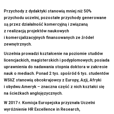
Przychody z dydaktyki stanowią mniej niż 50%
przychodu uczelni, pozostałe przychody generowane
są przez działalność komercyjną i związaną
z realizacją projektów naukowych
i komercjalizacyjnych finansowanych ze źródeł
zewnętrznych.
Uczelnia prowadzi kształcenie na poziomie studiów
licencjackich, magisterskich i podyplomowych; posiada
uprawnienia do nadawania stopnia doktora w zakresie
nauk o mediach. Ponad 2 tys. spośród 6 tys. studentów
WSIiZ stanowią obcokrajowcy z Europy, Azji, Afryki
i obydwu Ameryk – znaczna część z nich kształci się
na ścieżkach anglojęzycznych.
W 2017 r. Komisja Europejska przyznała Uczelni
wyróżnienie HR Excellence in Research,