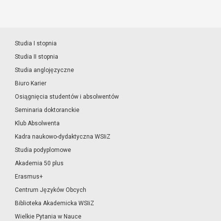
Studia I stopnia
Studia II stopnia
Studia anglojęzyczne
Biuro Karier
Osiągnięcia studentów i absolwentów
Seminaria doktoranckie
Klub Absolwenta
Kadra naukowo-dydaktyczna WSIiZ
Studia podyplomowe
Akademia 50 plus
Erasmus+
Centrum Języków Obcych
Biblioteka Akademicka WSIiZ
Wielkie Pytania w Nauce