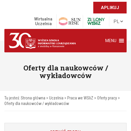
APLIKUJ
Wirtualna
Uczelnia
MENU
Oferty dla naukowców /
wykładowców
Tu jesteś:
Strona główna
>
Uczelnia
>
Praca we WSIiZ
>
Oferty pracy
>
Oferty dla naukowców / wykładowców