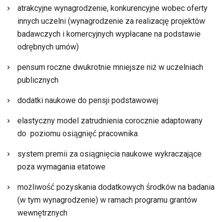
atrakcyjne wynagrodzenie, konkurencyjne wobec oferty
innych uczelni (wynagrodzenie za realizację projektów
badawczych i komercyjnych wypłacane na podstawie
odrębnych umów)
pensum roczne dwukrotnie mniejsze niż w uczelniach
publicznych
dodatki naukowe do pensji podstawowej
elastyczny model zatrudnienia corocznie adaptowany
do poziomu osiągnięć pracownika
system premii za osiągnięcia naukowe wykraczające
poza wymagania etatowe
możliwość pozyskania dodatkowych środków na badania
(w tym wynagrodzenie) w ramach programu grantów
wewnętrznych