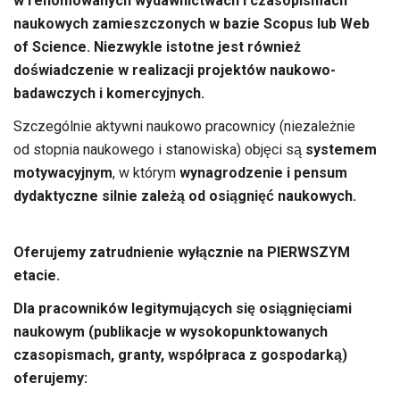
w renomowanych wydawnictwach i czasopismach
naukowych zamieszczonych w bazie Scopus lub Web
of Science. Niezwykle istotne jest również
doświadczenie w realizacji projektów naukowo-
badawczych i komercyjnych.
Szczególnie aktywni naukowo pracownicy (niezależnie
od stopnia naukowego i stanowiska) objęci są
systemem
motywacyjnym
, w którym
wynagrodzenie i pensum
dydaktyczne silnie zależą od osiągnięć naukowych.
Oferujemy zatrudnienie wyłącznie na PIERWSZYM
etacie.
Dla pracowników legitymujących się osiągnięciami
naukowym (publikacje w wysokopunktowanych
czasopismach, granty, współpraca z gospodarką)
oferujemy: