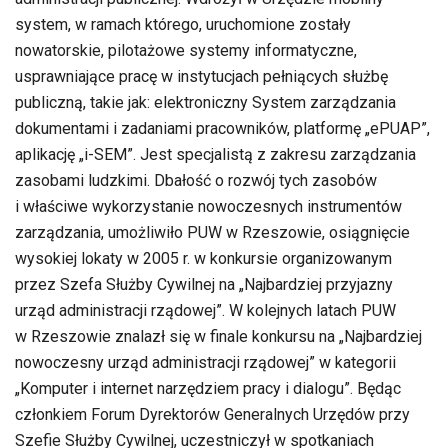
system, w ramach którego, uruchomione zostały
nowatorskie, pilotażowe systemy informatyczne,
usprawniające pracę w instytucjach pełniących służbę
publiczną, takie jak: elektroniczny System zarządzania
dokumentami i zadaniami pracowników, platformę „ePUAP”,
aplikację „i-SEM”. Jest specjalistą z zakresu zarządzania
zasobami ludzkimi. Dbałość o rozwój tych zasobów
i właściwe wykorzystanie nowoczesnych instrumentów
zarządzania, umożliwiło PUW w Rzeszowie, osiągnięcie
wysokiej lokaty w 2005 r. w konkursie organizowanym
przez Szefa Służby Cywilnej na „Najbardziej przyjazny
urząd administracji rządowej”. W kolejnych latach PUW
w Rzeszowie znalazł się w finale konkursu na „Najbardziej
nowoczesny urząd administracji rządowej” w kategorii
„Komputer i internet narzędziem pracy i dialogu”. Będąc
członkiem Forum Dyrektorów Generalnych Urzędów przy
Szefie Służby Cywilnej, uczestniczył w spotkaniach