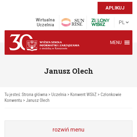
APLIKUJ
Wirtualna
Uczelnia
MENU
Janusz Olech
Tu jesteś:
Strona główna
>
Uczelnia
>
Konwent WSIiZ
>
Członkowie
Konwentu
>
Janusz Olech
rozwiń menu