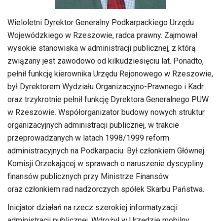
Wieloletni Dyrektor Generalny Podkarpackiego Urzędu
Wojewódzkiego w Rzeszowie, radca prawny. Zajmował
wysokie stanowiska w administracji publicznej, z którą
związany jest zawodowo od kilkudziesięciu lat. Ponadto,
pełnił funkcję kierownika Urzędu Rejonowego w Rzeszowie,
był Dyrektorem Wydziału Organizacyjno-Prawnego i Kadr
oraz trzykrotnie pełnił funkcję Dyrektora Generalnego PUW
w Rzeszowie. Współorganizator budowy nowych struktur
organizacyjnych administracji publicznej, w trakcie
przeprowadzanych w latach 1998/1999 reform
administracyjnych na Podkarpaciu. Był członkiem Głównej
Komisji Orzekającej w sprawach o naruszenie dyscypliny
finansów publicznych przy Ministrze Finansów
oraz członkiem rad nadzorczych spółek Skarbu Państwa.
Inicjator działań na rzecz szerokiej informatyzacji
administracji publicznej. Wdrożył w Urzędzie mobilny