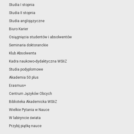
Studia I stopnia
Studia II stopnia
Studia anglojęzyczne
Biuro Karier
Osiągnięcia studentów i absolwentów
Seminaria doktoranckie
Klub Absolwenta
Kadra naukowo-dydaktyczna WSIiZ
Studia podyplomowe
Akademia 50 plus
Erasmus+
Centrum Języków Obcych
Biblioteka Akademicka WSIiZ
Wielkie Pytania w Nauce
W labiryncie świata
Przybij piątkę nauce