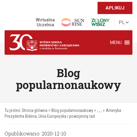
APLIKUJ
Wirtualna
Uczelnia
MENU
Blog
popularnonaukowy
Tu jesteś:
Strona główna
>
Blog popularnonaukowy
> , , , >
Ameryka
Prezydenta Bidena, Unia Europejska i powojenny ład
Opublikowano: 2020-12-10