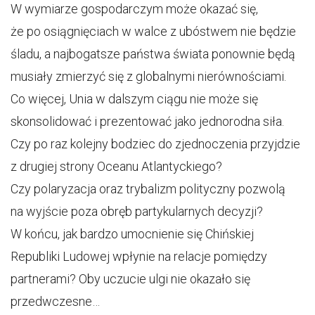
W wymiarze gospodarczym może okazać się,
że po osiągnięciach w walce z ubóstwem nie będzie
śladu, a najbogatsze państwa świata ponownie będą
musiały zmierzyć się z globalnymi nierównościami.
Co więcej, Unia w dalszym ciągu nie może się
skonsolidować i prezentować jako jednorodna siła.
Czy po raz kolejny bodziec do zjednoczenia przyjdzie
z drugiej strony Oceanu Atlantyckiego?
Czy polaryzacja oraz trybalizm polityczny pozwolą
na wyjście poza obręb partykularnych decyzji?
W końcu, jak bardzo umocnienie się Chińskiej
Republiki Ludowej wpłynie na relacje pomiędzy
partnerami? Oby uczucie ulgi nie okazało się
przedwczesne…