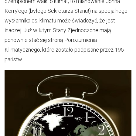
czempionem walki o klimat, to mianowanie Johna
Kerry’ego (byłego Sekretarza Stanu!) na specjalnego
wysłannika ds. klimatu może świadczyć, że jest
inaczej. Już w lutym Stany Zjednoczone mają
ponownie stać się stroną Porozumienia
Klimatycznego, które zostało podpisane przez 195
państw.