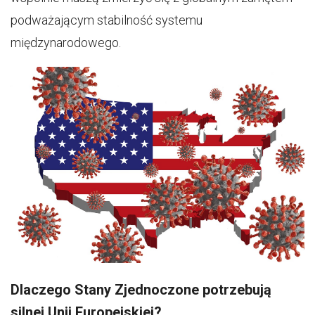
podważającym stabilność systemu
międzynarodowego.
Dlaczego Stany Zjednoczone potrzebują
silnej Unii Europejskiej?