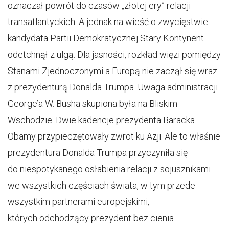
oznaczał powrót do czasów „złotej ery” relacji
transatlantyckich. A jednak na wieść o zwycięstwie
kandydata Partii Demokratycznej Stary Kontynent
odetchnął z ulgą. Dla jasności, rozkład więzi pomiędzy
Stanami Zjednoczonymi a Europą nie zaczął się wraz
z prezydenturą Donalda Trumpa. Uwaga administracji
George’a W. Busha skupiona była na Bliskim
Wschodzie. Dwie kadencje prezydenta Baracka
Obamy przypieczętowały zwrot ku Azji. Ale to właśnie
prezydentura Donalda Trumpa przyczyniła się
do niespotykanego osłabienia relacji z sojusznikami
we wszystkich częściach świata, w tym przede
wszystkim partnerami europejskimi,
których odchodzący prezydent bez cienia