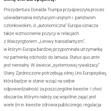
Prezydentura Donalda Trumpa przyśpieszyła proces
uświadamiania instytucjom unijnym i państwom
członkowskim, iż „autonomiczna” Europa oznacza
także wzmocnienie pozycji w relacjach
z Waszyngtonem. „Leniwy transatlantyzm”,
w którym Europa bardziej przypominała utrzymankę
niż partnerkę odchodzi do lamusa.
Status quo ante
jest nierealny. W świecie „systemowej rywalizacji”
Stany Zjednoczone potrzebują silnej Unii Europejskiej,
która będzie w stanie wziąć na siebie
odpowiedzialność za poszczególne kwestie. I choć
obszarów, którymi należy się wspólnie zająć jest
wiele (m.in. kwestie zdrowia publicznego, regulacja