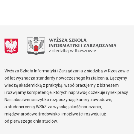
Wyższa Szkoła Informatyki i Zarządzania z siedzibą w Rzeszowie
od lat wyznacza standardy nowoczesnego kształcenia. Łączymy
wiedzę akademicką z praktyką, współpracujemy z biznesem
i rozwijamy kompetencje, których naprawdę oczekuje rynek pracy.
Nasi absolwenci szybko rozpoczynają kariery zawodowe,
a studenci cenią WSIiZ za wysoką jakość nauczania,
międzynarodowe środowisko i możliwości rozwoju już
od pierwszego dnia studiów.