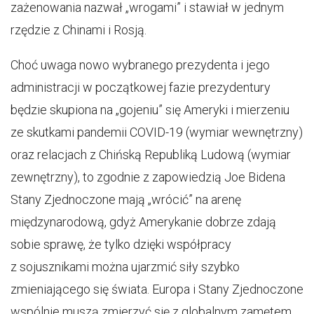
zażenowania nazwał „wrogami” i stawiał w jednym
rzędzie z Chinami i Rosją.
Choć uwaga nowo wybranego prezydenta i jego
administracji w początkowej fazie prezydentury
będzie skupiona na „gojeniu” się Ameryki i mierzeniu
ze skutkami pandemii COVID-19 (wymiar wewnętrzny)
oraz relacjach z Chińską Republiką Ludową (wymiar
zewnętrzny), to zgodnie z zapowiedzią Joe Bidena
Stany Zjednoczone mają „wrócić” na arenę
międzynarodową, gdyż Amerykanie dobrze zdają
sobie sprawę, że tylko dzięki współpracy
z sojusznikami można ujarzmić siły szybko
zmieniającego się świata. Europa i Stany Zjednoczone
wspólnie muszą zmierzyć się z globalnym zamętem