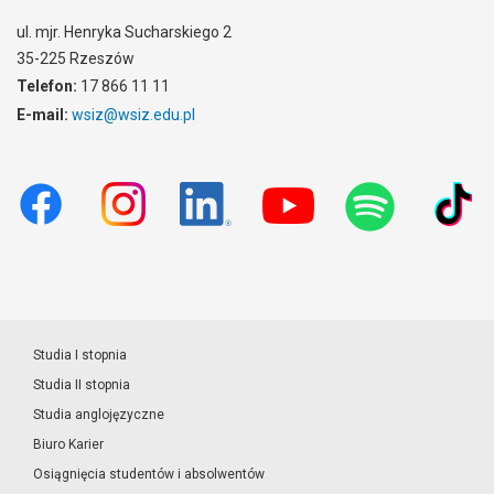
ul. mjr. Henryka Sucharskiego 2
35-225 Rzeszów
Telefon:
17 866 11 11
E-mail:
wsiz@wsiz.edu.pl
Studia I stopnia
Studia II stopnia
Studia anglojęzyczne
Biuro Karier
Osiągnięcia studentów i absolwentów