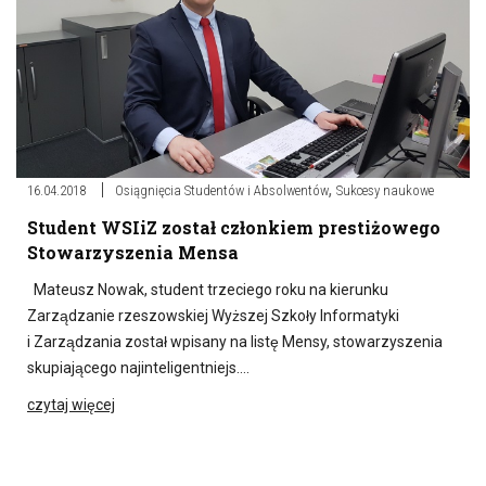
,
16.04.2018
Osiągnięcia Studentów i Absolwentów
Sukcesy naukowe
Student WSIiZ został członkiem prestiżowego
Stowarzyszenia Mensa
Mateusz Nowak, student trzeciego roku na kierunku
Zarządzanie rzeszowskiej Wyższej Szkoły Informatyki
i Zarządzania został wpisany na listę Mensy, stowarzyszenia
skupiającego najinteligentniejs….
czytaj więcej