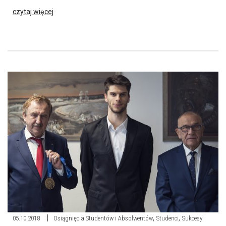
czytaj więcej
,
,
05.10.2018
Osiągnięcia Studentów i Absolwentów
Studenci
Sukcesy