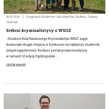
,
,
30.05.2018
Osiągnięcia Studentów i Absolwentów
Studenci
Sukcesy
naukowe
Srebrni kryminalistycy z WSIiZ
Studenci Koła Naukowego Kryminalistyki WSIiZ zajęli
doskonałe drugie miejsce w konkursie na najlepszy studencki
zespół oględzinowy. Konkurs został przeprowadzony
w ramach VI edycji Ogólnopolski….
czytaj więcej