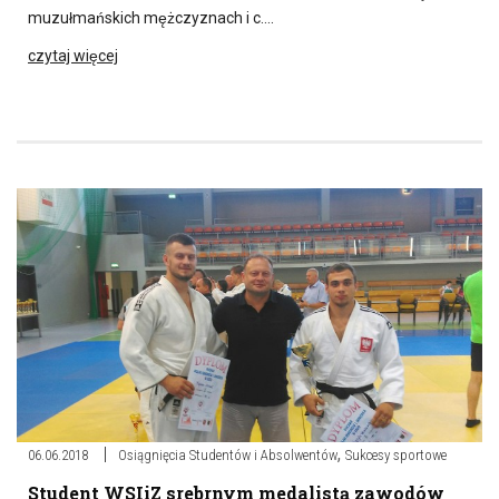
muzułmańskich mężczyznach i c….
czytaj więcej
,
06.06.2018
Osiągnięcia Studentów i Absolwentów
Sukcesy sportowe
Student WSIiZ srebrnym medalistą zawodów