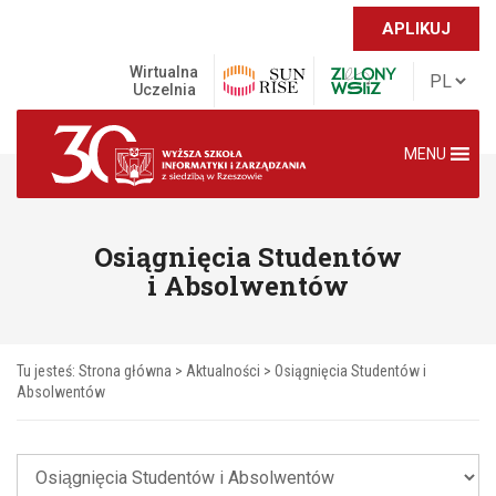
APLIKUJ
Wirtualna
Uczelnia
MENU
Osiągnięcia Studentów
i Absolwentów
Tu jesteś:
Strona główna
>
Aktualności
>
Osiągnięcia Studentów i
Absolwentów