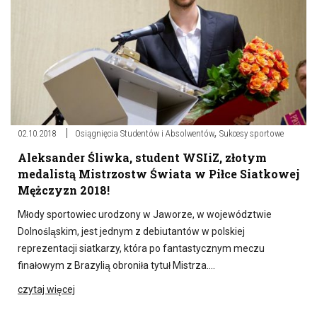
,
02.10.2018
Osiągnięcia Studentów i Absolwentów
Sukcesy sportowe
Aleksander Śliwka, student WSIiZ, złotym
medalistą Mistrzostw Świata w Piłce Siatkowej
Mężczyzn 2018!
Młody sportowiec urodzony w Jaworze, w województwie
Dolnośląskim, jest jednym z debiutantów w polskiej
reprezentacji siatkarzy, która po fantastycznym meczu
finałowym z Brazylią obroniła tytuł Mistrza….
czytaj więcej