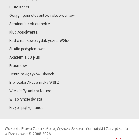
Biuro Karier
Osiągnięcia studentów i absolwentów
Seminaria doktoranckie
Klub Absolwenta
Kadra naukowo-dydaktyczna WSIiZ
Studia podyplomowe
Akademia 50 plus
Erasmus+
Centrum Języków Obcych
Biblioteka Akademicka WSIiZ
Wielkie Pytania w Nauce
W labiryncie świata
Przybij piątkę nauce
Wszelkie Prawa Zastrzeżone, Wyższa Szkoła Informatyki i Zarządzania
w Rzeszowie © 2008-2026