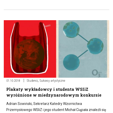
,
01.10.2018
Studenci
Sukcesy artystyczne
Plakaty wykładowcy i studenta WSIiZ
wyróżnione w miedzynarodowym konkursie
Adrian Sowiński, Sekretarz Katedry Wzornictwa
Przemysłowego WSIiZ i jego student Michał Ciąpała znaleźli się