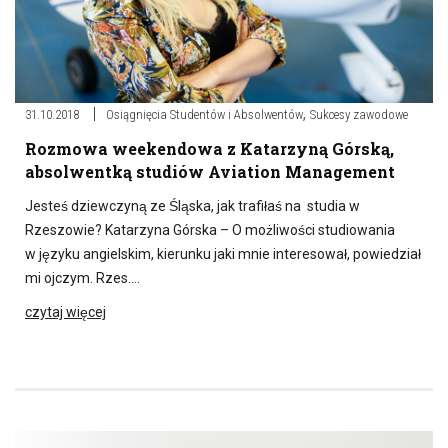
,
31.10.2018
Osiągnięcia Studentów i Absolwentów
Sukcesy zawodowe
Rozmowa weekendowa z Katarzyną Górską,
absolwentką studiów Aviation Management
Jesteś dziewczyną ze Śląska, jak trafiłaś na studia w
Rzeszowie? Katarzyna Górska – O możliwości studiowania
w języku angielskim, kierunku jaki mnie interesował, powiedział
mi ojczym. Rzes….
czytaj więcej