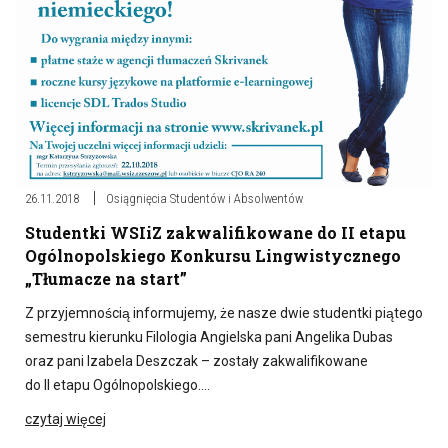
26.11.2018
Osiągnięcia Studentów i Absolwentów
Studentki WSIiZ zakwalifikowane do II etapu
Ogólnopolskiego Konkursu Lingwistycznego
„Tłumacze na start”
Z przyjemnością informujemy, że nasze dwie studentki piątego
semestru kierunku Filologia Angielska pani Angelika Dubas
oraz pani Izabela Deszczak – zostały zakwalifikowane
do II etapu Ogólnopolskiego….
czytaj więcej