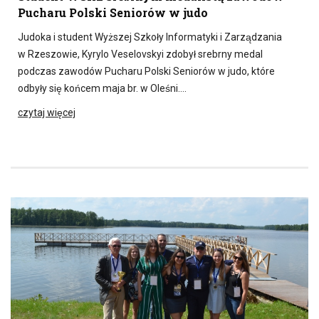
Pucharu Polski Seniorów w judo
Judoka i student Wyższej Szkoły Informatyki i Zarządzania
w Rzeszowie, Kyrylo Veselovskyi zdobył srebrny medal
podczas zawodów Pucharu Polski Seniorów w judo, które
odbyły się końcem maja br. w Oleśni….
czytaj więcej