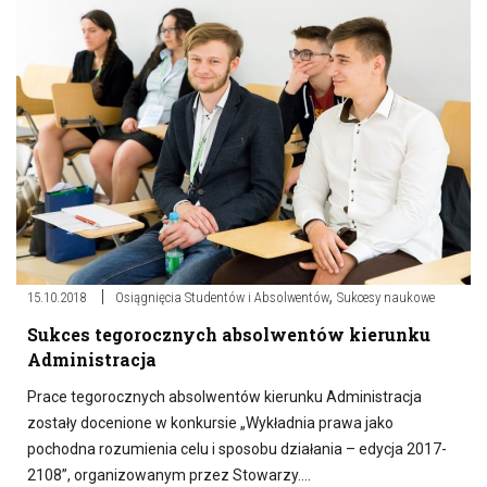
,
15.10.2018
Osiągnięcia Studentów i Absolwentów
Sukcesy naukowe
Sukces tegorocznych absolwentów kierunku
Administracja
Prace tegorocznych absolwentów kierunku Administracja
zostały docenione w konkursie „Wykładnia prawa jako
pochodna rozumienia celu i sposobu działania – edycja 2017-
2108”, organizowanym przez Stowarzy….