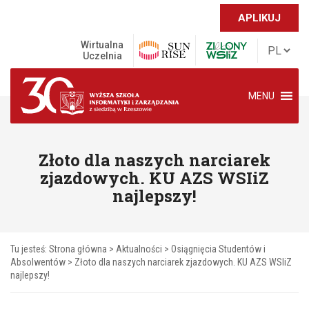
APLIKUJ
Wirtualna
Uczelnia
MENU
Złoto dla naszych narciarek
zjazdowych. KU AZS WSIiZ
najlepszy!
Tu jesteś:
Strona główna
>
Aktualności
>
Osiągnięcia Studentów i
Absolwentów
>
Złoto dla naszych narciarek zjazdowych. KU AZS WSIiZ
najlepszy!