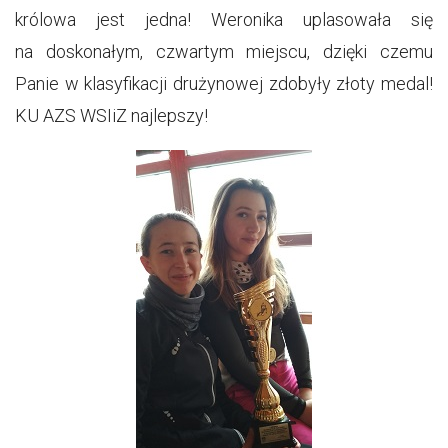
królowa jest jedna! Weronika uplasowała się
na doskonałym, czwartym miejscu, dzięki czemu
Panie w klasyfikacji drużynowej zdobyły złoty medal!
KU AZS WSIiZ najlepszy!