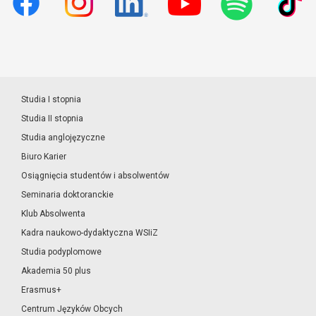
Studia I stopnia
Studia II stopnia
Studia anglojęzyczne
Biuro Karier
Osiągnięcia studentów i absolwentów
Seminaria doktoranckie
Klub Absolwenta
Kadra naukowo-dydaktyczna WSIiZ
Studia podyplomowe
Akademia 50 plus
Erasmus+
Centrum Języków Obcych