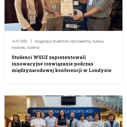
,
16.07.2026
Osiągnięcia Studentów i Absolwentów
Sukcesy
,
naukowe
Uczelnia
Studenci WSIiZ zaprezentowali
innowacyjne rozwiązanie podczas
międzynarodowej konferencji w Londynie