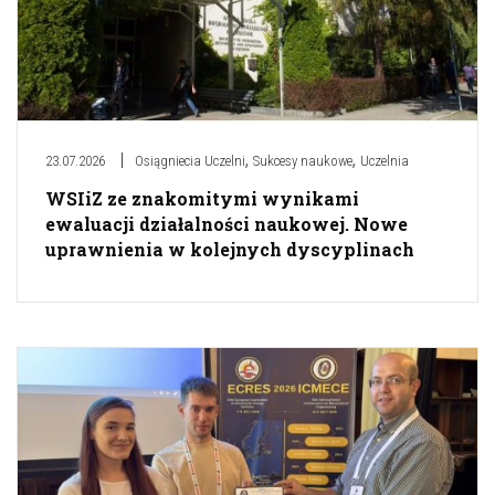
,
,
23.07.2026
Osiągniecia Uczelni
Sukcesy naukowe
Uczelnia
WSIiZ ze znakomitymi wynikami
ewaluacji działalności naukowej. Nowe
uprawnienia w kolejnych dyscyplinach