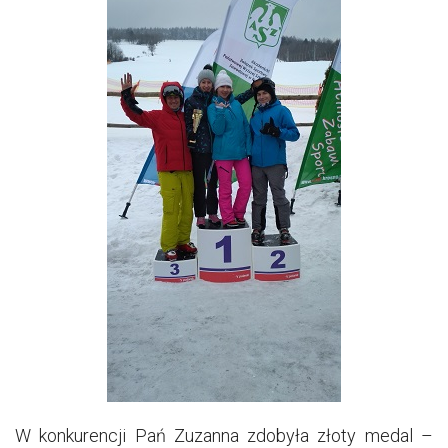
W konkurencji Pań Zuzanna zdobyła złoty medal –