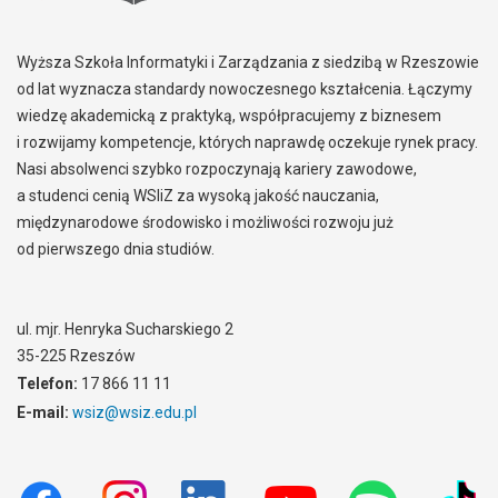
Wyższa Szkoła Informatyki i Zarządzania z siedzibą w Rzeszowie
od lat wyznacza standardy nowoczesnego kształcenia. Łączymy
wiedzę akademicką z praktyką, współpracujemy z biznesem
i rozwijamy kompetencje, których naprawdę oczekuje rynek pracy.
Nasi absolwenci szybko rozpoczynają kariery zawodowe,
a studenci cenią WSIiZ za wysoką jakość nauczania,
międzynarodowe środowisko i możliwości rozwoju już
od pierwszego dnia studiów.
ul. mjr. Henryka Sucharskiego 2
35-225 Rzeszów
Telefon:
17 866 11 11
E-mail:
wsiz@wsiz.edu.pl