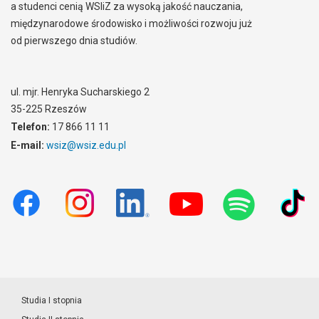
a studenci cenią WSIiZ za wysoką jakość nauczania,
międzynarodowe środowisko i możliwości rozwoju już
od pierwszego dnia studiów.
ul. mjr. Henryka Sucharskiego 2
35-225 Rzeszów
Telefon:
17 866 11 11
E-mail:
wsiz@wsiz.edu.pl
Studia I stopnia