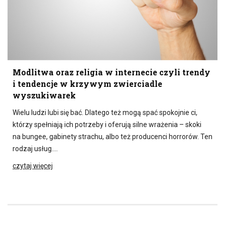
Modlitwa oraz religia w internecie czyli trendy
i tendencje w krzywym zwierciadle
wyszukiwarek
Wielu ludzi lubi się bać. Dlatego też mogą spać spokojnie ci,
którzy spełniają ich potrzeby i oferują silne wrażenia – skoki
na bungee, gabinety strachu, albo też producenci horrorów. Ten
rodzaj usług….
czytaj więcej