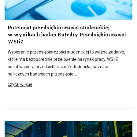
Potencjał przedsiębiorczości studenckiej
w wynikach badań Katedry Przedsiębiorczości
WSIiZ
Wspieranie przedsiębiorczości studenckiej to ważne zadanie,
które ma bezpośrednie przełożenie na rynek pracy. WSIiZ
od lat wspiera przedsiębiorczość studencką bazując
na licznych badaniach przedsiębio….
czytaj więcej