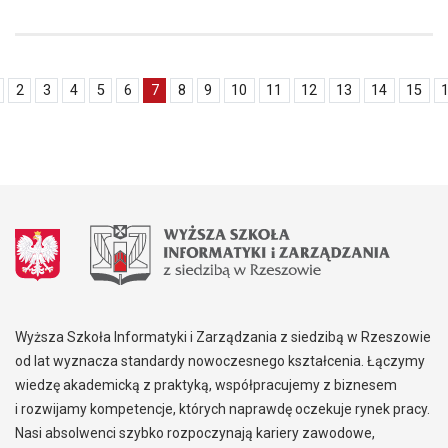
2
3
4
5
6
7
8
9
10
11
12
13
14
15
Wyższa Szkoła Informatyki i Zarządzania z siedzibą w Rzeszowie
od lat wyznacza standardy nowoczesnego kształcenia. Łączymy
wiedzę akademicką z praktyką, współpracujemy z biznesem
i rozwijamy kompetencje, których naprawdę oczekuje rynek pracy.
Nasi absolwenci szybko rozpoczynają kariery zawodowe,