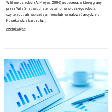
W filmie Ja, robot (A. Proyas, 2004) jest scena, w której grany
przez Willa Smitha bohater pyta humanoidalnego robota,
czy ten potrafi napisać symfonię lub namalować arcydzieło.
Po sekundzie bardzo lu….
czytaj więcej