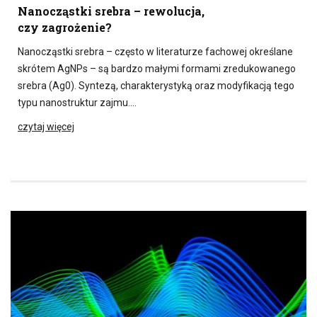
Nanocząstki srebra – rewolucja,
czy zagrożenie?
Nanocząstki srebra – często w literaturze fachowej określane
skrótem AgNPs – są bardzo małymi formami zredukowanego
srebra (Ag0). Syntezą, charakterystyką oraz modyfikacją tego
typu nanostruktur zajmu….
czytaj więcej