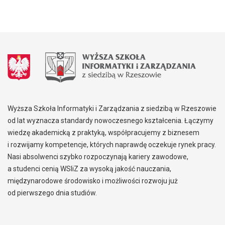
Wyższa Szkoła Informatyki i Zarządzania z siedzibą w Rzeszowie
od lat wyznacza standardy nowoczesnego kształcenia. Łączymy
wiedzę akademicką z praktyką, współpracujemy z biznesem
i rozwijamy kompetencje, których naprawdę oczekuje rynek pracy.
Nasi absolwenci szybko rozpoczynają kariery zawodowe,
a studenci cenią WSIiZ za wysoką jakość nauczania,
międzynarodowe środowisko i możliwości rozwoju już
od pierwszego dnia studiów.