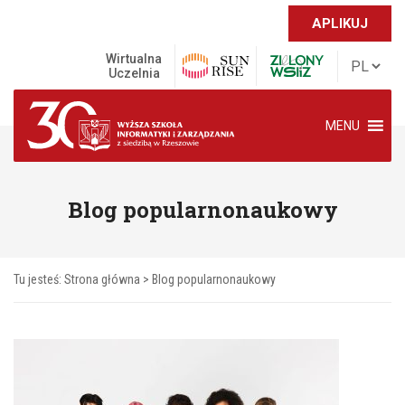
APLIKUJ
Wirtualna
Uczelnia
MENU
Blog popularnonaukowy
Tu jesteś:
Strona główna
>
Blog popularnonaukowy