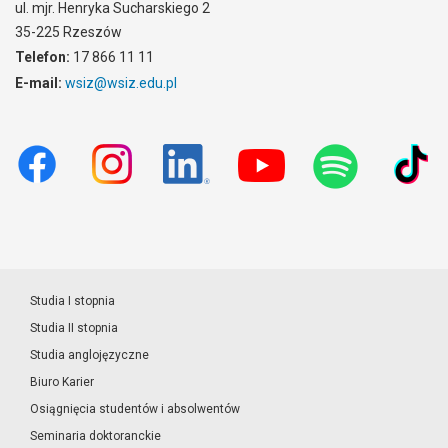
ul. mjr. Henryka Sucharskiego 2
35-225 Rzeszów
Telefon:
17 866 11 11
E-mail:
wsiz@wsiz.edu.pl
Studia I stopnia
Studia II stopnia
Studia anglojęzyczne
Biuro Karier
Osiągnięcia studentów i absolwentów
Seminaria doktoranckie