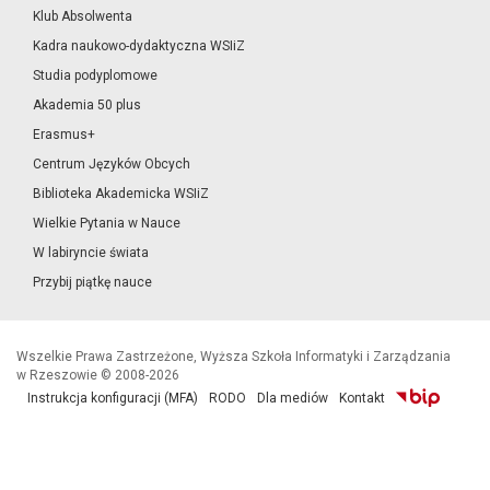
Klub Absolwenta
Kadra naukowo-dydaktyczna WSIiZ
Studia podyplomowe
Akademia 50 plus
Erasmus+
Centrum Języków Obcych
Biblioteka Akademicka WSIiZ
Wielkie Pytania w Nauce
W labiryncie świata
Przybij piątkę nauce
Wszelkie Prawa Zastrzeżone, Wyższa Szkoła Informatyki i Zarządzania
w Rzeszowie © 2008-2026
Instrukcja konfiguracji (MFA)
RODO
Dla mediów
Kontakt