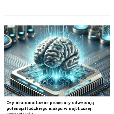
Czy neuromorficzne procesory odwzorują
potencjał ludzkiego mózgu w najbliższej