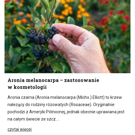
Aronia melanocarpa – zastosowanie
w kosmetologii
Aronia czarna (Aronia melanocarpa (Michx.) Elliott) to krzew
należący do rodziny różowatych (Rosaceae). Oryginalnie
pochodzi z Ameryki Północnej, jednak obecnie uprawiana jest
na całym świecie ze szcz….
czytaj więcej