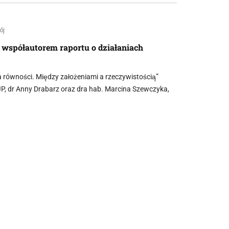
ój
 współautorem raportu o działaniach
a równości. Między założeniami a rzeczywistością”
JP, dr Anny Drabarz oraz dra hab. Marcina Szewczyka,