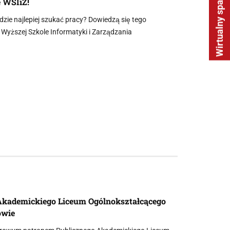
Wirtualny spacer
e WSIiZ!
gdzie najlepiej szukać pracy? Dowiedzą się tego
 Wyższej Szkole Informatyki i Zarządzania
Akademickiego Liceum Ogólnokształcącego
owie