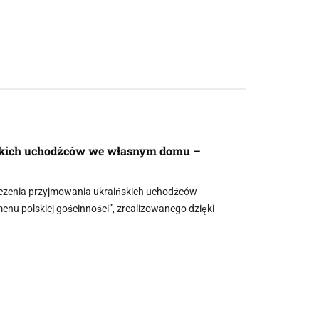
skich uchodźców we własnym domu –
adczenia przyjmowania ukraińskich uchodźców
nu polskiej gościnności”, zrealizowanego dzięki