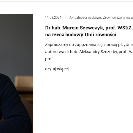
,
11.03.2024
Aktualności naukowe
Zrównoważony rozw
Dr hab. Marcin Szewczyk, prof. WSIiZ,
na rzecz budowy Unii równości
Zapraszamy do zapoznania się z pracą pt. „Uni
autorstwa dr hab. Aleksandry Szczerby, prof. A
prof…..
czytaj więcej