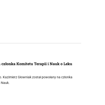
 członka Komitetu Terapii i Nauk o Leku
b. Kazimierz Głowniak został powołany na członka
i Nauk.