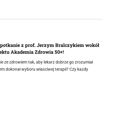
spotkanie z prof. Jerzym Bralczykiem wokół
jektu Akademia Zdrowia 50+!
e ze zdrowiem tak, aby lekarz dobrze go zrozumiał
tem dokonał wyboru właściwej terapii? Czy każdy