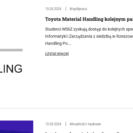
13.03.2024
Współpraca
Toyota Material Handling kolejnym pa
Studenci WSIiZ zyskują dostęp do kolejnych spec
Informatyki i Zarządzania z siedzibą w Rzeszo
Handling Po….
czytaj więcej
13.03.2024
Aktualności naukowe