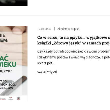
12.03.2024
Akademia 50 plus
Co w sercu, to na języku… wyjątkowe 
książki „Zdrowy język” w ramach pro
Czy każdy potrafi opowiedzieć o swoim problemi
i dzięki temu postawił właściwą diagnozę, a po
lekarz pot….
czytaj więcej