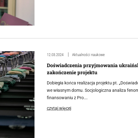
12.03.2024
Aktualności naukowe
Doświadczenia przyjmowania ukraiń
zakończenie projektu
Dobiegła końca realizacja projektu pt. „Doświ
we własnym domu. Socjologiczna analiza fenome
finansowaniu z Pro….
czytaj więcej