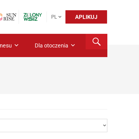
APLIKUJ
znesu
Dla otoczenia