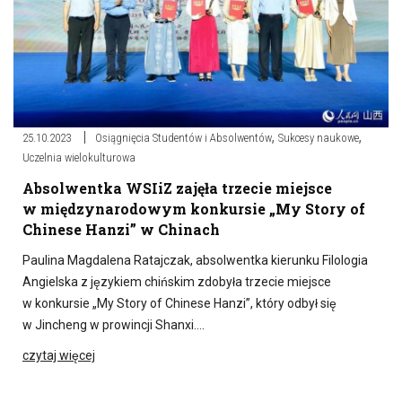
,
,
25.10.2023
Osiągnięcia Studentów i Absolwentów
Sukcesy naukowe
Uczelnia wielokulturowa
Absolwentka WSIiZ zajęła trzecie miejsce
w międzynarodowym konkursie „My Story of
Chinese Hanzi” w Chinach
Paulina Magdalena Ratajczak, absolwentka kierunku Filologia
Angielska z językiem chińskim zdobyła trzecie miejsce
w konkursie „My Story of Chinese Hanzi”, który odbył się
w Jincheng w prowincji Shanxi….
czytaj więcej