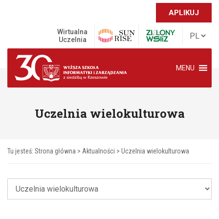
APLIKUJ
Wirtualna
Uczelnia
MENU
Uczelnia wielokulturowa
Tu jesteś:
Strona główna
>
Aktualności
>
Uczelnia wielokulturowa