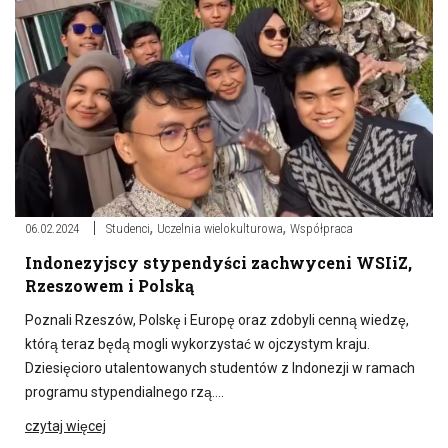
,
,
06.02.2024
Studenci
Uczelnia wielokulturowa
Współpraca
Indonezyjscy stypendyści zachwyceni WSIiZ,
Rzeszowem i Polską
Poznali Rzeszów, Polskę i Europę oraz zdobyli cenną wiedzę,
którą teraz będą mogli wykorzystać w ojczystym kraju.
Dziesięcioro utalentowanych studentów z Indonezji w ramach
programu stypendialnego rzą….
czytaj więcej