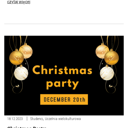
czytaj więcej
,
18.12.2023
Studenci
Uczelnia wielokulturowa