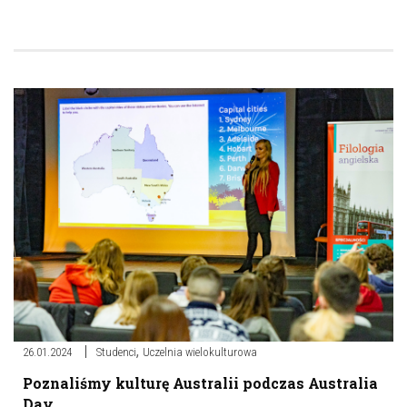
,
26.01.2024
Studenci
Uczelnia wielokulturowa
Poznaliśmy kulturę Australii podczas Australia
Day