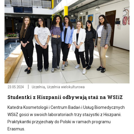
,
23.05.2024
Uczelnia
Uczelnia wielokulturowa
Studentki z Hiszpanii odbywają staż na WSIiZ
Katedra Kosmetologii i Centrum Badań i Usług Biomedycznych
WSIiZ gości w swoich laboratoriach trzy stażystki z Hiszpanii.
Praktykantki przyjechały do Polski w ramach programu
Erasmus.