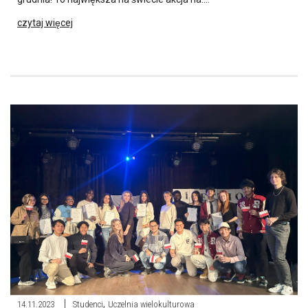
czytaj więcej
,
14.11.2023
Studenci
Uczelnia wielokulturowa