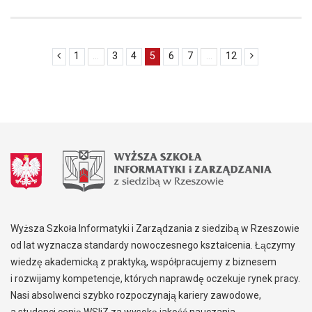
1
...
3
4
5
6
7
...
12
Wyższa Szkoła Informatyki i Zarządzania z siedzibą w Rzeszowie
od lat wyznacza standardy nowoczesnego kształcenia. Łączymy
wiedzę akademicką z praktyką, współpracujemy z biznesem
i rozwijamy kompetencje, których naprawdę oczekuje rynek pracy.
Nasi absolwenci szybko rozpoczynają kariery zawodowe,
a studenci cenią WSIiZ za wysoką jakość nauczania,