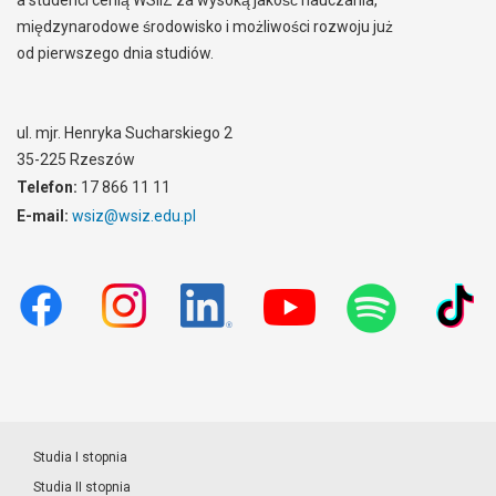
międzynarodowe środowisko i możliwości rozwoju już
od pierwszego dnia studiów.
ul. mjr. Henryka Sucharskiego 2
35-225 Rzeszów
Telefon:
17 866 11 11
E-mail:
wsiz@wsiz.edu.pl
Studia I stopnia
Studia II stopnia