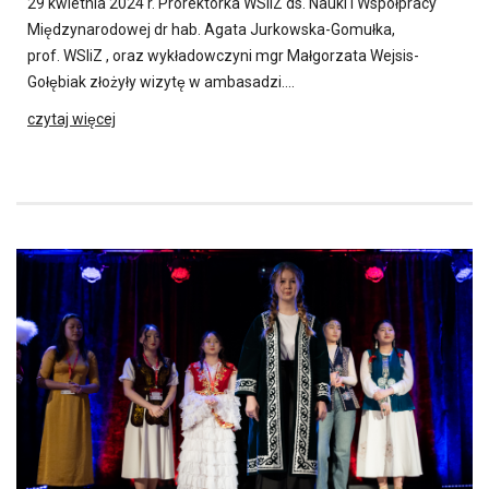
29 kwietnia 2024 r. Prorektorka WSIiZ ds. Nauki i Współpracy
Międzynarodowej dr hab. Agata Jurkowska-Gomułka,
prof. WSIiZ , oraz wykładowczyni mgr Małgorzata Wejsis-
Gołębiak złożyły wizytę w ambasadzi….
czytaj więcej