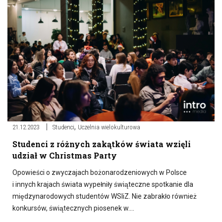
,
21.12.2023
Studenci
Uczelnia wielokulturowa
Studenci z różnych zakątków świata wzięli
udział w Christmas Party
Opowieści o zwyczajach bożonarodzeniowych w Polsce
i innych krajach świata wypełniły świąteczne spotkanie dla
międzynarodowych studentów WSIiZ. Nie zabrakło również
konkursów, świątecznych piosenek w….