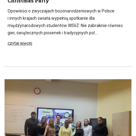
Christmas Party
Opowieści o zwyczajach bożonarodzeniowych w Polsce
i innych krajach świata wypełnią spotkanie dla
międzynarodowych studentów WSIiZ. Nie zabraknie również
gier, świątecznych piosenek i tradycyjnych pol….
czytaj więcej