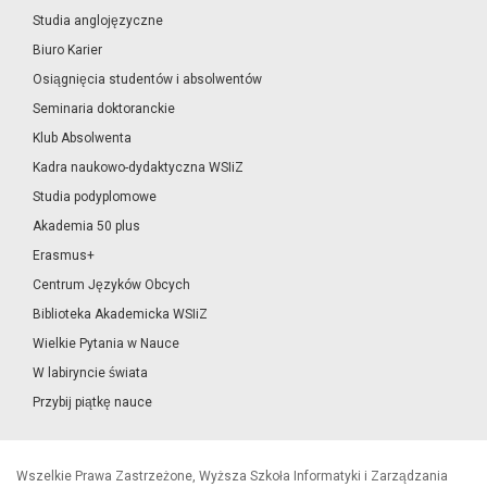
Studia anglojęzyczne
Biuro Karier
Osiągnięcia studentów i absolwentów
Seminaria doktoranckie
Klub Absolwenta
Kadra naukowo-dydaktyczna WSIiZ
Studia podyplomowe
Akademia 50 plus
Erasmus+
Centrum Języków Obcych
Biblioteka Akademicka WSIiZ
Wielkie Pytania w Nauce
W labiryncie świata
Przybij piątkę nauce
Wszelkie Prawa Zastrzeżone, Wyższa Szkoła Informatyki i Zarządzania