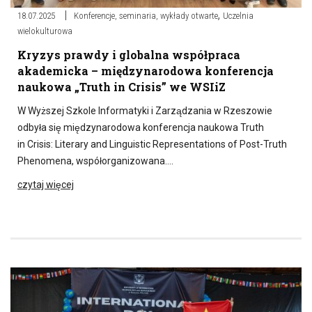
,
18.07.2025
Konferencje, seminaria, wykłady otwarte
Uczelnia
wielokulturowa
Kryzys prawdy i globalna współpraca
akademicka – międzynarodowa konferencja
naukowa „Truth in Crisis” we WSIiZ
W Wyższej Szkole Informatyki i Zarządzania w Rzeszowie
odbyła się międzynarodowa konferencja naukowa Truth
in Crisis: Literary and Linguistic Representations of Post-Truth
Phenomena, współorganizowana….
czytaj więcej