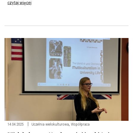
czytaj więcej
,
14.04.2025
Uczelnia wielokulturowa
Współpraca