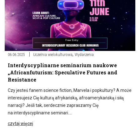
,
06.06.2025
Uczelnia wielokulturowa
Wydarzenia
Interdyscyplinarne seminarium naukowe
„Africanfuturism: Speculative Futures and
Resistance
Czy jesteś fanem science fiction, Marvela i popkultury? A może
interesujesz Cię kulturą afrykańską, afroamerykańską i siłą
narracji? Jeśli tak, serdecznie zapraszamy Cię
na interdyscyplinarne seminari….
czytaj więcej