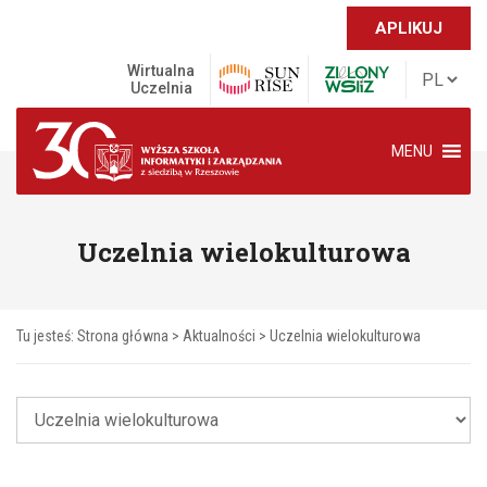
APLIKUJ
Wirtualna
Uczelnia
MENU
Uczelnia wielokulturowa
Tu jesteś:
Strona główna
>
Aktualności
>
Uczelnia wielokulturowa