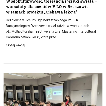
Wielokulturowość, tolerancja i języki świata –
warsztaty dla uczniów V LO w Rzeszowie
w ramach projektu „Ciekawa lekcja”
Uczniowie V Liceum Ogólnokształcącego im. K. K.
Baczyńskiego w Rzeszowie wzięli udział w warsztatach
pt. „Multiculturalism in University Life: Mastering Intercultural
Communication Skills”, które prze….
czytaj więcej