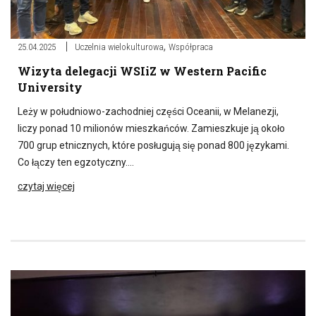
,
25.04.2025
Uczelnia wielokulturowa
Współpraca
Wizyta delegacji WSIiZ w Western Pacific
University
Leży w południowo-zachodniej części Oceanii, w Melanezji,
liczy ponad 10 milionów mieszkańców. Zamieszkuje ją około
700 grup etnicznych, które posługują się ponad 800 językami.
Co łączy ten egzotyczny….
czytaj więcej