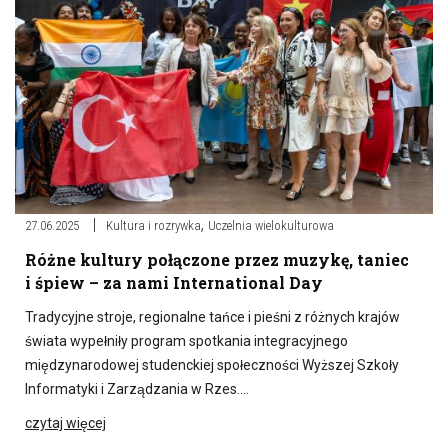
,
27.06.2025
Kultura i rozrywka
Uczelnia wielokulturowa
Różne kultury połączone przez muzykę, taniec
i śpiew – za nami International Day
Tradycyjne stroje, regionalne tańce i pieśni z różnych krajów
świata wypełniły program spotkania integracyjnego
międzynarodowej studenckiej społeczności Wyższej Szkoły
Informatyki i Zarządzania w Rzes….
czytaj więcej