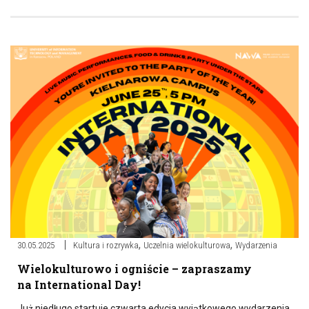
,
,
30.05.2025
Kultura i rozrywka
Uczelnia wielokulturowa
Wydarzenia
Wielokulturowo i ogniście – zapraszamy
na International Day!
Już niedługo startuje czwarta edycja wyjątkowego wydarzenia