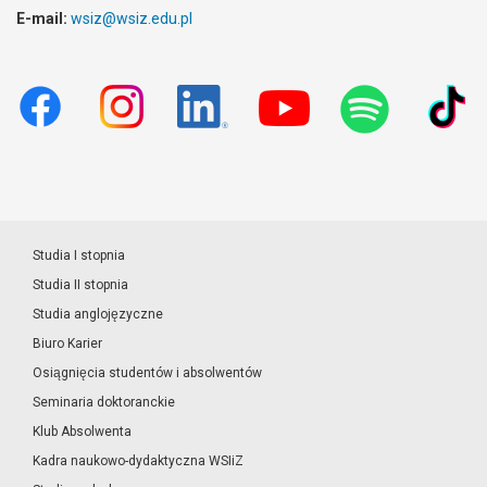
E-mail:
wsiz@wsiz.edu.pl
Studia I stopnia
Studia II stopnia
Studia anglojęzyczne
Biuro Karier
Osiągnięcia studentów i absolwentów
Seminaria doktoranckie
Klub Absolwenta
Kadra naukowo-dydaktyczna WSIiZ