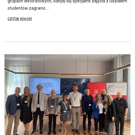
grupach lektoratowych, odbyły się specjalne zajęcia z udziałem
studentów zagranic….
czytaj więcej