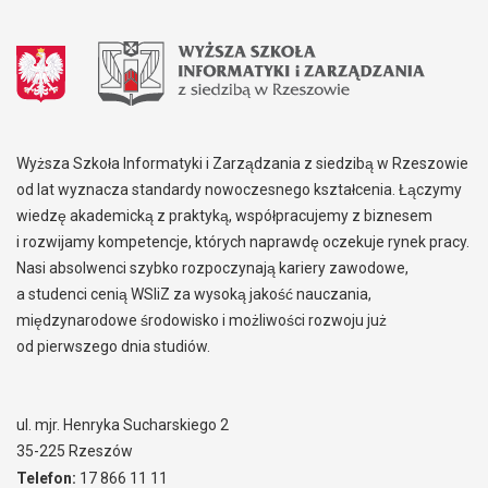
Wyższa Szkoła Informatyki i Zarządzania z siedzibą w Rzeszowie
od lat wyznacza standardy nowoczesnego kształcenia. Łączymy
wiedzę akademicką z praktyką, współpracujemy z biznesem
i rozwijamy kompetencje, których naprawdę oczekuje rynek pracy.
Nasi absolwenci szybko rozpoczynają kariery zawodowe,
a studenci cenią WSIiZ za wysoką jakość nauczania,
międzynarodowe środowisko i możliwości rozwoju już
od pierwszego dnia studiów.
ul. mjr. Henryka Sucharskiego 2
35-225 Rzeszów
Telefon:
17 866 11 11