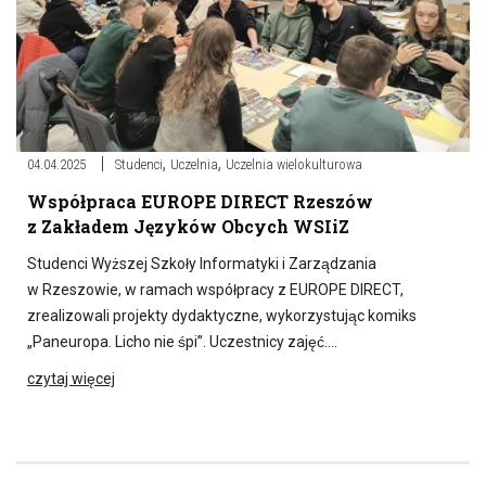
,
,
04.04.2025
Studenci
Uczelnia
Uczelnia wielokulturowa
Współpraca EUROPE DIRECT Rzeszów
z Zakładem Języków Obcych WSIiZ
Studenci Wyższej Szkoły Informatyki i Zarządzania
w Rzeszowie, w ramach współpracy z EUROPE DIRECT,
zrealizowali projekty dydaktyczne, wykorzystując komiks
„Paneuropa. Licho nie śpi”. Uczestnicy zajęć….
czytaj więcej