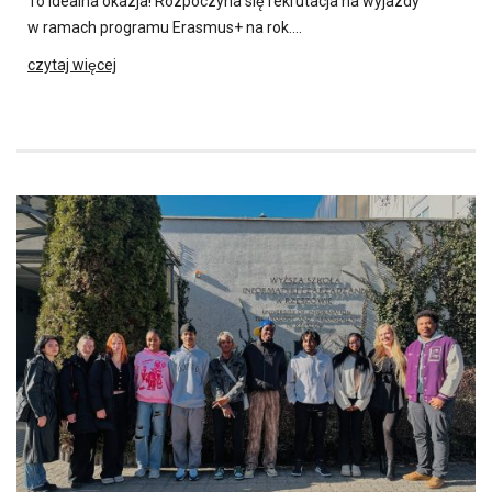
To idealna okazja! Rozpoczyna się rekrutacja na wyjazdy
w ramach programu Erasmus+ na rok….
czytaj więcej