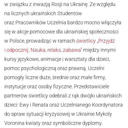
w związku z inwazją Rosji na Ukrainę. Ze względu
na licznych ukraińskich Studentów
oraz Pracowników Uczelnia bardzo mocno włączyła
się w akcje pomocowe dla ukraińskiej społeczności
w Polsce, prowadząc w ramach
świetlicy „Przyjdź
i odpocznij. Nauka, relaks, zabawa”
między innymi
kursy językowe, animacje i warsztaty dla dzieci,
pomoc psychologiczną oraz prawną. Uczelni
pomogły liczne duże, średnie oraz małe firmy,
instytucje oraz osoby fizyczne. Przedstawiciele
partnerów świetlicy odebrali z rąk dwójki ukraińskich
dzieci: Ewy i Renata oraz Uczelnianego Koordynatora
do spraw sytuacji kryzysowej w Ukrainie Mykoly
Voronina kwiaty oraz symboliczne dyplomy.