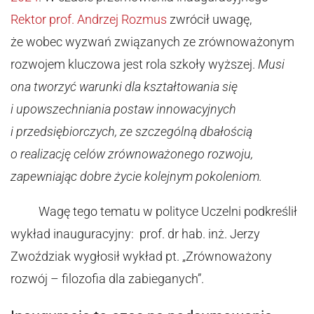
Rektor prof. Andrzej Rozmus
zwrócił uwagę,
że wobec wyzwań związanych ze zrównoważonym
rozwojem kluczowa jest rola szkoły wyższej.
Musi
ona tworzyć warunki dla kształtowania się
i upowszechniania postaw innowacyjnych
i przedsiębiorczych, ze szczególną dbałością
o realizację celów zrównoważonego rozwoju,
zapewniając dobre życie kolejnym pokoleniom.
Wagę tego tematu w polityce Uczelni podkreślił
wykład inauguracyjny: prof. dr hab. inż. Jerzy
Zwoździak wygłosił wykład pt. „Zrównoważony
rozwój – filozofia dla zabieganych”.