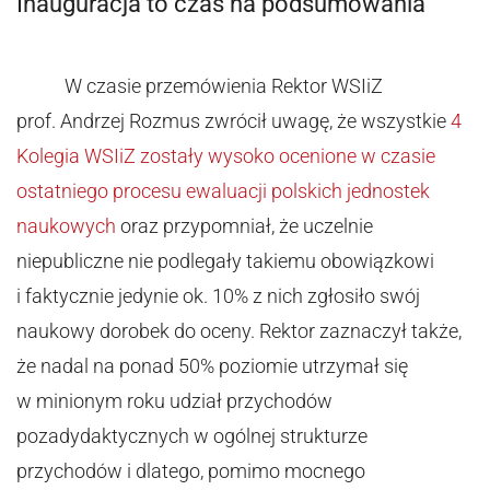
Inauguracja to czas na podsumowania
W czasie przemówienia Rektor WSIiZ
prof. Andrzej Rozmus zwrócił uwagę, że wszystkie
4
Kolegia WSIiZ zostały wysoko ocenione w czasie
ostatniego procesu ewaluacji polskich jednostek
naukowych
oraz przypomniał, że uczelnie
niepubliczne nie podlegały takiemu obowiązkowi
i faktycznie jedynie ok. 10% z nich zgłosiło swój
naukowy dorobek do oceny. Rektor zaznaczył także,
że nadal na ponad 50% poziomie utrzymał się
w minionym roku udział przychodów
pozadydaktycznych w ogólnej strukturze
przychodów i dlatego, pomimo mocnego