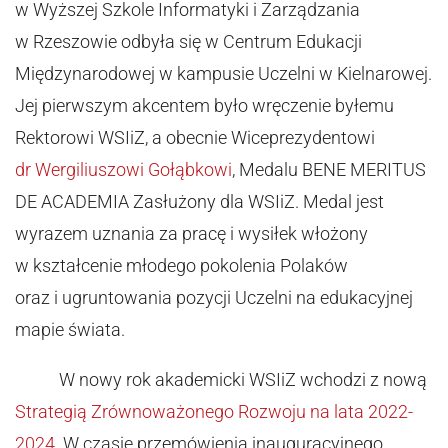
w Wyższej Szkole Informatyki i Zarządzania
w Rzeszowie odbyła się w Centrum Edukacji
Międzynarodowej w kampusie Uczelni w Kielnarowej.
Jej pierwszym akcentem było wręczenie byłemu
Rektorowi WSIiZ, a obecnie Wiceprezydentowi
dr Wergiliuszowi Gołąbkowi
, Medalu BENE MERITUS
DE ACADEMIA Zasłużony dla WSIiZ. Medal jest
wyrazem uznania za pracę i wysiłek włożony
w kształcenie młodego pokolenia Polaków
oraz i ugruntowania pozycji Uczelni na edukacyjnej
mapie świata.
W nowy rok akademicki WSIiZ wchodzi z nową
Strategią Zrównoważonego Rozwoju na lata 2022-
2024
. W czasie przemówienia inauguracyjnego