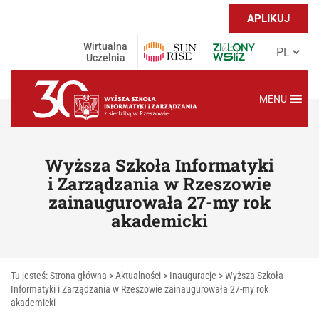
APLIKUJ
Wirtualna
Uczelnia
MENU
Wyższa Szkoła Informatyki
i Zarządzania w Rzeszowie
zainaugurowała 27-my rok
akademicki
Tu jesteś:
Strona główna
>
Aktualności
>
Inauguracje
>
Wyższa Szkoła
Informatyki i Zarządzania w Rzeszowie zainaugurowała 27-my rok
akademicki