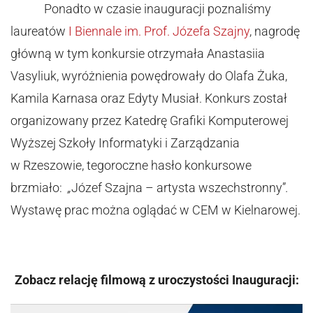
Ponadto w czasie inauguracji poznaliśmy
laureatów
I Biennale im. Prof. Józefa Szajny
, nagrodę
główną w tym konkursie otrzymała Anastasiia
Vasyliuk, wyróżnienia powędrowały do Olafa Żuka,
Kamila Karnasa oraz Edyty Musiał. Konkurs został
organizowany przez Katedrę Grafiki Komputerowej
Wyższej Szkoły Informatyki i Zarządzania
w Rzeszowie, tegoroczne hasło konkursowe
brzmiało:
„
Józef Szajna – artysta wszechstronny”
.
Wystawę prac można oglądać w CEM w Kielnarowej.
Zobacz relację filmową z uroczystości Inauguracji: