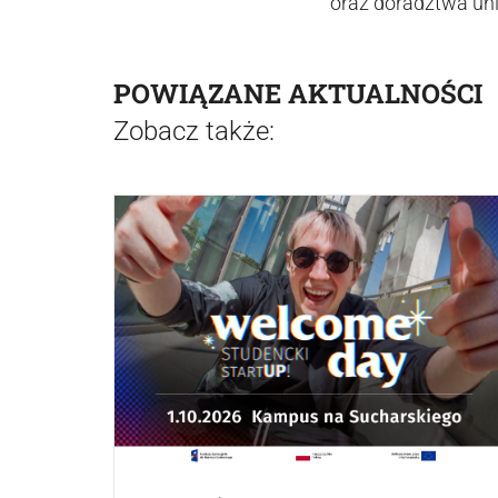
oraz doradztwa uni
POWIĄZANE AKTUALNOŚCI
Zobacz także: