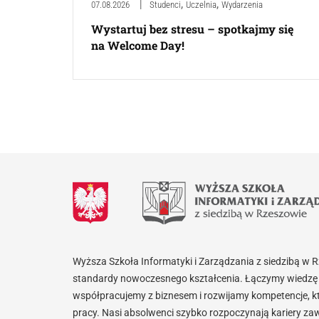
,
,
07.08.2026
Studenci
Uczelnia
Wydarzenia
Wystartuj bez stresu – spotkajmy się
na Welcome Day!
Wyższa Szkoła Informatyki i Zarządzania z siedzibą w 
standardy nowoczesnego kształcenia. Łączymy wiedzę 
współpracujemy z biznesem i rozwijamy kompetencje, k
pracy. Nasi absolwenci szybko rozpoczynają kariery za