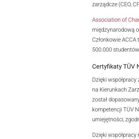
zarządcze (CEO, CF
Association of Cha
międzynarodową org
Członkowie ACCA t
500.000 studentów
Certyfikaty TÜV 
Dzięki współpracy
na Kierunkach Zarz
został dopasowany 
kompetencji TÜV NO
umiejętności, zgod
Dzięki współpracy