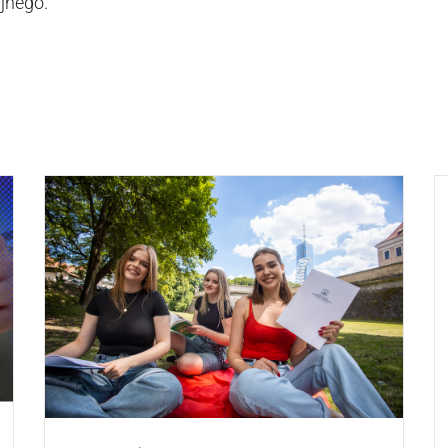
jnego.