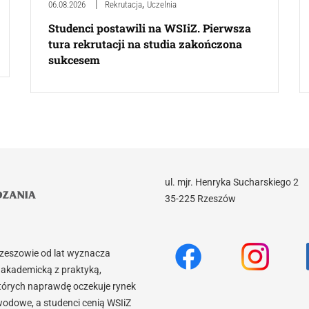
,
06.08.2026
Rekrutacja
Uczelnia
Studenci postawili na WSIiZ. Pierwsza
tura rekrutacji na studia zakończona
sukcesem
ul. mjr. Henryka Sucharskiego 2
35-225 Rzeszów
Rzeszowie od lat wyznacza
akademicką z praktyką,
tórych naprawdę oczekuje rynek
wodowe, a studenci cenią WSIiZ