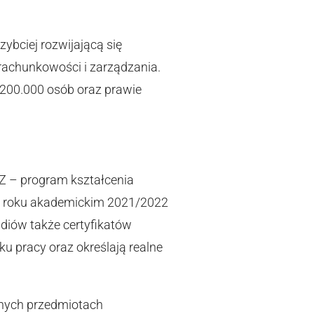
zybciej rozwijającą się
rachunkowości i zarządzania.
200.000 osób oraz prawie
Z – program kształcenia
 w roku akademickim 2021/2022
udiów także certyfikatów
 pracy oraz określają realne
anych przedmiotach