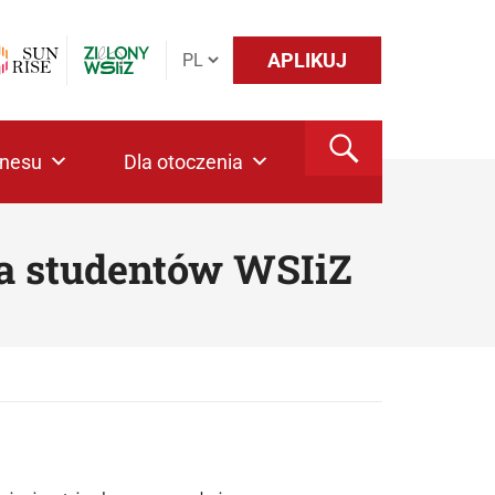
APLIKUJ
znesu
Dla otoczenia
la studentów WSIiZ