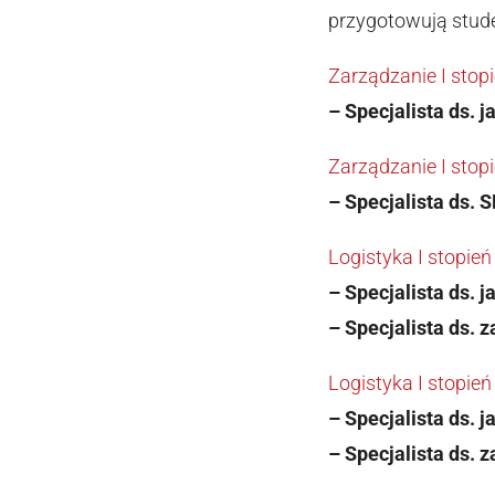
przygotowują stud
Zarządzanie I stop
– Specjalista ds. 
Zarządzanie I stop
– Specjalista ds. 
Logistyka I stopień
– Specjalista 
– Specjalista d
Logistyka I stopień
– Specjalista ds. 
– Specjalista d