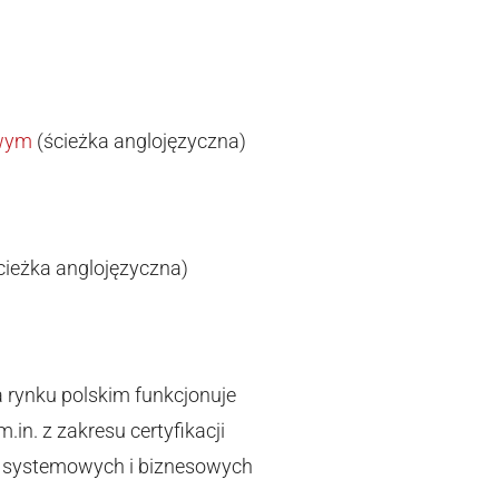
owym
(ścieżka anglojęzyczna)
cieżka anglojęzyczna)
 rynku polskim funkcjonuje
.in. z zakresu certyfikacji
ń systemowych i biznesowych