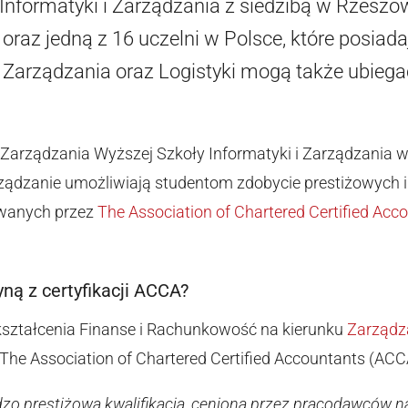
nformatyki i Zarządzania z siedzibą w Rzeszowi
oraz jedną z 16 uczelni w Polsce, które posiada
Zarządzania oraz Logistyki mogą także ubiegać
Zarządzania Wyższej Szkoły Informatyki i Zarządzania 
rządzanie umożliwiają studentom zdobycie prestiżowych
awanych przez
The Association of Chartered Certified Acc
yną z certyfikacji ACCA?
kształcenia Finanse i Rachunkowość na kierunku
Zarządz
ą The Association of Chartered Certified Accountants (ACC
rdzo prestiżowa kwalifikacja, ceniona przez pracodawców n