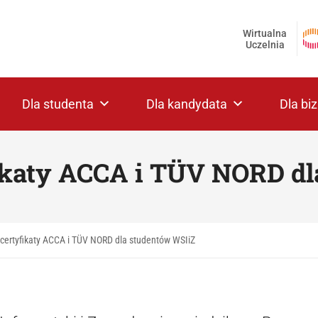
Wirtualna
Uczelnia
Dla studenta
Dla kandydata
Dla bi
ikaty ACCA i TÜV NORD d
 certyfikaty ACCA i TÜV NORD dla studentów WSIiZ