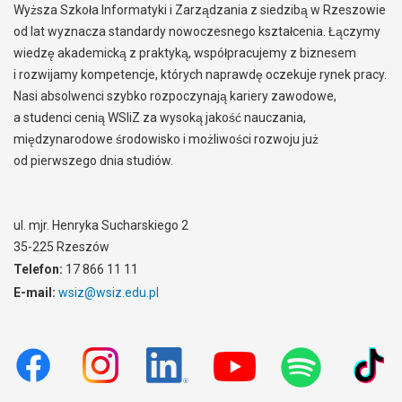
Wyższa Szkoła Informatyki i Zarządzania z siedzibą w Rzeszowie
od lat wyznacza standardy nowoczesnego kształcenia. Łączymy
wiedzę akademicką z praktyką, współpracujemy z biznesem
i rozwijamy kompetencje, których naprawdę oczekuje rynek pracy.
Nasi absolwenci szybko rozpoczynają kariery zawodowe,
a studenci cenią WSIiZ za wysoką jakość nauczania,
międzynarodowe środowisko i możliwości rozwoju już
od pierwszego dnia studiów.
ul. mjr. Henryka Sucharskiego 2
35-225 Rzeszów
Telefon:
17 866 11 11
E-mail:
wsiz@wsiz.edu.pl