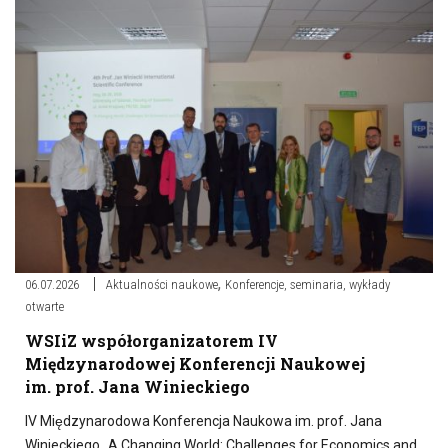
,
06.07.2026
Aktualności naukowe
Konferencje, seminaria, wykłady
otwarte
WSIiZ współorganizatorem IV
Międzynarodowej Konferencji Naukowej
im. prof. Jana Winieckiego
IV Międzynarodowa Konferencja Naukowa im. prof. Jana
Winieckiego „A Changing World: Challenges for Economics and