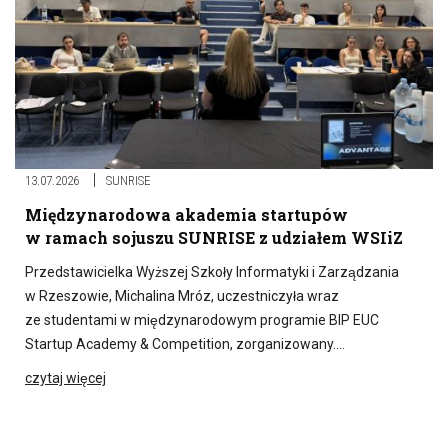
13.07.2026
SUNRISE
Międzynarodowa akademia startupów
w ramach sojuszu SUNRISE z udziałem WSIiZ
Przedstawicielka Wyższej Szkoły Informatyki i Zarządzania
w Rzeszowie, Michalina Mróz, uczestniczyła wraz
ze studentami w międzynarodowym programie BIP EUC
Startup Academy & Competition, zorganizowany….
czytaj więcej