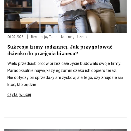
,
,
06.07.2026
Rekrutacja
Temat ekspercki
Uczelnia
Sukcesja firmy rodzinnej. Jak przygotować
dziecko do przejęcia biznesu?
Wielu przedsiębiorców przez całe życie budowało swoje firmy.
Paradoksalnie największy egzamin czeka ich dopiero teraz.
Nie dotyczy on sprzedaży ani zysków, ale tego, czy znajdzie się
ktoś, kto będzie….
czytaj więcej