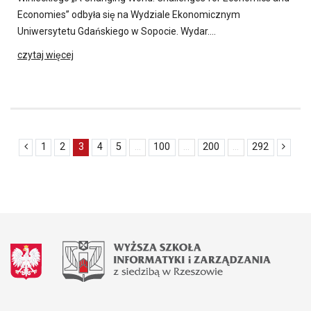
Economies” odbyła się na Wydziale Ekonomicznym
Uniwersytetu Gdańskiego w Sopocie. Wydar….
czytaj więcej
1
2
3
4
5
...
100
...
200
...
292