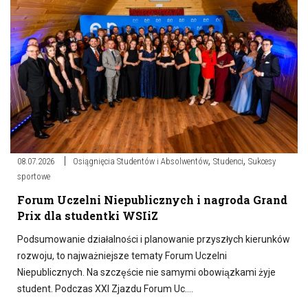
,
,
08.07.2026
Osiągnięcia Studentów i Absolwentów
Studenci
Sukcesy
sportowe
Forum Uczelni Niepublicznych i nagroda Grand
Prix dla studentki WSIiZ
Podsumowanie działalności i planowanie przyszłych kierunków
rozwoju, to najważniejsze tematy Forum Uczelni
Niepublicznych. Na szczęście nie samymi obowiązkami żyje
student. Podczas XXI Zjazdu Forum Uc….