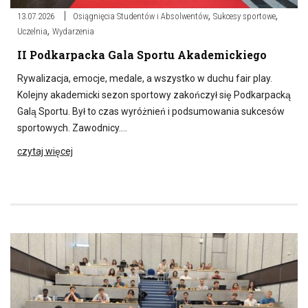
,
,
13.07.2026
Osiągnięcia Studentów i Absolwentów
Sukcesy sportowe
,
Uczelnia
Wydarzenia
II Podkarpacka Gala Sportu Akademickiego
Rywalizacja, emocje, medale, a wszystko w duchu fair play.
Kolejny akademicki sezon sportowy zakończył się Podkarpacką
Galą Sportu. Był to czas wyróżnień i podsumowania sukcesów
sportowych. Zawodnicy….
czytaj więcej