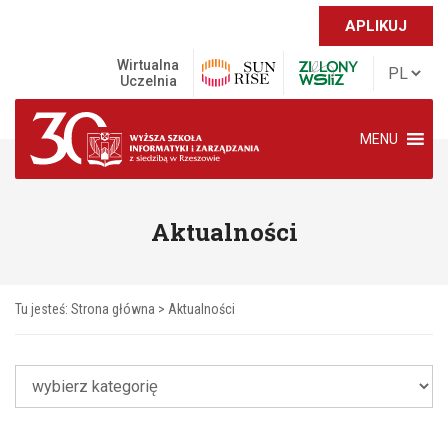
APLIKUJ
Wirtualna
Uczelnia
MENU
Aktualności
Tu jesteś:
Strona główna
>
Aktualności