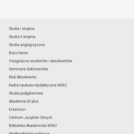
Studia I stopnia
Studia II stopnia
Studia anglojęzyczne
Biuro Karier
Osiągnięcia studentów i absolwentów
Seminaria doktoranckie
Klub Absolwenta
Kadra naukowo-dydaktyczna WSIiZ
Studia podyplomowe
Akademia 50 plus
Erasmus+
Centrum Języków Obcych
Biblioteka Akademicka WSIiZ
Wielkie Pytania w Nauce