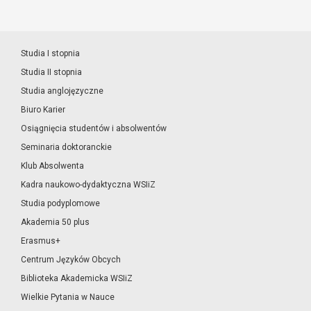
Studia I stopnia
Studia II stopnia
Studia anglojęzyczne
Biuro Karier
Osiągnięcia studentów i absolwentów
Seminaria doktoranckie
Klub Absolwenta
Kadra naukowo-dydaktyczna WSIiZ
Studia podyplomowe
Akademia 50 plus
Erasmus+
Centrum Języków Obcych
Biblioteka Akademicka WSIiZ
Wielkie Pytania w Nauce