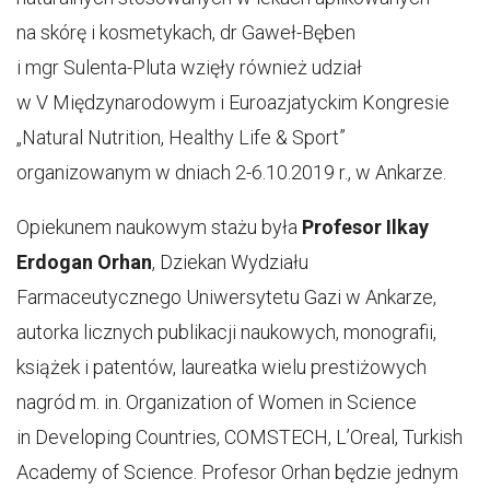
na skórę i kosmetykach, dr Gaweł-Bęben
i mgr Sulenta-Pluta wzięły również udział
w V Międzynarodowym i Euroazjatyckim Kongresie
„Natural Nutrition, Healthy Life & Sport”
organizowanym w dniach 2-6.10.2019 r., w Ankarze.
Opiekunem naukowym stażu była
Profesor Ilkay
Erdogan Orhan
, Dziekan Wydziału
Farmaceutycznego Uniwersytetu Gazi w Ankarze,
autorka licznych publikacji naukowych, monografii,
książek i patentów, laureatka wielu prestiżowych
nagród m. in. Organization of Women in Science
in Developing Countries, COMSTECH, L’Oreal, Turkish
Academy of Science. Profesor Orhan będzie jednym