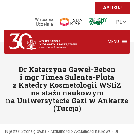
APLIKUJ
Wirtualna
Uczelnia
MENU
Dr Katarzyna Gaweł-Bęben
i mgr Timea Sulenta-Pluta
z Katedry Kosmetologii WSIiZ
na stażu naukowym
na Uniwersytecie Gazi w Ankarze
(Turcja)
Tu jesteś:
Strona główna
>
Aktualności
>
Aktualności naukowe
>
Dr