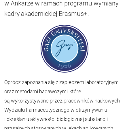
w Ankarze w ramach programu wymiany
kadry akademickiej Erasmus+.
Oprócz zapoznania się z zapleczem laboratoryjnym
oraz metodami badawczymi, które
są wykorzystywane przez pracowników naukowych
Wydziału Farmaceutycznego w otrzymywaniu
i określaniu aktywności biologicznej substancji
naturalnych stosowanych w lekach aplikowanych