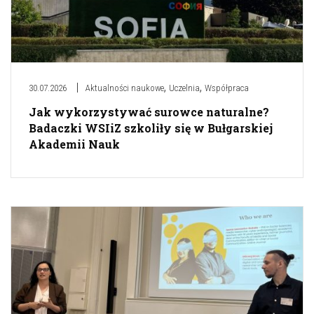
,
,
30.07.2026
Aktualności naukowe
Uczelnia
Współpraca
Jak wykorzystywać surowce naturalne?
Badaczki WSIiZ szkoliły się w Bułgarskiej
Akademii Nauk