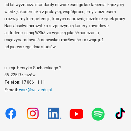
od lat wyznacza standardy nowoczesnego kształcenia. Łączymy
wiedzę akademicką z praktyką, współpracujemy z biznesem
i rozwijamy kompetencje, których naprawdę oczekuje rynek pracy.
Nasi absolwenci szybko rozpoczynają kariery zawodowe,
a studenci cenią WSIiZ za wysoką jakość nauczania,
międzynarodowe środowisko i możliwości rozwoju już
od pierwszego dnia studiów.
ul. mjr. Henryka Sucharskiego 2
35-225 Rzeszów
Telefon:
17 866 11 11
E-mail:
wsiz@wsiz.edu.pl