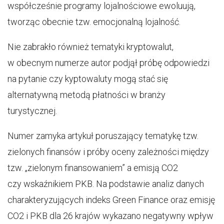
współcześnie programy lojalnościowe ewoluują,
tworząc obecnie tzw. emocjonalną lojalność.
Nie zabrakło również tematyki kryptowalut,
w obecnym numerze autor podjął próbę odpowiedzi
na pytanie czy kyptowaluty mogą stać się
alternatywną metodą płatności w branży
turystycznej.
Numer zamyka artykuł poruszający tematykę tzw.
zielonych finansów i próby oceny zależności między
tzw. „zielonym finansowaniem” a emisją CO2
czy wskaźnikiem PKB. Na podstawie analiz danych
charakteryzujących indeks Green Finance oraz emisję
CO2 i PKB dla 26 krajów wykazano negatywny wpływ