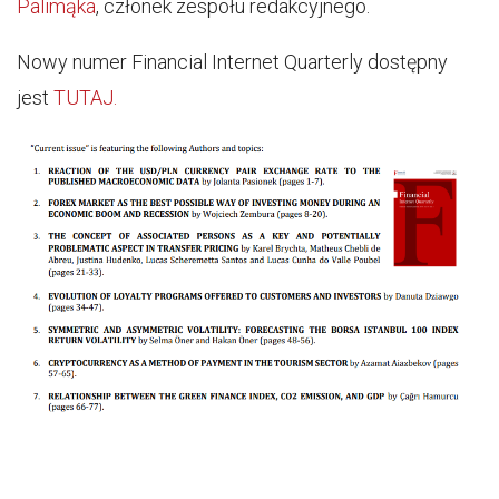
Palimąka
, członek zespołu redakcyjnego.
Nowy numer Financial Internet Quarterly dostępny
jest
TUTAJ.