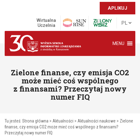
APLIKUJ
Wirtualna
Uczelnia
MENU
Zielone finanse, czy emisja CO2
może mieć coś wspólnego
z finansami? Przeczytaj nowy
numer FIQ
Tu jesteś:
Strona główna
>
Aktualności
>
Aktualności naukowe
>
Zielone
finanse, czy emisja CO2 może mieć coś wspólnego z finansami?
Przeczytaj nowy numer FIQ