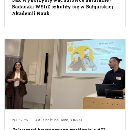
Badaczki WSIiZ szkoliły się w Bułgarskiej
Akademii Nauk
,
24.07.2026
Aktualności naukowe
SUNRISE
Jak uczyć krytycznego myślenia o AI?