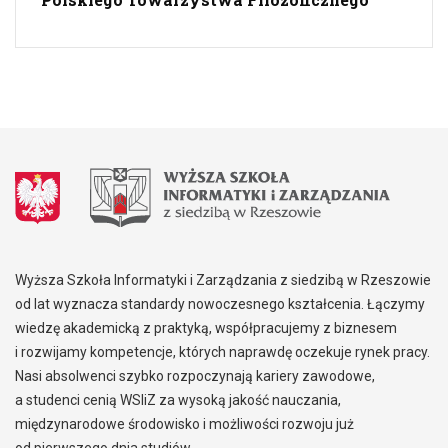
Wyższa Szkoła Informatyki i Zarządzania z siedzibą w Rzeszowie
od lat wyznacza standardy nowoczesnego kształcenia. Łączymy
wiedzę akademicką z praktyką, współpracujemy z biznesem
i rozwijamy kompetencje, których naprawdę oczekuje rynek pracy.
Nasi absolwenci szybko rozpoczynają kariery zawodowe,
a studenci cenią WSIiZ za wysoką jakość nauczania,
międzynarodowe środowisko i możliwości rozwoju już
od pierwszego dnia studiów.