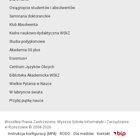
Osiągnięcia studentów i absolwentów
Seminaria doktoranckie
Klub Absolwenta
Kadra naukowo-dydaktyczna WSIiZ
Studia podyplomowe
Akademia 50 plus
Erasmus+
Centrum Języków Obcych
Biblioteka Akademicka WSIiZ
Wielkie Pytania w Nauce
W labiryncie świata
Przybij piątkę nauce
Wszelkie Prawa Zastrzeżone, Wyższa Szkoła Informatyki i Zarządzania
w Rzeszowie © 2008-2026
Instrukcja konfiguracji (MFA)
RODO
Dla mediów
Kontakt