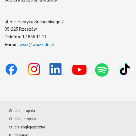
ul. mjr. Henryka Sucharskiego 2
35-225 Rzeszów
Telefon:
17 866 11 11
E-mail:
wsiz@wsiz.edu.pl
Studia I stopnia
Studia II stopnia
Studia anglojęzyczne
Biuro Karier