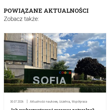
POWIĄZANE AKTUALNOŚCI
Zobacz także:
,
,
30.07.2026
Aktualności naukowe
Uczelnia
Współpraca
Jak wykorzystywać surowce naturalne?