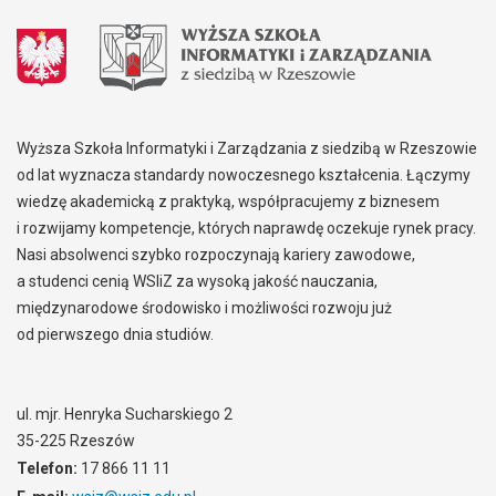
Wyższa Szkoła Informatyki i Zarządzania z siedzibą w Rzeszowie
od lat wyznacza standardy nowoczesnego kształcenia. Łączymy
wiedzę akademicką z praktyką, współpracujemy z biznesem
i rozwijamy kompetencje, których naprawdę oczekuje rynek pracy.
Nasi absolwenci szybko rozpoczynają kariery zawodowe,
a studenci cenią WSIiZ za wysoką jakość nauczania,
międzynarodowe środowisko i możliwości rozwoju już
od pierwszego dnia studiów.
ul. mjr. Henryka Sucharskiego 2
35-225 Rzeszów
Telefon:
17 866 11 11