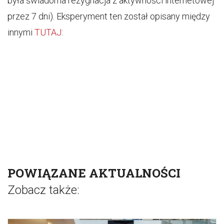
była świadoma rezygnacja z aktywności internetowej
przez 7 dni). Eksperyment ten został opisany między
innymi
TUTAJ
:
POWIĄZANE AKTUALNOŚCI
Zobacz także: