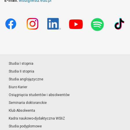
E-mail:
wsiz@wsiz.edu.pl
Studia I stopnia
Studia II stopnia
Studia anglojęzyczne
Biuro Karier
Osiągnięcia studentów i absolwentów
Seminaria doktoranckie
Klub Absolwenta
Kadra naukowo-dydaktyczna WSIiZ
Studia podyplomowe