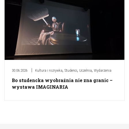
,
,
,
30.06.2026
Kultura i rozrywka
Studenci
Uczelnia
Wydarzenia
Bo studencka wyobraźnia nie zna granic –
wystawa IMAGINARIA