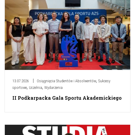
,
13.07.2026
Osiągnięcia Studentów i Absolwentów
Sukcesy
,
,
sportowe
Uczelnia
Wydarzenia
II Podkarpacka Gala Sportu Akademickiego