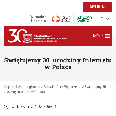
APLIKUJ
Wirtualna
Uczelnia
MENU
Świętujemy 30. urodziny Internetu
w Polsce
Tu jesteś:
Strona główna
>
Aktualności
>
Wydarzenia
>
Świętujemy 30.
urodziny Internetu w Polsce
Opublikowano: 2021-08-13