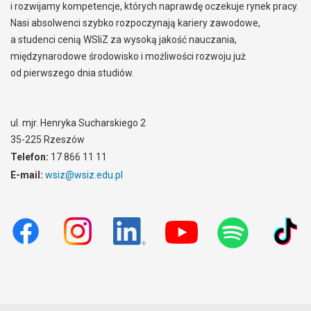
i rozwijamy kompetencje, których naprawdę oczekuje rynek pracy.
Nasi absolwenci szybko rozpoczynają kariery zawodowe,
a studenci cenią WSIiZ za wysoką jakość nauczania,
międzynarodowe środowisko i możliwości rozwoju już
od pierwszego dnia studiów.
ul. mjr. Henryka Sucharskiego 2
35-225 Rzeszów
Telefon:
17 866 11 11
E-mail:
wsiz@wsiz.edu.pl