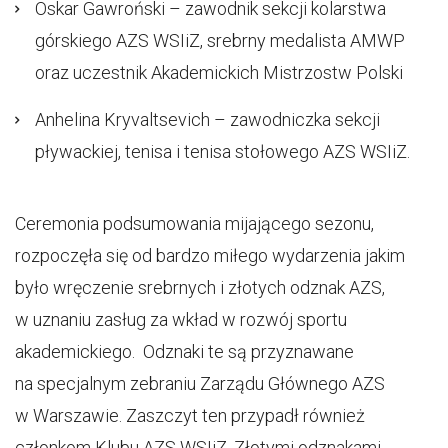
Oskar Gawroński – zawodnik sekcji kolarstwa
górskiego AZS WSIiZ, srebrny medalista AMWP
oraz uczestnik Akademickich Mistrzostw Polski
Anhelina Kryvaltsevich – zawodniczka sekcji
pływackiej, tenisa i tenisa stołowego AZS WSIiZ.
Ceremonia podsumowania mijającego sezonu,
rozpoczęła się od bardzo miłego wydarzenia jakim
było wręczenie srebrnych i złotych odznak AZS,
w uznaniu zasług za wkład w rozwój sportu
akademickiego. Odznaki te są przyznawane
na specjalnym zebraniu Zarządu Głównego AZS
w Warszawie. Zaszczyt ten przypadł również
członkom Klubu AZS WSIiZ. Złotymi odznakami