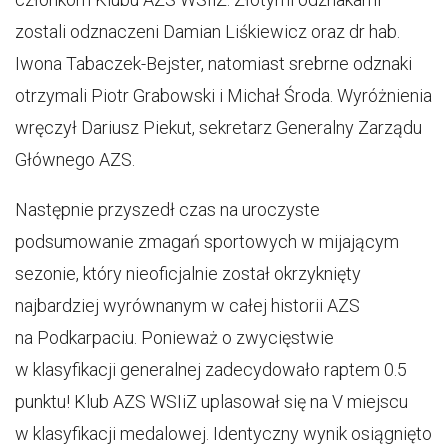
zostali odznaczeni Damian Liśkiewicz oraz dr hab.
Iwona Tabaczek-Bejster, natomiast srebrne odznaki
otrzymali Piotr Grabowski i Michał Środa. Wyróżnienia
wręczył Dariusz Piekut, sekretarz Generalny Zarządu
Głównego AZS.
Następnie przyszedł czas na uroczyste
podsumowanie zmagań sportowych w mijającym
sezonie, który nieoficjalnie został okrzyknięty
najbardziej wyrównanym w całej historii AZS
na Podkarpaciu. Ponieważ o zwycięstwie
w klasyfikacji generalnej zadecydowało raptem 0.5
punktu! Klub AZS WSIiZ uplasował się na V miejscu
w klasyfikacji medalowej. Identyczny wynik osiągnięto