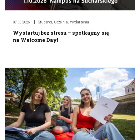
,
,
07.08.2026
Studenci
Uczelnia
Wydarzenia
Wystartuj bez stresu – spotkajmy się
na Welcome Day!