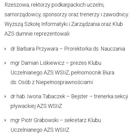
Rzeszowa, rektorzy podkarpackich uczelni,
samorządowcy, sponsorzy oraz trenerzy i zawodnicy.
Wyższą Szkołę Informatyki i Zarządzania oraz Klub
AZS dumnie reprezentowali:
dr Barbara Przywara – Prorektorka ds. Nauczania
mgr Damian Liśkiewicz – prezes Klubu
Uczelnianego AZS WSIiZ, pełnomocnik Biura
ds. Osób z Niepełnosprawnościami
dr hab. Iwona Tabaczek – Bejster – trenerka sekcji
pływackiej AZS WSIiZ
mgr Piotr Grabowski – sekretarz Klubu
Uczelnianego AZS WSIIZ