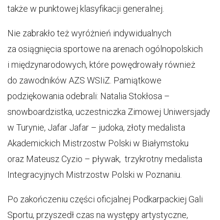
także w punktowej klasyfikacji generalnej.
Nie zabrakło też wyróżnień indywidualnych
za osiągnięcia sportowe na arenach ogólnopolskich
i międzynarodowych, które powędrowały również
do zawodników AZS WSIiZ. Pamiątkowe
podziękowania odebrali: Natalia Stokłosa –
snowboardzistka, uczestniczka Zimowej Uniwersjady
w Turynie, Jafar Jafar – judoka, złoty medalista
Akademickich Mistrzostw Polski w Białymstoku
oraz Mateusz Cyzio – pływak, trzykrotny medalista
Integracyjnych Mistrzostw Polski w Poznaniu.
Po zakończeniu części oficjalnej Podkarpackiej Gali
Sportu, przyszedł czas na występy artystyczne,