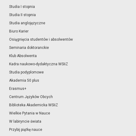
Studia I stopnia
Studia II stopnia
Studia anglojęzyczne
Biuro Karier
Osiągnięcia studentów i absolwentów
Seminaria doktoranckie
Klub Absolwenta
Kadra naukowo-dydaktyczna WSIiZ
Studia podyplomowe
Akademia 50 plus
Erasmus+
Centrum Języków Obcych
Biblioteka Akademicka WSIiZ
Wielkie Pytania w Nauce
W labiryncie świata
Przybij piątkę nauce