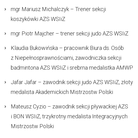
mgr Mariusz Michalczyk – Trener sekcji
koszykówki AZS WSIiZ
mgr Piotr Majcher – trener sekcji judo AZS WSIiZ
Klaudia Bukowińska – pracownik Biura ds. Osób
z Niepełnosprawnościami, zawodniczka sekcji
badmintona AZS WSIiZ i srebrna medalistka AMWP
Jafar Jafar – zawodnik sekcji judo AZS WSIiZ, złoty
medalista Akademickich Mistrzostw Polski
Mateusz Cyzio – zawodnik sekcji pływackiej AZS
i BON WSIiZ, trzykrotny medalista Integracyjnych
Mistrzostw Polski