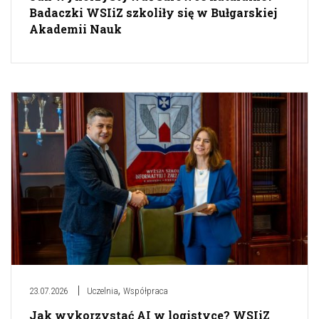
Badaczki WSIiZ szkoliły się w Bułgarskiej
Akademii Nauk
,
23.07.2026
Uczelnia
Współpraca
Jak wykorzystać AI w logistyce? WSIiZ