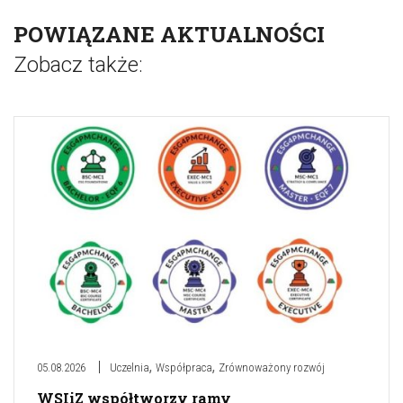
POWIĄZANE AKTUALNOŚCI
Zobacz także:
,
,
05.08.2026
Uczelnia
Współpraca
Zrównoważony rozwój
WSIiZ współtworzy ramy