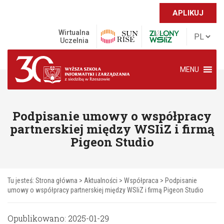
APLIKUJ
Wirtualna
Uczelnia
MENU
Podpisanie umowy o współpracy
partnerskiej między WSIiZ i firmą
Pigeon Studio
Tu jesteś:
Strona główna
>
Aktualności
>
Współpraca
>
Podpisanie
umowy o współpracy partnerskiej między WSIiZ i firmą Pigeon Studio
Opublikowano: 2025-01-29