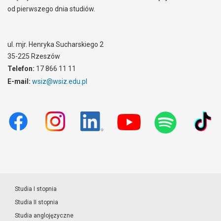
od pierwszego dnia studiów.
ul. mjr. Henryka Sucharskiego 2
35-225 Rzeszów
Telefon:
17 866 11 11
E-mail:
wsiz@wsiz.edu.pl
Studia I stopnia
Studia II stopnia
Studia anglojęzyczne