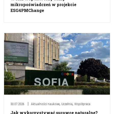
mikropoświadczeń w projekcie
ESG4PMChange
,
,
30.07.2026
Aktualności naukowe
Uczelnia
Współpraca
Jak wykorzystywać surowce naturalne?