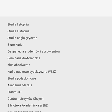
Studia I stopnia
Studia II stopnia
Studia anglojęzyczne
Biuro Karier
Osiągnięcia studentów i absolwentów
Seminaria doktoranckie
Klub Absolwenta
Kadra naukowo-dydaktyczna WSIiZ
Studia podyplomowe
Akademia 50 plus
Erasmus+
Centrum Języków Obcych
Biblioteka Akademicka WSIiZ