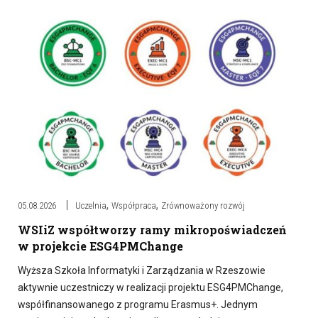
,
,
05.08.2026
Uczelnia
Współpraca
Zrównoważony rozwój
WSIiZ współtworzy ramy mikropoświadczeń
w projekcie ESG4PMChange
Wyższa Szkoła Informatyki i Zarządzania w Rzeszowie
aktywnie uczestniczy w realizacji projektu ESG4PMChange,
współfinansowanego z programu Erasmus+. Jednym