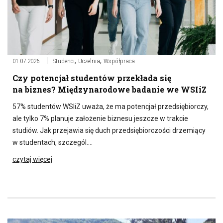
,
,
01.07.2026
Studenci
Uczelnia
Współpraca
Czy potencjał studentów przekłada się
na biznes? Międzynarodowe badanie we WSIiZ
57% studentów WSIiZ uważa, że ma potencjał przedsiębiorczy,
ale tylko 7% planuje założenie biznesu jeszcze w trakcie
studiów. Jak przejawia się duch przedsiębiorczości drzemiący
w studentach, szczegól….
czytaj więcej