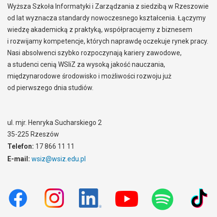
Wyższa Szkoła Informatyki i Zarządzania z siedzibą w Rzeszowie
od lat wyznacza standardy nowoczesnego kształcenia. Łączymy
wiedzę akademicką z praktyką, współpracujemy z biznesem
i rozwijamy kompetencje, których naprawdę oczekuje rynek pracy.
Nasi absolwenci szybko rozpoczynają kariery zawodowe,
a studenci cenią WSIiZ za wysoką jakość nauczania,
międzynarodowe środowisko i możliwości rozwoju już
od pierwszego dnia studiów.
ul. mjr. Henryka Sucharskiego 2
35-225 Rzeszów
Telefon:
17 866 11 11
E-mail:
wsiz@wsiz.edu.pl