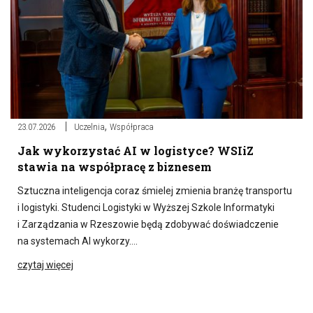
,
23.07.2026
Uczelnia
Współpraca
Jak wykorzystać AI w logistyce? WSIiZ
stawia na współpracę z biznesem
Sztuczna inteligencja coraz śmielej zmienia branżę transportu
i logistyki. Studenci Logistyki w Wyższej Szkole Informatyki
i Zarządzania w Rzeszowie będą zdobywać doświadczenie
na systemach AI wykorzy….
czytaj więcej