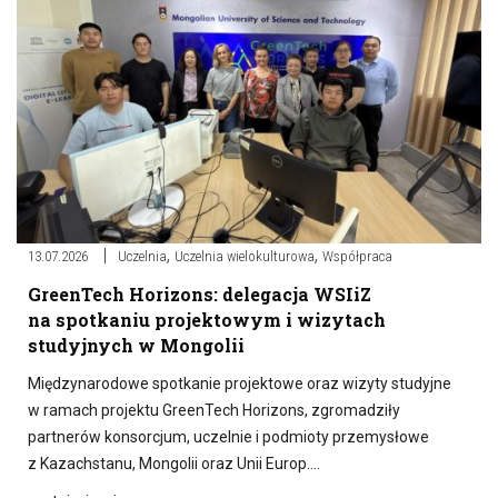
,
,
13.07.2026
Uczelnia
Uczelnia wielokulturowa
Współpraca
GreenTech Horizons: delegacja WSIiZ
na spotkaniu projektowym i wizytach
studyjnych w Mongolii
Międzynarodowe spotkanie projektowe oraz wizyty studyjne
w ramach projektu GreenTech Horizons, zgromadziły
partnerów konsorcjum, uczelnie i podmioty przemysłowe
z Kazachstanu, Mongolii oraz Unii Europ….