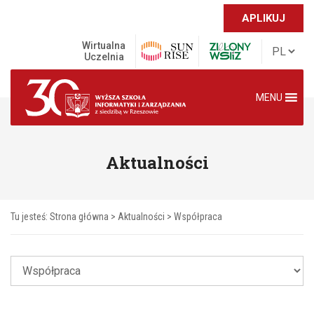
APLIKUJ
Wirtualna
Uczelnia
MENU
Aktualności
Tu jesteś:
Strona główna
>
Aktualności
>
Współpraca