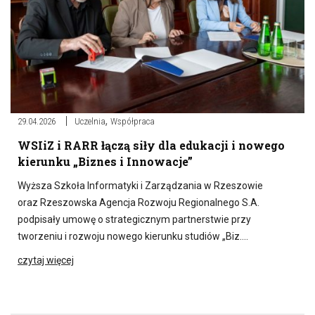
,
29.04.2026
Uczelnia
Współpraca
WSIiZ i RARR łączą siły dla edukacji i nowego
kierunku „Biznes i Innowacje”
Wyższa Szkoła Informatyki i Zarządzania w Rzeszowie
oraz Rzeszowska Agencja Rozwoju Regionalnego S.A.
podpisały umowę o strategicznym partnerstwie przy
tworzeniu i rozwoju nowego kierunku studiów „Biz….
czytaj więcej