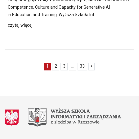
Competence, Culture and Capacity for Generative AI
in Education and Training. Wyższa Szkoła Inf….
czytaj więcej
1
2
3
...
33