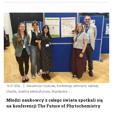
,
16.07.2026
Aktualności naukowe
Konferencje, seminaria, wykłady
,
,
otwarte
Uczelnia wielokulturowa
Współpraca
Młodzi naukowcy z całego świata spotkali się
na konferencji The Future of Phytochemistry