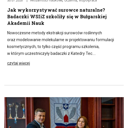
30.07.2026
Aktualności naukowe
Uczelnia
Współpraca
Jak wykorzystywać surowce naturalne?
Badaczki WSIiZ szkoliły się w Bułgarskiej
Akademii Nauk
Nowoczesne metody ekstrakcji surowców roślinnych
oraz modelowanie molekularne w projektowaniu formulacji
kosmetycznych, to tylko część programu szkolenia,
w którym uczestniczyły badaczki z Katedry Tec….
czytaj więcej