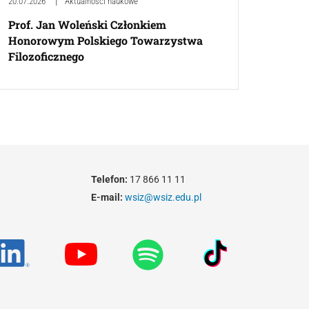
20.07.2026
Aktualności naukowe
Prof. Jan Woleński Członkiem
Honorowym Polskiego Towarzystwa
Filozoficznego
Telefon:
17 866 11 11
E-mail:
wsiz@wsiz.edu.pl