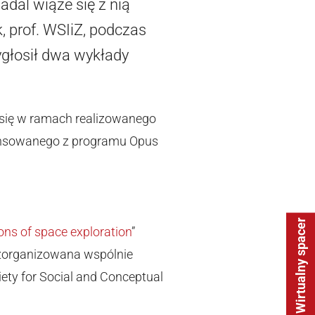
adal wiąże się z nią
, prof. WSIiZ, podczas
ygłosił dwa wykłady
 się w ramach realizowanego
nansowanego z programu Opus
Wirtualny spacer
ns of space exploration
”
 zorganizowana wspólnie
iety for Social and Conceptual