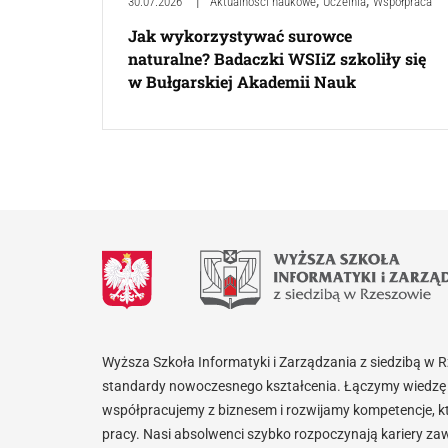
,
,
30.07.2026
Aktualności naukowe
Uczelnia
Współpraca
Jak wykorzystywać surowce
naturalne? Badaczki WSIiZ szkoliły się
w Bułgarskiej Akademii Nauk
Wyższa Szkoła Informatyki i Zarządzania z siedzibą w 
standardy nowoczesnego kształcenia. Łączymy wiedzę 
współpracujemy z biznesem i rozwijamy kompetencje, k
pracy. Nasi absolwenci szybko rozpoczynają kariery za