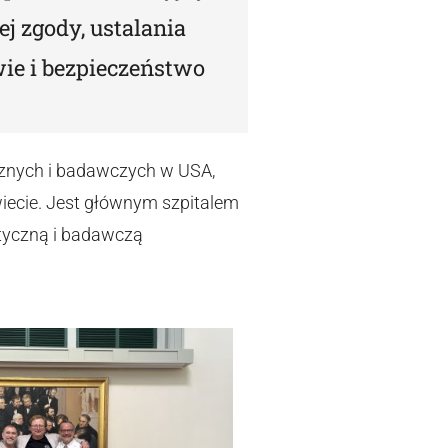
ej zgody, ustalania
ie i bezpieczeństwo
icznych i badawczych w USA,
ecie. Jest głównym szpitalem
tyczną i badawczą