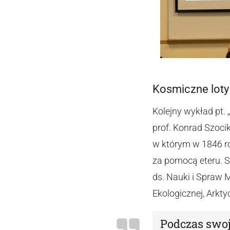
Kosmiczne loty
Kolejny wykład pt.
prof. Konrad Szoci
w którym w 1846 r
za pomocą eteru. 
ds. Nauki i Spraw
Ekologicznej, Ark
Podczas swoj