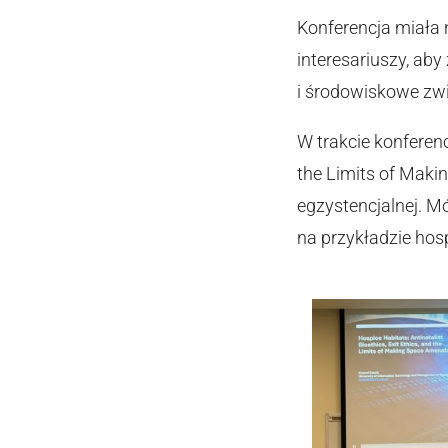
Konferencja miała 
interesariuszy, aby
i środowiskowe zwi
W trakcie konferencj
the Limits of Maki
egzystencjalnej. Mó
na przykładzie hos