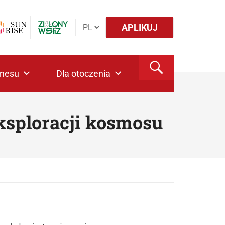
APLIKUJ
znesu
Dla otoczenia
eksploracji kosmosu