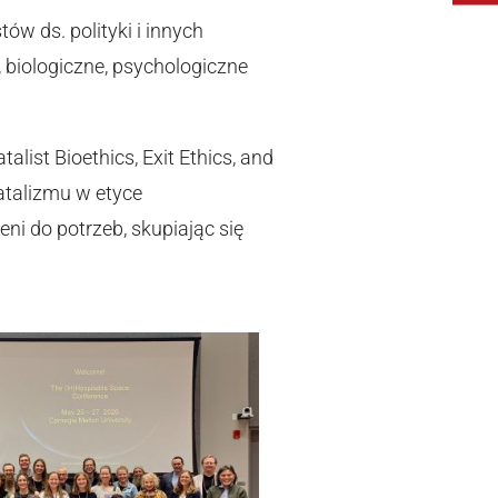
w ds. polityki i innych
, biologiczne, psychologiczne
alist Bioethics, Exit Ethics, and
atalizmu w etyce
ni do potrzeb, skupiając się