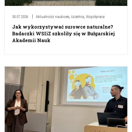
,
,
30.07.2026
Aktualności naukowe
Uczelnia
Współpraca
Jak wykorzystywać surowce naturalne?
Badaczki WSIiZ szkoliły się w Bułgarskiej
Akademii Nauk