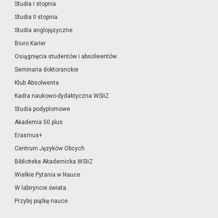
Studia I stopnia
Studia II stopnia
Studia anglojęzyczne
Biuro Karier
Osiągnięcia studentów i absolwentów
Seminaria doktoranckie
Klub Absolwenta
Kadra naukowo-dydaktyczna WSIiZ
Studia podyplomowe
Akademia 50 plus
Erasmus+
Centrum Języków Obcych
Biblioteka Akademicka WSIiZ
Wielkie Pytania w Nauce
W labiryncie świata
Przybij piątkę nauce