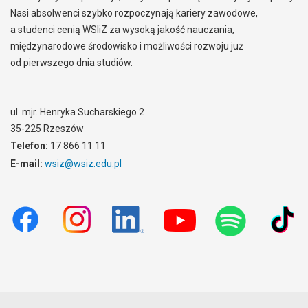
Nasi absolwenci szybko rozpoczynają kariery zawodowe,
a studenci cenią WSIiZ za wysoką jakość nauczania,
międzynarodowe środowisko i możliwości rozwoju już
od pierwszego dnia studiów.
ul. mjr. Henryka Sucharskiego 2
35-225 Rzeszów
Telefon:
17 866 11 11
E-mail:
wsiz@wsiz.edu.pl