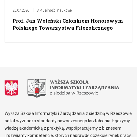
20.07.2026
Aktualności naukowe
Prof. Jan Woleński Członkiem Honorowym
Polskiego Towarzystwa Filozoficznego
Wyższa Szkoła Informatyki i Zarządzania z siedzibą w Rzeszowie
od lat wyznacza standardy nowoczesnego kształcenia. Łączymy
wiedzę akademicką z praktyką, współpracujemy z biznesem
i rozwijamy kompetencje, których naprawdę oczekuje rynek pracy.