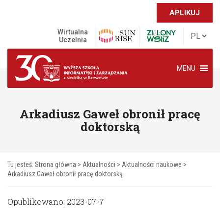
APLIKUJ
Wirtualna
Uczelnia
MENU
Arkadiusz Gaweł obronił pracę
doktorską
Tu jesteś:
Strona główna
>
Aktualności
>
Aktualności naukowe
>
Arkadiusz Gaweł obronił pracę doktorską
Opublikowano: 2023-07-7