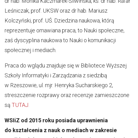
dr hab. Monika Kaczmarek-Śliwińska, ks. dr hab. Rafał
Leśniczak, prof. UKSW oraz dr hab. Mariusz
Kolczyński, prof. UŚ. Dziedzina naukowa, którą
reprezentuje omawiana praca, to Nauki społeczne,
zaś dyscyplina naukowa to Nauki o komunikacji
społecznej i mediach.
Praca do wglądu znajduje się w Bibliotece Wyższej
Szkoły Informatyki i Zarządzania z siedzibą
w Rzeszowie, ul. mjr. Henryka Sucharskiego 2,
streszczenie rozprawy oraz recenzje zamieszczone
są
TUTAJ.
WSIiZ od 2015 roku posiada uprawnienia
do kształcenia z nauk o mediach w zakresie