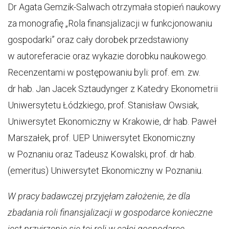
Dr Agata Gemzik-Salwach otrzymała stopień naukowy
za monografię „Rola finansjalizacji w funkcjonowaniu
gospodarki” oraz cały dorobek przedstawiony
w autoreferacie oraz wykazie dorobku naukowego.
Recenzentami w postępowaniu byli: prof. em. zw.
dr hab. Jan Jacek Sztaudynger z Katedry Ekonometrii
Uniwersytetu Łódzkiego, prof. Stanisław Owsiak,
Uniwersytet Ekonomiczny w Krakowie, dr hab. Paweł
Marszałek, prof. UEP Uniwersytet Ekonomiczny
w Poznaniu oraz Tadeusz Kowalski, prof. dr hab.
(emeritus) Uniwersytet Ekonomiczny w Poznaniu.
W pracy badawczej przyjęłam założenie, że dla
zbadania roli finansjalizacji w gospodarce konieczne
jest przyjrzenie się tej roli w całej gospodarce,