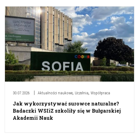
,
,
30.07.2026
Aktualności naukowe
Uczelnia
Współpraca
Jak wykorzystywać surowce naturalne?
Badaczki WSIiZ szkoliły się w Bułgarskiej
Akademii Nauk