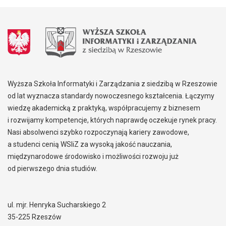
Wyższa Szkoła Informatyki i Zarządzania z siedzibą w Rzeszowie
od lat wyznacza standardy nowoczesnego kształcenia. Łączymy
wiedzę akademicką z praktyką, współpracujemy z biznesem
i rozwijamy kompetencje, których naprawdę oczekuje rynek pracy.
Nasi absolwenci szybko rozpoczynają kariery zawodowe,
a studenci cenią WSIiZ za wysoką jakość nauczania,
międzynarodowe środowisko i możliwości rozwoju już
od pierwszego dnia studiów.
ul. mjr. Henryka Sucharskiego 2
35-225 Rzeszów