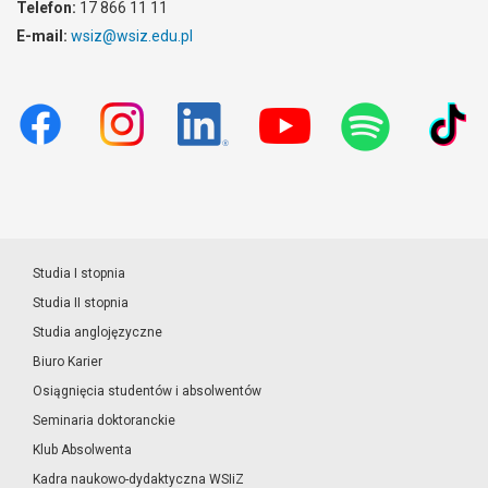
Telefon:
17 866 11 11
E-mail:
wsiz@wsiz.edu.pl
Studia I stopnia
Studia II stopnia
Studia anglojęzyczne
Biuro Karier
Osiągnięcia studentów i absolwentów
Seminaria doktoranckie
Klub Absolwenta
Kadra naukowo-dydaktyczna WSIiZ