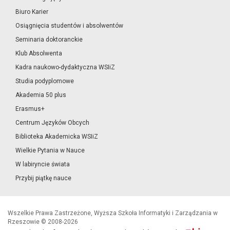
Biuro Karier
Osiągnięcia studentów i absolwentów
Seminaria doktoranckie
Klub Absolwenta
Kadra naukowo-dydaktyczna WSIiZ
Studia podyplomowe
Akademia 50 plus
Erasmus+
Centrum Języków Obcych
Biblioteka Akademicka WSIiZ
Wielkie Pytania w Nauce
W labiryncie świata
Przybij piątkę nauce
Wszelkie Prawa Zastrzeżone, Wyższa Szkoła Informatyki i Zarządzania w
Rzeszowie © 2008-2026