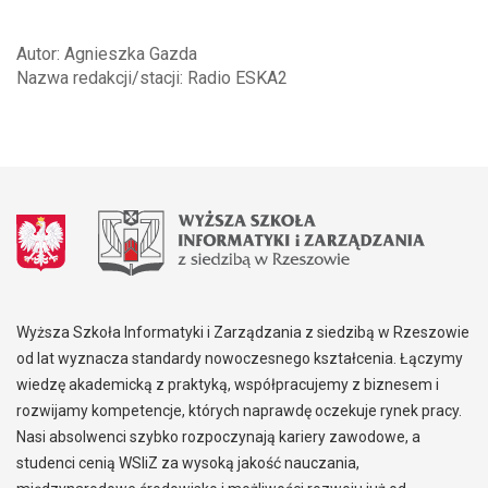
Autor: Agnieszka Gazda
Nazwa redakcji/stacji: Radio ESKA2
Wyższa Szkoła Informatyki i Zarządzania z siedzibą w Rzeszowie
od lat wyznacza standardy nowoczesnego kształcenia. Łączymy
wiedzę akademicką z praktyką, współpracujemy z biznesem i
rozwijamy kompetencje, których naprawdę oczekuje rynek pracy.
Nasi absolwenci szybko rozpoczynają kariery zawodowe, a
studenci cenią WSIiZ za wysoką jakość nauczania,