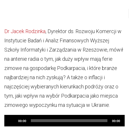
Dr Jacek Rodzinka
, Dyrektor ds. Rozwoju Komercji w
Instytucie Badań i Analiz Finansowych Wyższej
Szkoły Informatyki i Zarządzania w Rzeszowie, mówił
na antenie radia o tym, jak duży wpływ mają ferie
zimowe na gospodarkę Podkarpacia, i które branże
najbardziej na nich zyskują? A także o inflacji i
najczęściej wybieranych kierunkach podróży oraz o
tym, jaki wpływ na wybór Podkarpacia jako miejsca
zimowego wypoczynku ma sytuacja w Ukrainie.
Audio
00:00
00:00
Player