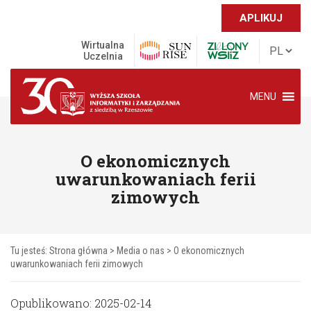
APLIKUJ
Wirtualna
Uczelnia
MENU
O ekonomicznych
uwarunkowaniach ferii
zimowych
Tu jesteś:
Strona główna
>
Media o nas
>
O ekonomicznych
uwarunkowaniach ferii zimowych
Opublikowano: 2025-02-14