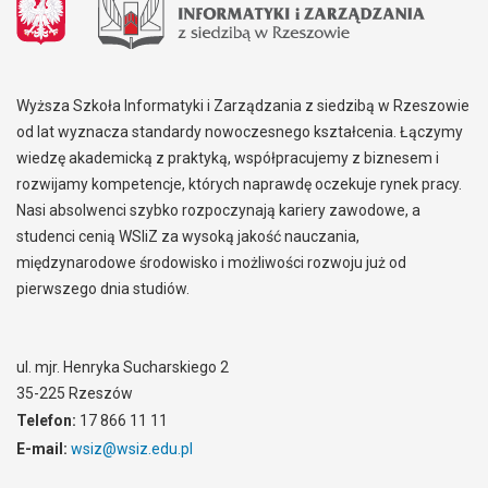
Wyższa Szkoła Informatyki i Zarządzania z siedzibą w Rzeszowie
od lat wyznacza standardy nowoczesnego kształcenia. Łączymy
wiedzę akademicką z praktyką, współpracujemy z biznesem i
rozwijamy kompetencje, których naprawdę oczekuje rynek pracy.
Nasi absolwenci szybko rozpoczynają kariery zawodowe, a
studenci cenią WSIiZ za wysoką jakość nauczania,
międzynarodowe środowisko i możliwości rozwoju już od
pierwszego dnia studiów.
ul. mjr. Henryka Sucharskiego 2
35-225 Rzeszów
Telefon:
17 866 11 11
E-mail:
wsiz@wsiz.edu.pl