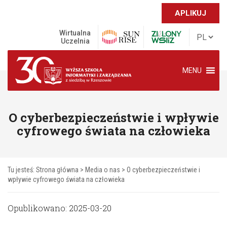
APLIKUJ
Wirtualna
Uczelnia
MENU
O cyberbezpieczeństwie i wpływie
cyfrowego świata na człowieka
Tu jesteś:
Strona główna
>
Media o nas
>
O cyberbezpieczeństwie i
wpływie cyfrowego świata na człowieka
Opublikowano: 2025-03-20