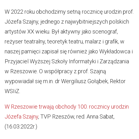
W 2022 roku obchodzimy setną rocznicę urodzin prof.
Józefa Szajny, jednego z najwybitniejszych polskich
artystów XX wieku. Był aktywny jako scenograf,
reżyser teatralny, teoretyk teatru, malarz i grafik, w
naszej pamięci zapisał się również jako Wykładowca i
Przyjaciel Wyższej Szkoły Informatyki i Zarządzania
w Rzeszowie. O współpracy z prof. Szajną
wypowiadał się m.in. dr Wergiliusz Gołąbek, Rektor
WSIiZ.
W Rzeszowie trwają obchody 100. rocznicy urodzin
Józefa Szajny
, TVP Rzeszów, red. Anna Sabat,
(16.03.2022r.)