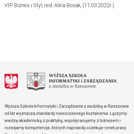
VIP Biznes i Styl, red. Alina Bosak, (11.03.2022r.)
Wyższa Szkoła Informatyki i Zarządzania z siedzibą w Rzeszowie
od lat wyznacza standardy nowoczesnego kształcenia. Łączymy
wiedzę akademicką z praktyką, współpracujemy z biznesem i
rozwijamy kompetencje, których naprawdę oczekuje rynek pracy.