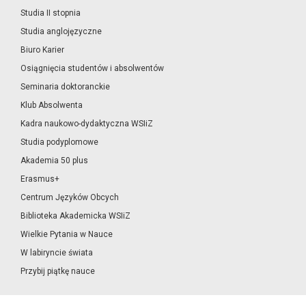
Studia II stopnia
Studia anglojęzyczne
Biuro Karier
Osiągnięcia studentów i absolwentów
Seminaria doktoranckie
Klub Absolwenta
Kadra naukowo-dydaktyczna WSIiZ
Studia podyplomowe
Akademia 50 plus
Erasmus+
Centrum Języków Obcych
Biblioteka Akademicka WSIiZ
Wielkie Pytania w Nauce
W labiryncie świata
Przybij piątkę nauce