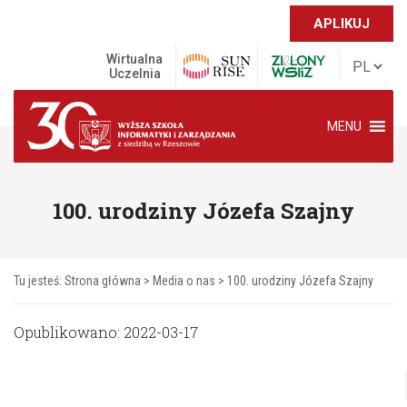
APLIKUJ
Wirtualna
Uczelnia
MENU
100. urodziny Józefa Szajny
Tu jesteś:
Strona główna
>
Media o nas
>
100. urodziny Józefa Szajny
Opublikowano: 2022-03-17