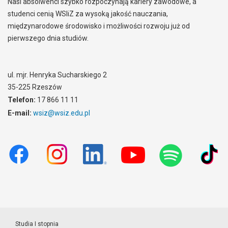
Nasi absolwenci szybko rozpoczynają kariery zawodowe, a
studenci cenią WSIiZ za wysoką jakość nauczania,
międzynarodowe środowisko i możliwości rozwoju już od
pierwszego dnia studiów.
ul. mjr. Henryka Sucharskiego 2
35-225 Rzeszów
Telefon:
17 866 11 11
E-mail:
wsiz@wsiz.edu.pl
Studia I stopnia