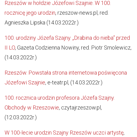
Rzeszów w hołdzie Józefowi Szajnie. W 100.
rocznicę jego urodzin
, rzeszow-news.pl, red.
Agnieszka Lipska (14.03.2022r.)
100. urodziny Józefa Szajny. „Drabina do nieba” przed
II LO
, Gazeta Codzienna Nowiny, red. Piotr Smolewicz,
(14.03.2022r.)
Rzeszów. Powstała strona internetowa poświęcona
Józefowi Szajnie
, e-teatr.pl, (14.03.2022r.)
100. rocznica urodzin profesora Józefa Szajny.
Obchody w Rzeszowie
, czytajrzeszow.pl,
(12.03.2022r.)
W 100-lecie urodzin Szajny Rzeszów uczci artystę
,