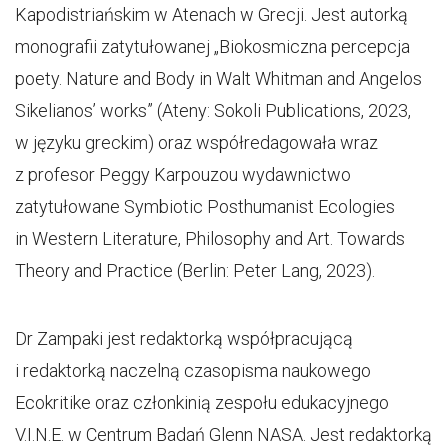
Kapodistriańskim w Atenach w Grecji. Jest autorką
monografii zatytułowanej „Biokosmiczna percepcja
poety. Nature and Body in Walt Whitman and Angelos
Sikelianos’ works” (Ateny: Sokoli Publications, 2023,
w języku greckim) oraz współredagowała wraz
z profesor Peggy Karpouzou wydawnictwo
zatytułowane Symbiotic Posthumanist Ecologies
in Western Literature, Philosophy and Art. Towards
Theory and Practice (Berlin: Peter Lang, 2023).
Dr Zampaki jest redaktorką współpracującą
i redaktorką naczelną czasopisma naukowego
Ecokritike oraz członkinią zespołu edukacyjnego
V.I.N.E. w Centrum Badań Glenn NASA. Jest redaktorką