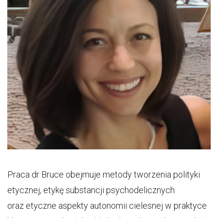
Praca dr Bruce obejmuje metody tworzenia polityki
etycznej, etykę substancji psychodelicznych
oraz etyczne aspekty autonomii cielesnej w praktyce