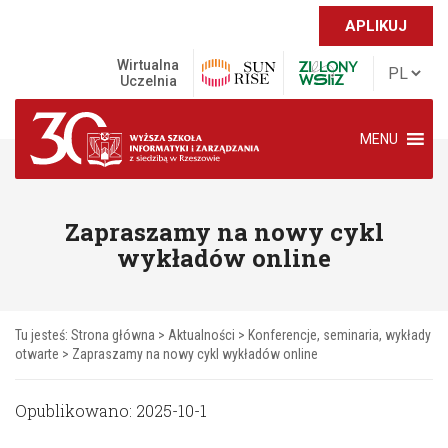
APLIKUJ
Wirtualna
Uczelnia
MENU
Zapraszamy na nowy cykl
wykładów online
Tu jesteś:
Strona główna
>
Aktualności
>
Konferencje, seminaria, wykłady
otwarte
>
Zapraszamy na nowy cykl wykładów online
Opublikowano: 2025-10-1