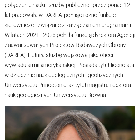
połączeniu nauki i służby publicznej: przez ponad 12
lat pracowała w DARPA, pełniąc różne funkcje
kierownicze i związane z zarządzaniem programami.
W latach 2021–2025 pełniła funkcję dyrektora Agencji
Zaawansowanych Projektów Badawczych Obrony
(DARPA). Pełniła służbę wojskową jako oficer
wywiadu armii amerykańskiej. Posiada tytuł licencjata
w dziedzinie nauk geologicznych i geofizycznych
Uniwersytetu Princeton oraz tytuł magistra i doktora
nauk geologicznych Uniwersytetu Browna.