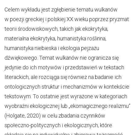
Celem wykładu jest zgłębienie tematu wulkanów
w poezji greckiej i polskiej XX wieku poprzez pryzmat
teorii środowiskowych, takich jak ekokrytyka,
materialna ekokrytyka, humanistyka roślinna,
humanistyka niebieska i ekologia pejzażu
dźwiękowego. Temat wulkanów nie ogranicza się
jedynie do ich motywów i przedstawień w tekstach
literackich, ale rozciąga się również na badanie ich
ontologicznych struktur i mechanizmów w kontekście
tekstowym. To ostatnie jest wyrażone w kategoriach
wyobraźni ekologicznej lub „ekomagicznego realizmu”
(Holgate, 2020) w celu zbadania czynników
społeczno-politycznych i ekologicznych, które
składają się na indywidualną i zbiorową tożsamość