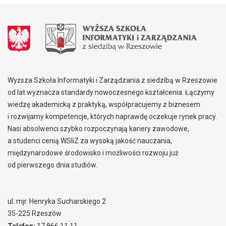
Wyższa Szkoła Informatyki i Zarządzania z siedzibą w Rzeszowie
od lat wyznacza standardy nowoczesnego kształcenia. Łączymy
wiedzę akademicką z praktyką, współpracujemy z biznesem
i rozwijamy kompetencje, których naprawdę oczekuje rynek pracy.
Nasi absolwenci szybko rozpoczynają kariery zawodowe,
a studenci cenią WSIiZ za wysoką jakość nauczania,
międzynarodowe środowisko i możliwości rozwoju już
od pierwszego dnia studiów.
ul. mjr. Henryka Sucharskiego 2
35-225 Rzeszów