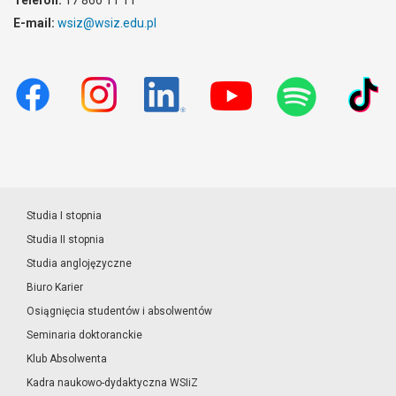
Telefon:
17 866 11 11
E-mail:
wsiz@wsiz.edu.pl
Studia I stopnia
Studia II stopnia
Studia anglojęzyczne
Biuro Karier
Osiągnięcia studentów i absolwentów
Seminaria doktoranckie
Klub Absolwenta
Kadra naukowo-dydaktyczna WSIiZ