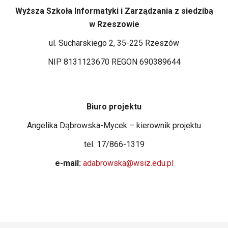
Wyższa Szkoła Informatyki i Zarządzania z siedzibą
w Rzeszowie
ul. Sucharskiego 2, 35-225 Rzeszów
NIP 8131123670 REGON 690389644
Biuro projektu
Angelika Dąbrowska-Mycek – kierownik projektu
tel. 17/866-1319
e-mail:
adabrowska@wsiz.edu.pl