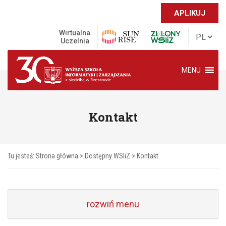
APLIKUJ
Wirtualna
Uczelnia
MENU
Kontakt
Tu jesteś:
Strona główna
>
Dostępny WSIiZ
>
Kontakt
rozwiń menu