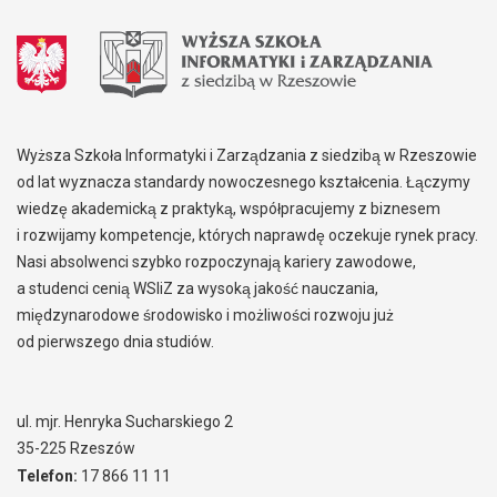
Wyższa Szkoła Informatyki i Zarządzania z siedzibą w Rzeszowie
od lat wyznacza standardy nowoczesnego kształcenia. Łączymy
wiedzę akademicką z praktyką, współpracujemy z biznesem
i rozwijamy kompetencje, których naprawdę oczekuje rynek pracy.
Nasi absolwenci szybko rozpoczynają kariery zawodowe,
a studenci cenią WSIiZ za wysoką jakość nauczania,
międzynarodowe środowisko i możliwości rozwoju już
od pierwszego dnia studiów.
ul. mjr. Henryka Sucharskiego 2
35-225 Rzeszów
Telefon:
17 866 11 11