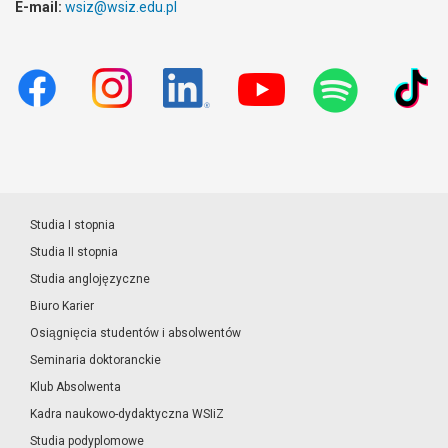
E-mail:
wsiz@wsiz.edu.pl
Studia I stopnia
Studia II stopnia
Studia anglojęzyczne
Biuro Karier
Osiągnięcia studentów i absolwentów
Seminaria doktoranckie
Klub Absolwenta
Kadra naukowo-dydaktyczna WSIiZ
Studia podyplomowe