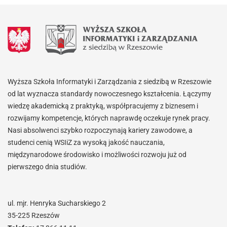
Wyższa Szkoła Informatyki i Zarządzania z siedzibą w Rzeszowie
od lat wyznacza standardy nowoczesnego kształcenia. Łączymy
wiedzę akademicką z praktyką, współpracujemy z biznesem i
rozwijamy kompetencje, których naprawdę oczekuje rynek pracy.
Nasi absolwenci szybko rozpoczynają kariery zawodowe, a
studenci cenią WSIiZ za wysoką jakość nauczania,
międzynarodowe środowisko i możliwości rozwoju już od
pierwszego dnia studiów.
ul. mjr. Henryka Sucharskiego 2
35-225 Rzeszów