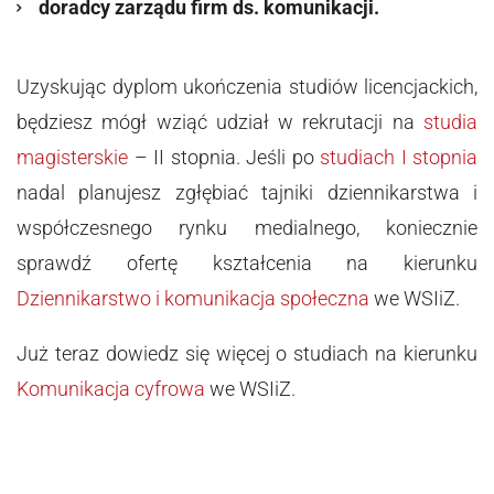
doradcy zarządu firm ds. komunikacji.
Uzyskując dyplom ukończenia studiów licencjackich,
będziesz mógł wziąć udział w rekrutacji na
studia
magisterskie
– II stopnia. Jeśli po
studiach I stopnia
nadal planujesz zgłębiać tajniki dziennikarstwa i
współczesnego rynku medialnego, koniecznie
sprawdź ofertę kształcenia na kierunku
Dziennikarstwo i komunikacja społeczna
we WSIiZ.
Już teraz dowiedz się więcej o studiach na kierunku
Komunikacja cyfrowa
we WSIiZ.