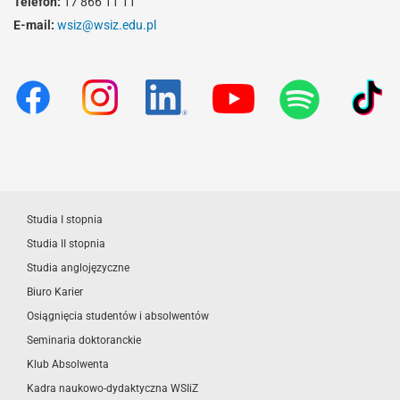
Telefon:
17 866 11 11
E-mail:
wsiz@wsiz.edu.pl
Studia I stopnia
Studia II stopnia
Studia anglojęzyczne
Biuro Karier
Osiągnięcia studentów i absolwentów
Seminaria doktoranckie
Klub Absolwenta
Kadra naukowo-dydaktyczna WSIiZ