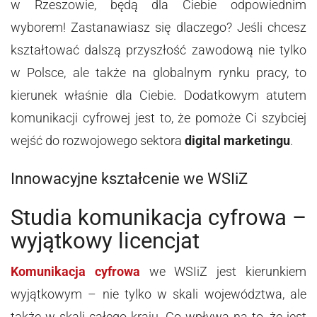
w Rzeszowie, będą dla Ciebie odpowiednim
wyborem! Zastanawiasz się dlaczego? Jeśli chcesz
kształtować dalszą przyszłość zawodową nie tylko
w Polsce, ale także na globalnym rynku pracy, to
kierunek właśnie dla Ciebie. Dodatkowym atutem
komunikacji cyfrowej jest to, że pomoże Ci szybciej
wejść do rozwojowego sektora
digital marketingu
.
Innowacyjne kształcenie we WSIiZ
Studia komunikacja cyfrowa –
wyjątkowy licencjat
Komunikacja cyfrowa
we WSIiZ jest kierunkiem
wyjątkowym – nie tylko w skali województwa, ale
także w skali całego kraju. Co wpływa na to, że jest