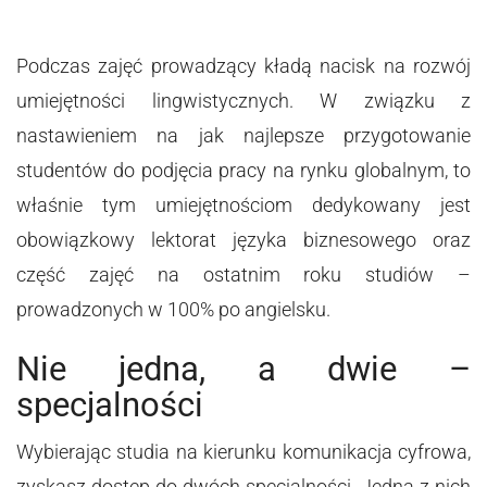
Podczas zajęć prowadzący kładą nacisk na rozwój
umiejętności lingwistycznych. W związku z
nastawieniem na jak najlepsze przygotowanie
studentów do podjęcia pracy na rynku globalnym, to
właśnie tym umiejętnościom dedykowany jest
obowiązkowy lektorat języka biznesowego oraz
część zajęć na ostatnim roku studiów –
prowadzonych w 100% po angielsku.
Nie jedna, a dwie –
specjalności
Wybierając studia na kierunku komunikacja cyfrowa,
zyskasz dostęp do dwóch specjalności. Jedna z nich