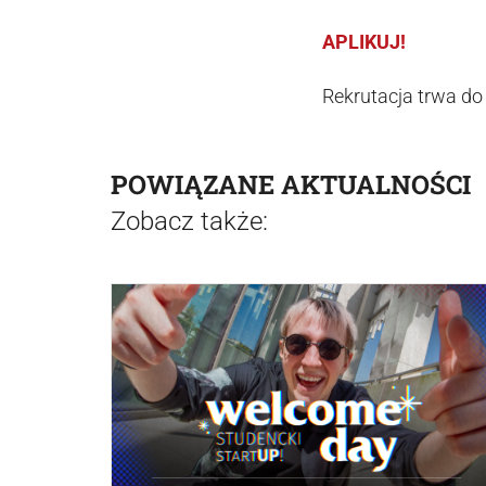
APLIKUJ!
Rekrutacja trwa do
POWIĄZANE AKTUALNOŚCI
Zobacz także: