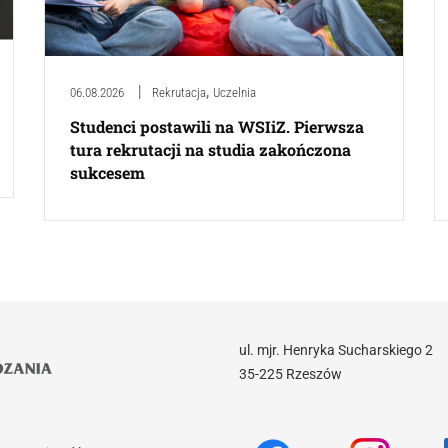
,
06.08.2026
Rekrutacja
Uczelnia
Studenci postawili na WSIiZ. Pierwsza
tura rekrutacji na studia zakończona
sukcesem
ul. mjr. Henryka Sucharskiego 2
35-225 Rzeszów