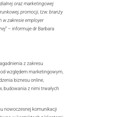
ialnej oraz marketingowej
erunkowej, promocji, tzw. branży
ch w zakresie employer
nej
” – informuje dr Barbara
agadnienia z zakresu
 pod względem marketingowym,
zenia biznesu online,
ów, budowania z nimi trwałych
su nowoczesnej komunikacji