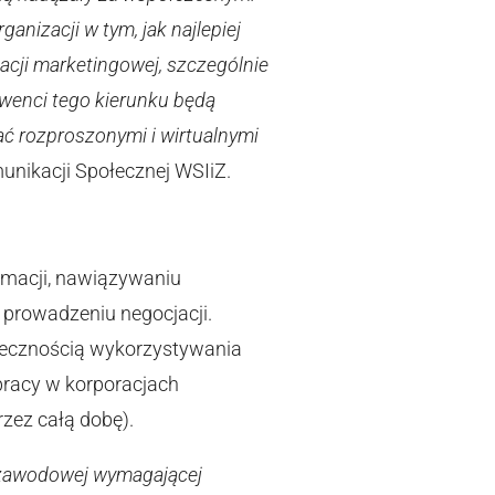
anizacji w tym, jak najlepiej
cji marketingowej, szczególnie
lwenci tego kierunku będą
zać rozproszonymi i wirtualnymi
unikacji Społecznej WSIiZ.
rmacji, nawiązywaniu
 prowadzeniu negocjacji.
ecznością wykorzystywania
pracy w korporacjach
zez całą dobę).
 zawodowej wymagającej