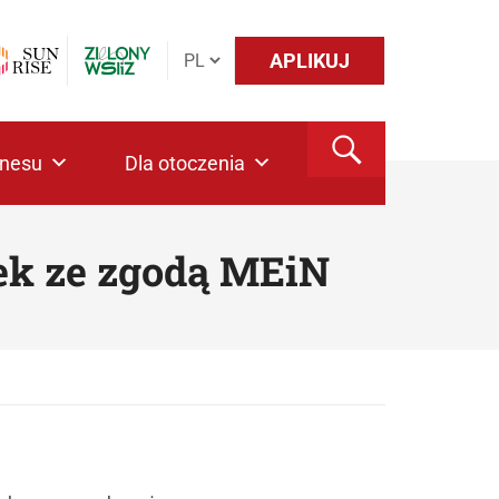
APLIKUJ
znesu
Dla otoczenia
ek ze zgodą MEiN