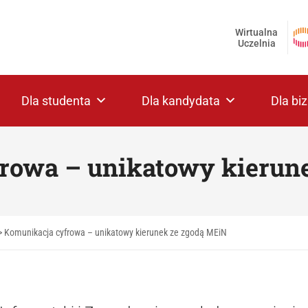
Wirtualna
Uczelnia
Dla studenta
Dla kandydata
Dla bi
rowa – unikatowy kierun
>
Komunikacja cyfrowa – unikatowy kierunek ze zgodą MEiN