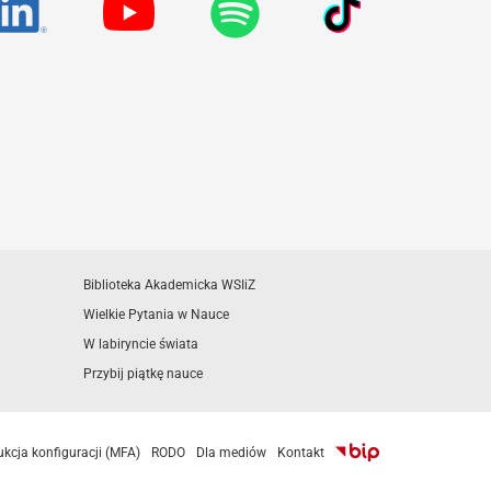
Biblioteka Akademicka WSIiZ
Wielkie Pytania w Nauce
W labiryncie świata
Przybij piątkę nauce
ukcja konfiguracji (MFA)
RODO
Dla mediów
Kontakt