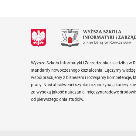
Wyższa Szkoła Informatyki i Zarządzania z siedzibą w 
standardy nowoczesnego kształcenia. Łączymy wiedzę 
współpracujemy z biznesem i rozwijamy kompetencje, k
pracy. Nasi absolwenci szybko rozpoczynają kariery za
za wysoką jakość nauczania, międzynarodowe środowisk
od pierwszego dnia studiów.