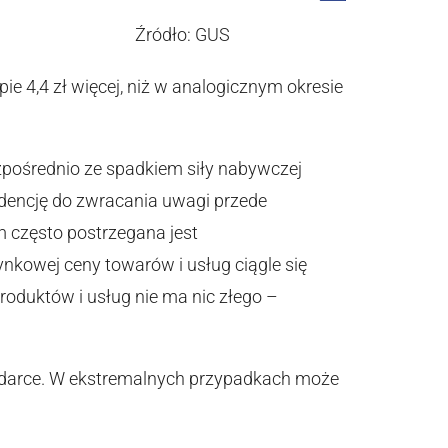
Źródło: GUS
 4,4 zł więcej, niż w analogicznym okresie
zpośrednio ze spadkiem siły nabywczej
ndencję do zwracania uwagi przede
m często postrzegana jest
nkowej ceny towarów i usług ciągle się
roduktów i usług nie ma nic złego –
podarce. W ekstremalnych przypadkach może