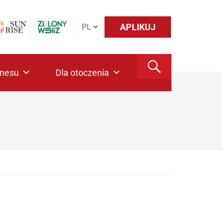
APLIKUJ
znesu
Dla otoczenia