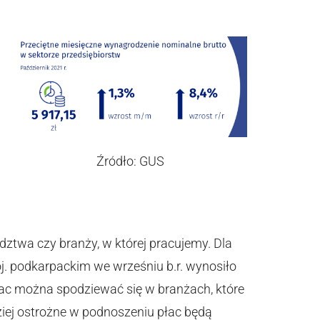
Źródło: GUS
dztwa czy branży, w której pracujemy. Dla
j. podkarpackim we wrześniu b.r. wynosiło
 płac można spodziewać się w branżach, które
ziej ostrożne w podnoszeniu płac będą