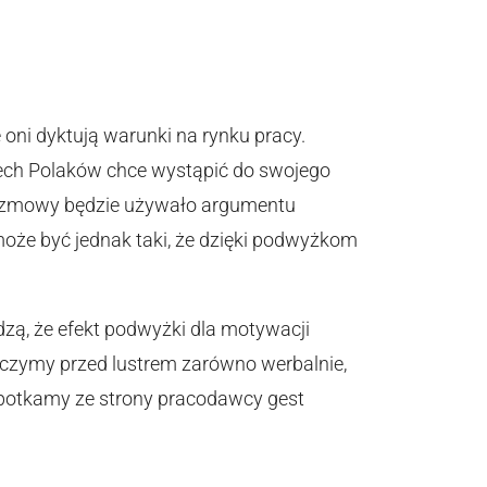
oni dyktują warunki na rynku pracy.
rech Polaków chce wystąpić do swojego
 rozmowy będzie używało argumentu
 może być jednak taki, że dzięki podwyżkom
dzą, że efekt podwyżki dla motywacji
wiczymy przed lustrem zarówno werbalnie,
napotkamy ze strony pracodawcy gest