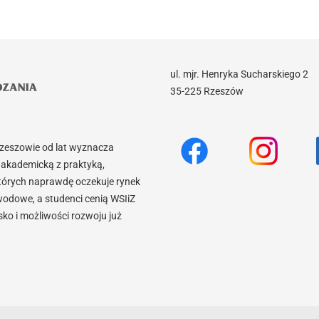
ul. mjr. Henryka Sucharskiego 2
35-225 Rzeszów
Rzeszowie od lat wyznacza
akademicką z praktyką,
tórych naprawdę oczekuje rynek
wodowe, a studenci cenią WSIiZ
o i możliwości rozwoju już