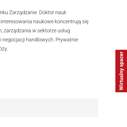
unku Zarządzanie. Doktor nauk
ainteresowania naukowe koncentrują się
, zarządzania w sektorze usług
 i negocjacji handlowych. Prywatnie
óży.
Wirtualny spacer