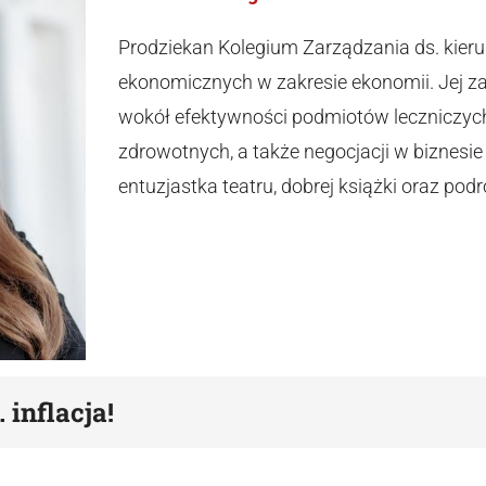
Prodziekan Kolegium Zarządzania ds. kier
ekonomicznych w zakresie ekonomii. Jej z
wokół efektywności podmiotów leczniczych
zdrowotnych, a także negocjacji w biznesie
entuzjastka teatru, dobrej książki oraz podr
inflacja!