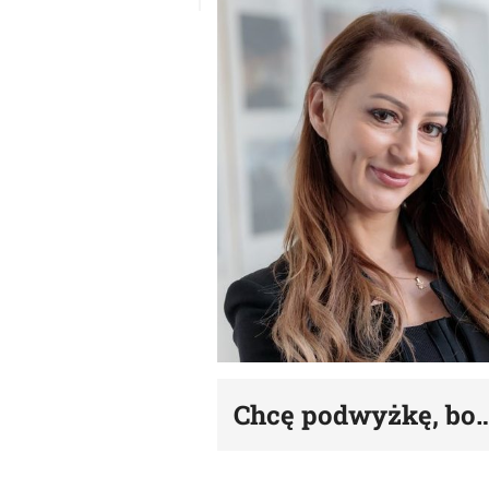
Chcę podwyżkę, bo… 