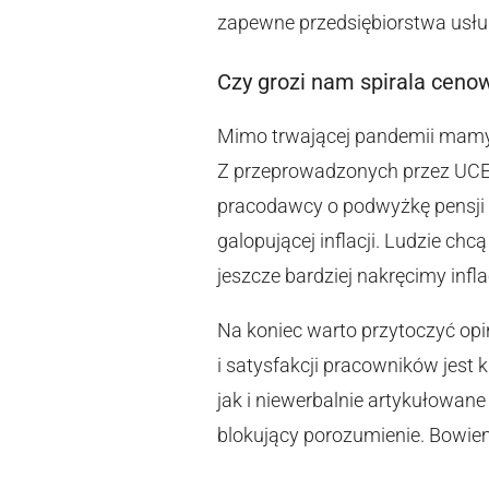
zapewne przedsiębiorstwa usł
Czy grozi nam spirala ceno
Mimo trwającej pandemii mamy o
Z przeprowadzonych przez UCE 
pracodawcy o podwyżkę pensji 
galopującej inflacji. Ludzie ch
jeszcze bardziej nakręcimy infla
Na koniec warto przytoczyć opi
i satysfakcji pracowników jest 
jak i niewerbalnie artykułowan
blokujący porozumienie. Bowie