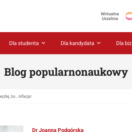
Wirtualna
Uczelnia
Dla studenta
Dla kandydata
Dla bi
Blog popularnonaukowy
yżkę, bo… inflacja!
Dr Joanna Podgórska