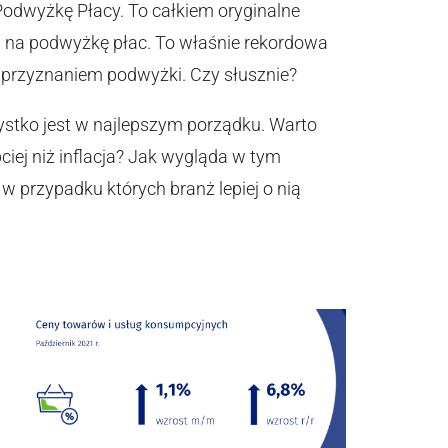
Podwyżkę Płacy. To całkiem oryginalne
ów na podwyżkę płac. To właśnie rekordowa
 przyznaniem podwyżki. Czy słusznie?
zystko jest w najlepszym porządku. Warto
iej niż inflacja? Jak wygląda w tym
w przypadku których branż lepiej o nią