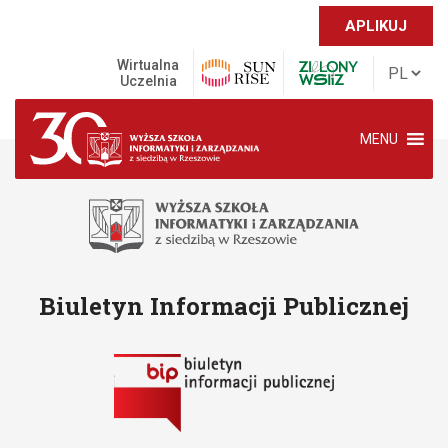
APLIKUJ
Wirtualna
Uczelnia
MENU
Biuletyn Informacji Publicznej