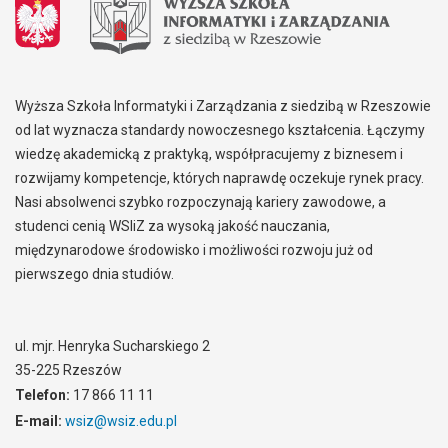
Wyższa Szkoła Informatyki i Zarządzania z siedzibą w Rzeszowie
od lat wyznacza standardy nowoczesnego kształcenia. Łączymy
wiedzę akademicką z praktyką, współpracujemy z biznesem i
rozwijamy kompetencje, których naprawdę oczekuje rynek pracy.
Nasi absolwenci szybko rozpoczynają kariery zawodowe, a
studenci cenią WSIiZ za wysoką jakość nauczania,
międzynarodowe środowisko i możliwości rozwoju już od
pierwszego dnia studiów.
ul. mjr. Henryka Sucharskiego 2
35-225 Rzeszów
Telefon:
17 866 11 11
E-mail:
wsiz@wsiz.edu.pl