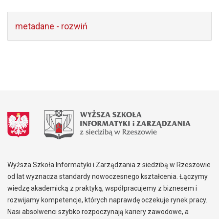
metadane - rozwiń
Wyższa Szkoła Informatyki i Zarządzania z siedzibą w Rzeszowie
od lat wyznacza standardy nowoczesnego kształcenia. Łączymy
wiedzę akademicką z praktyką, współpracujemy z biznesem i
rozwijamy kompetencje, których naprawdę oczekuje rynek pracy.
Nasi absolwenci szybko rozpoczynają kariery zawodowe, a