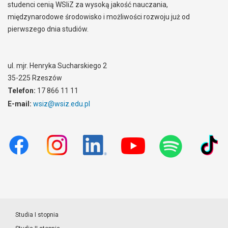
studenci cenią WSIiZ za wysoką jakość nauczania,
międzynarodowe środowisko i możliwości rozwoju już od
pierwszego dnia studiów.
ul. mjr. Henryka Sucharskiego 2
35-225 Rzeszów
Telefon:
17 866 11 11
E-mail:
wsiz@wsiz.edu.pl
Studia I stopnia