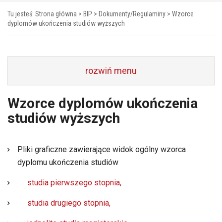
Tu jesteś:
Strona główna
>
BIP
>
Dokumenty/Regulaminy
>
Wzorce
dyplomów ukończenia studiów wyższych
rozwiń menu
Wzorce dyplomów ukończenia
studiów wyższych
Pliki graficzne zawierające widok ogólny wzorca
dyplomu ukończenia studiów
studia pierwszego stopnia,
studia drugiego stopnia,