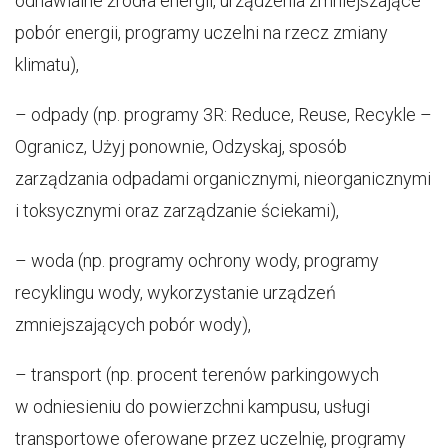
odnawialne źródła energii, urządzenia zmniejszające
pobór energii, programy uczelni na rzecz zmiany
klimatu),
– odpady (np. programy 3R: Reduce, Reuse, Recykle –
Ogranicz, Użyj ponownie, Odzyskaj, sposób
zarządzania odpadami organicznymi, nieorganicznymi
i toksycznymi oraz zarządzanie ściekami),
– woda (np. programy ochrony wody, programy
recyklingu wody, wykorzystanie urządzeń
zmniejszających pobór wody),
– transport (np. procent terenów parkingowych
w odniesieniu do powierzchni kampusu, usługi
transportowe oferowane przez uczelnię, programy