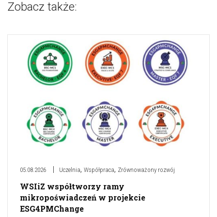
Zobacz także:
,
,
05.08.2026
Uczelnia
Współpraca
Zrównoważony rozwój
WSIiZ współtworzy ramy
mikropoświadczeń w projekcie
ESG4PMChange