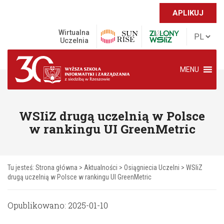
APLIKUJ
Wirtualna
Uczelnia
MENU
WSIiZ drugą uczelnią w Polsce
w rankingu UI GreenMetric
Tu jesteś:
Strona główna
>
Aktualności
>
Osiągniecia Uczelni
>
WSIiZ
drugą uczelnią w Polsce w rankingu UI GreenMetric
Opublikowano: 2025-01-10