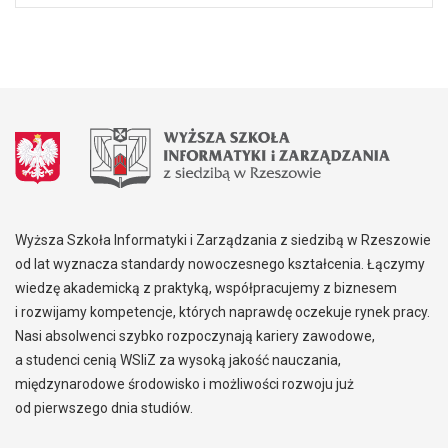
Wyższa Szkoła Informatyki i Zarządzania z siedzibą w Rzeszowie
od lat wyznacza standardy nowoczesnego kształcenia. Łączymy
wiedzę akademicką z praktyką, współpracujemy z biznesem
i rozwijamy kompetencje, których naprawdę oczekuje rynek pracy.
Nasi absolwenci szybko rozpoczynają kariery zawodowe,
a studenci cenią WSIiZ za wysoką jakość nauczania,
międzynarodowe środowisko i możliwości rozwoju już
od pierwszego dnia studiów.