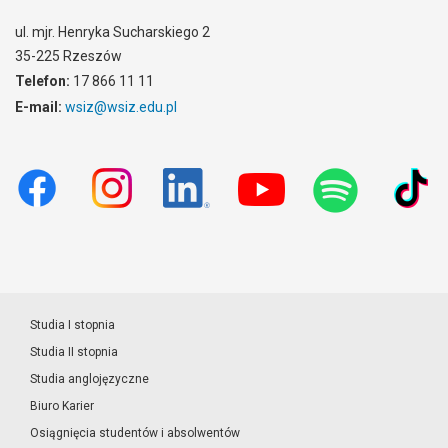
ul. mjr. Henryka Sucharskiego 2
35-225 Rzeszów
Telefon:
17 866 11 11
E-mail:
wsiz@wsiz.edu.pl
Studia I stopnia
Studia II stopnia
Studia anglojęzyczne
Biuro Karier
Osiągnięcia studentów i absolwentów