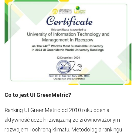
Co to jest UI GreenMetric?
Ranking UI GreenMetric od 2010 roku ocenia
aktywność uczelni związaną ze zrównoważonym
rozwojem i ochroną klimatu. Metodologia rankingu