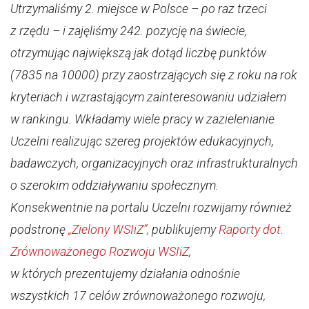
Utrzymaliśmy 2. miejsce w Polsce – po raz trzeci
z rzędu – i zajęliśmy 242. pozycję na świecie,
otrzymując największą jak dotąd liczbę punktów
(7835 na 10000) przy zaostrzających się z roku na rok
kryteriach i wzrastającym zainteresowaniu udziałem
w rankingu. Wkładamy wiele pracy w zazielenianie
Uczelni realizując szereg projektów edukacyjnych,
badawczych, organizacyjnych oraz infrastrukturalnych
o szerokim oddziaływaniu społecznym.
Konsekwentnie na portalu Uczelni rozwijamy również
podstronę
„Zielony WSIiZ”,
publikujemy
Raporty dot.
Zrównoważonego Rozwoju WSIiZ
,
w których prezentujemy działania odnośnie
wszystkich 17 celów zrównoważonego rozwoju,