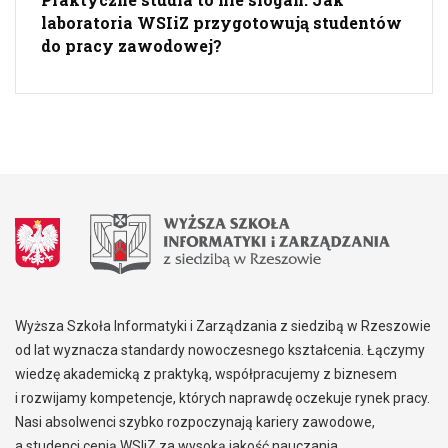
laboratoria WSIiZ przygotowują studentów
do pracy zawodowej?
Wyższa Szkoła Informatyki i Zarządzania z siedzibą w Rzeszowie
od lat wyznacza standardy nowoczesnego kształcenia. Łączymy
wiedzę akademicką z praktyką, współpracujemy z biznesem
i rozwijamy kompetencje, których naprawdę oczekuje rynek pracy.
Nasi absolwenci szybko rozpoczynają kariery zawodowe,
a studenci cenią WSIiZ za wysoką jakość nauczania,