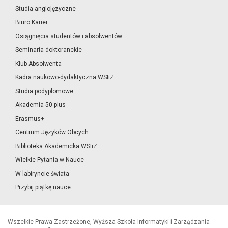
Studia anglojęzyczne
Biuro Karier
Osiągnięcia studentów i absolwentów
Seminaria doktoranckie
Klub Absolwenta
Kadra naukowo-dydaktyczna WSIiZ
Studia podyplomowe
Akademia 50 plus
Erasmus+
Centrum Języków Obcych
Biblioteka Akademicka WSIiZ
Wielkie Pytania w Nauce
W labiryncie świata
Przybij piątkę nauce
Wszelkie Prawa Zastrzeżone, Wyższa Szkoła Informatyki i Zarządzania