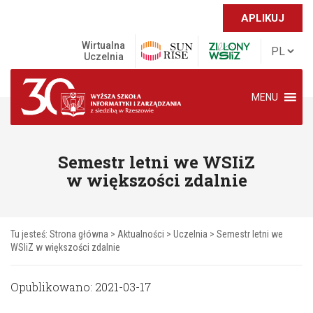
APLIKUJ
Wirtualna
Uczelnia
MENU
Semestr letni we WSIiZ
w większości zdalnie
Tu jesteś:
Strona główna
>
Aktualności
>
Uczelnia
>
Semestr letni we
WSIiZ w większości zdalnie
Opublikowano: 2021-03-17