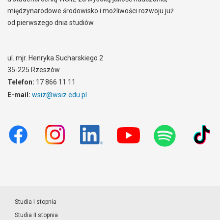
międzynarodowe środowisko i możliwości rozwoju już
od pierwszego dnia studiów.
ul. mjr. Henryka Sucharskiego 2
35-225 Rzeszów
Telefon:
17 866 11 11
E-mail:
wsiz@wsiz.edu.pl
Studia I stopnia
Studia II stopnia