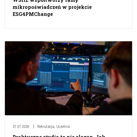
mikropoświadczeń w projekcie
ESG4PMChange
,
31.07.2026
Rekrutacja
Uczelnia
Praktyczne studia to nie slogan. Jak