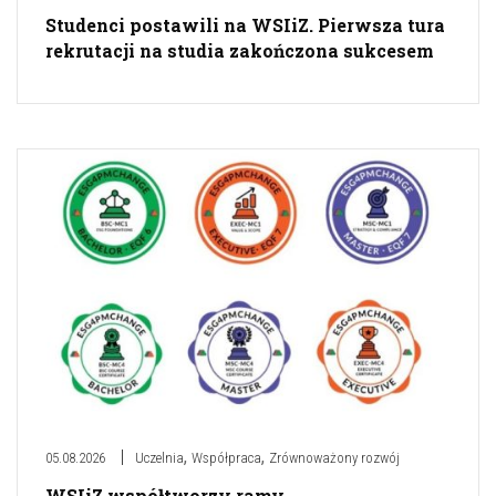
Studenci postawili na WSIiZ. Pierwsza tura
rekrutacji na studia zakończona sukcesem
,
,
05.08.2026
Uczelnia
Współpraca
Zrównoważony rozwój
WSIiZ współtworzy ramy