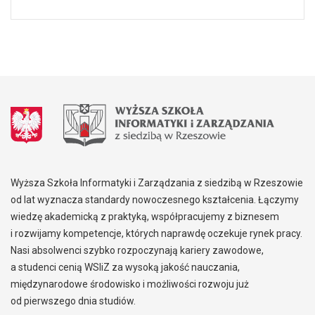
Wyższa Szkoła Informatyki i Zarządzania z siedzibą w Rzeszowie
od lat wyznacza standardy nowoczesnego kształcenia. Łączymy
wiedzę akademicką z praktyką, współpracujemy z biznesem
i rozwijamy kompetencje, których naprawdę oczekuje rynek pracy.
Nasi absolwenci szybko rozpoczynają kariery zawodowe,
a studenci cenią WSIiZ za wysoką jakość nauczania,
międzynarodowe środowisko i możliwości rozwoju już
od pierwszego dnia studiów.