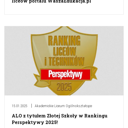
liceów portalu WaszaEdukacja.pl
15.01.2025
Akademickie Liceum Ogólnokształcące
ALO z tytułem Złotej Szkoły w Rankingu
Perspektywy 2025!