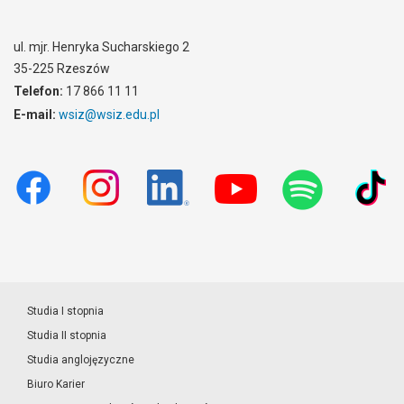
ul. mjr. Henryka Sucharskiego 2
35-225 Rzeszów
Telefon:
17 866 11 11
E-mail:
wsiz@wsiz.edu.pl
Studia I stopnia
Studia II stopnia
Studia anglojęzyczne
Biuro Karier