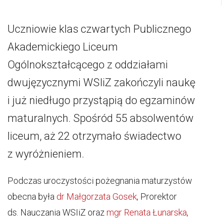
Uczniowie klas czwartych Publicznego
Akademickiego Liceum
Ogólnokształcącego z oddziałami
dwujęzycznymi WSIiZ zakończyli naukę
i już niedługo przystąpią do egzaminów
maturalnych. Spośród 55 absolwentów
liceum, aż 22 otrzymało świadectwo
z wyróżnieniem.
Podczas uroczystości pożegnania maturzystów
obecna była
dr Małgorzata Gosek
, Prorektor
ds. Nauczania WSIiZ oraz
mgr Renata Łunarska
,