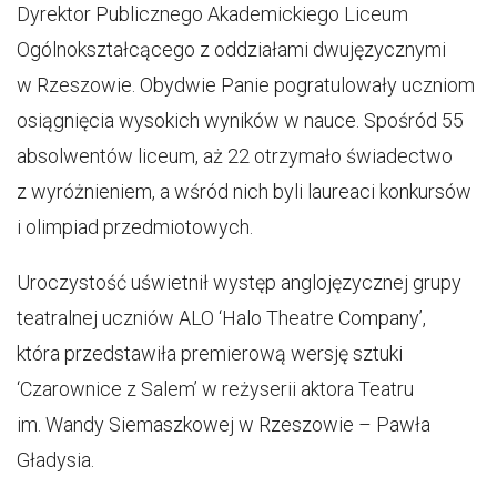
Dyrektor Publicznego Akademickiego Liceum
Ogólnokształcącego z oddziałami dwujęzycznymi
w Rzeszowie. Obydwie Panie pogratulowały uczniom
osiągnięcia wysokich wyników w nauce. Spośród 55
absolwentów liceum, aż 22 otrzymało świadectwo
z wyróżnieniem, a wśród nich byli laureaci konkursów
i olimpiad przedmiotowych.
Uroczystość uświetnił występ anglojęzycznej grupy
teatralnej uczniów ALO ‘Halo Theatre Company’,
która przedstawiła premierową wersję sztuki
‘Czarownice z Salem’ w reżyserii aktora Teatru
im. Wandy Siemaszkowej w Rzeszowie – Pawła
Gładysia.