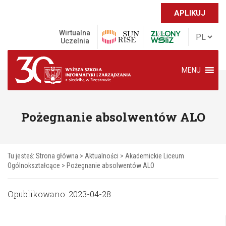
APLIKUJ
Wirtualna
Uczelnia
MENU
Pożegnanie absolwentów ALO
Tu jesteś:
Strona główna
>
Aktualności
>
Akademickie Liceum
Ogólnokształcące
>
Pożegnanie absolwentów ALO
Opublikowano: 2023-04-28