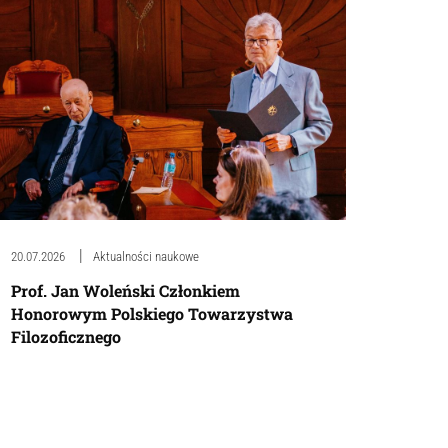
20.07.2026
Aktualności naukowe
Prof. Jan Woleński Członkiem
Honorowym Polskiego Towarzystwa
Filozoficznego