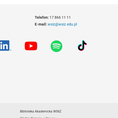
Telefon:
17 866 11 11
E-mail:
wsiz@wsiz.edu.pl
Biblioteka Akademicka WSIiZ