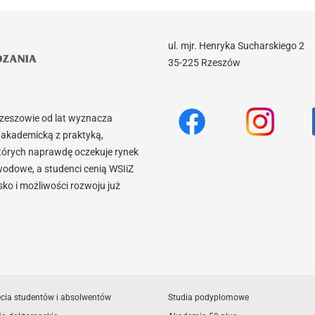
ul. mjr. Henryka Sucharskiego 2
35-225 Rzeszów
Rzeszowie od lat wyznacza
akademicką z praktyką,
tórych naprawdę oczekuje rynek
wodowe, a studenci cenią WSIiZ
o i możliwości rozwoju już
ęcia studentów i absolwentów
Studia podyplomowe