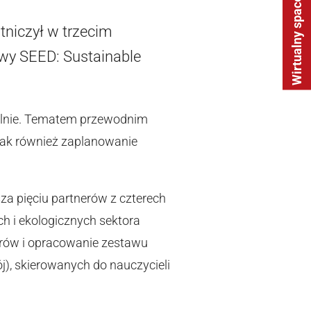
Wirtualny spacer
tniczył w trzecim
wy SEED: Sustainable
Wilnie. Tematem przewodnim
 jak również zaplanowanie
za pięciu partnerów z czterech
ych i ekologicznych sektora
rów i opracowanie zestawu
, skierowanych do nauczycieli