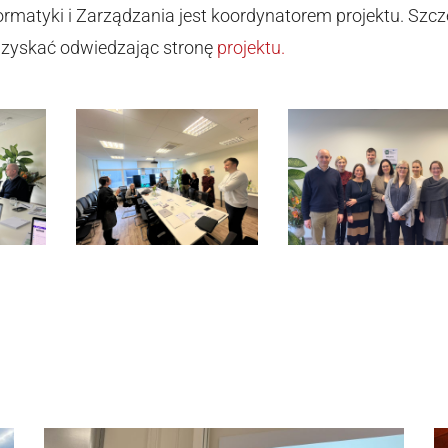
rmatyki i Zarządzania jest koordynatorem projektu. Szc
uzyskać odwiedzając stronę
projektu.