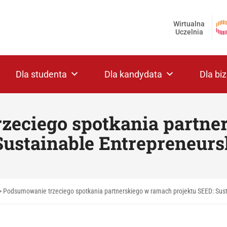
Wirtualna
Uczelnia
Dla studenta
Dla kandydata
Dla bi
zeciego spotkania partne
Sustainable Entrepreneurs
>
Podsumowanie trzeciego spotkania partnerskiego w ramach projektu SEED: Sust