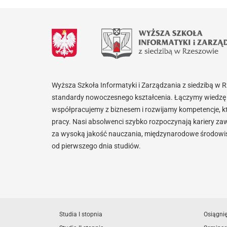
Wyższa Szkoła Informatyki i Zarządzania z siedzibą w 
standardy nowoczesnego kształcenia. Łączymy wiedzę 
współpracujemy z biznesem i rozwijamy kompetencje, k
pracy. Nasi absolwenci szybko rozpoczynają kariery za
za wysoką jakość nauczania, międzynarodowe środowisk
od pierwszego dnia studiów.
Studia I stopnia
Osiągni