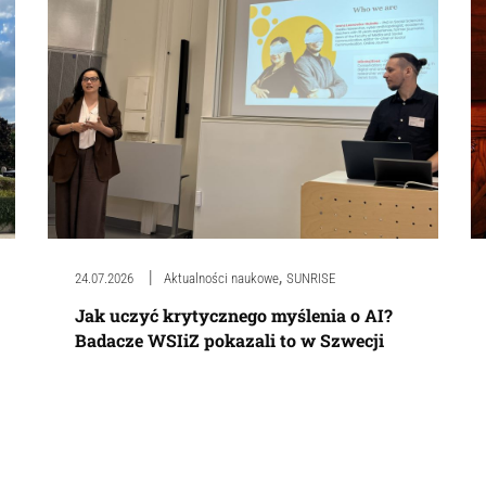
,
24.07.2026
Aktualności naukowe
SUNRISE
Jak uczyć krytycznego myślenia o AI?
Badacze WSIiZ pokazali to w Szwecji