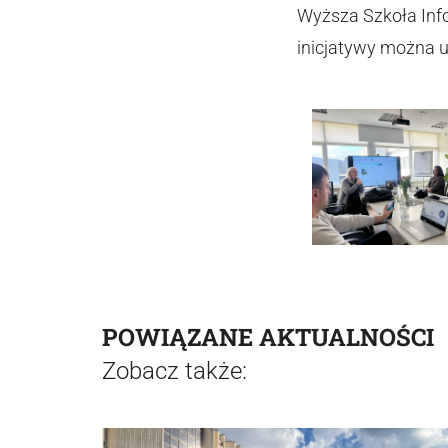
Wyższa Szkoła Info
inicjatywy można 
POWIĄZANE AKTUALNOŚCI
Zobacz także: