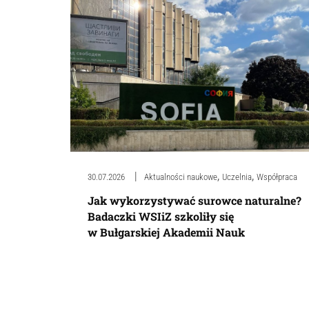
,
,
30.07.2026
Aktualności naukowe
Uczelnia
Współpraca
Jak wykorzystywać surowce naturalne?
Badaczki WSIiZ szkoliły się
w Bułgarskiej Akademii Nauk