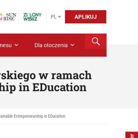
APLIKUJ
znesu
Dla otoczenia
rskiego w ramach
hip in EDucation
ainable Entrepreneurship in EDucation