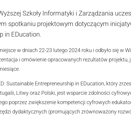
Wyższej Szkoły Informatyki i Zarządzania uczes
 spotkaniu projektowym dotyczącym inicjaty
p in EDucation.
iejsce w dniach 22-23 lutego 2024 roku i odbyło się w 
zentacja i omówienie opracowanych rezultatów projektu,
miesiące.
D: Sustainable Entrepreneurship in EDucation, który zrzes
ortugalii, Litwy oraz Polski, jest wsparcie zdolności cyfrow
ego poprzez zwiększenie kompetencji cyfrowych edukato
zędzi dydaktycznych (promujących zrównoważony rozwój)