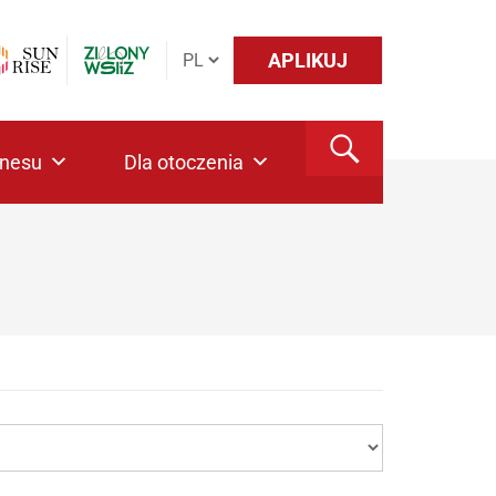
APLIKUJ
znesu
Dla otoczenia