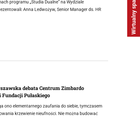
Wirtualny spacer
mach programu „Studia Dualne” na Wydziale
rezentowali: Anna Ledwożyw, Senior Manager ds. HR
arszawska debata Centrum Zimbardo
 Fundacji Pułaskiego
ga ono elementarnego zaufania do siebie, tymczasem
powania krzewienie nieufności. Nie można budować