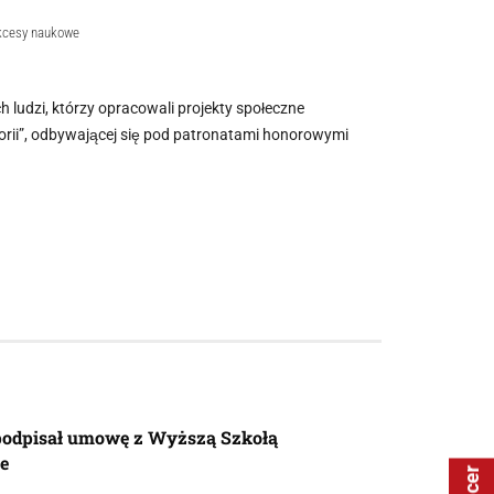
kcesy naukowe
 ludzi, którzy opracowali projekty społeczne
orii”, odbywającej się pod patronatami honorowymi
odpisał umowę z Wyższą Szkołą
e