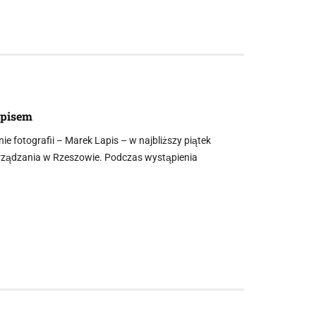
apisem
e fotografii – Marek Lapis – w najbliższy piątek
arządzania w Rzeszowie. Podczas wystąpienia