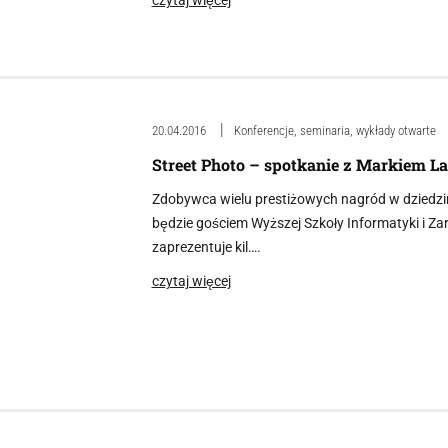
20.04.2016
Konferencje, seminaria, wykłady otwarte
Street Photo – spotkanie z Markiem L
Zdobywca wielu prestiżowych nagród w dziedzini
będzie gościem Wyższej Szkoły Informatyki i Z
zaprezentuje kil….
czytaj więcej