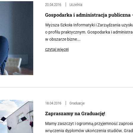
20.04.2016
Uczelnia
Gospodarka i administracja publiczna
Wyższa Szkoła Informatyki i Zarządzania uzys
o profilu praktycznym. Gospodarka i administr
w obszarze bizne….
czytaj więcej
18.04.2016
Graduacje
Zapraszamy na Graduację!
Mamy zaszczyt i ogromną przyjemność zaprosi
wręczenia dyplomów ukończenia studiów. Gradu