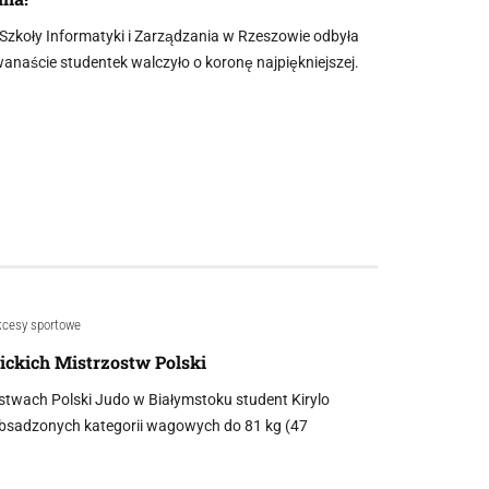
Szkoły Informatyki i Zarządzania w Rzeszowie odbyła
wanaście studentek walczyło o koronę najpiękniejszej.
cesy sportowe
ckich Mistrzostw Polski
twach Polski Judo w Białymstoku student Kirylo
j obsadzonych kategorii wagowych do 81 kg (47