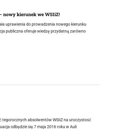
 – nowy kierunek we WSIiZ!
kała uprawienia do prowadzenia nowego kierunku
acja publiczna oferuje wiedzę przydatną zarówno
ć tegorocznych absolwentów WSIiZ na uroczystość
acja odbędzie się 7 maja 2016 roku w Auli