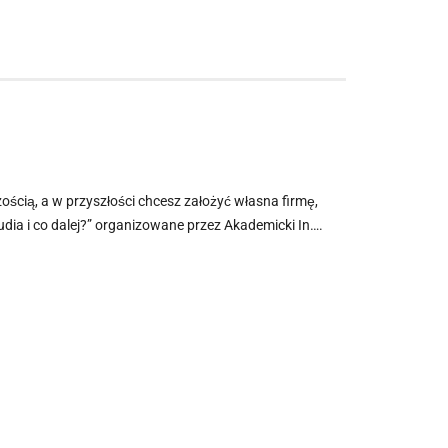
czością, a w przyszłości chcesz założyć własna firmę,
tudia i co dalej?” organizowane przez Akademicki In….