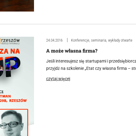
24.04.2016
Konferencje, seminaria, wykłady otwarte
A może własna firma?
Jeśli interesujesz się startupami i przedsiębior
przyjdź na szkolenie „Etat czy własna firma – s
czytaj więcej