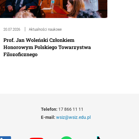
20.07.2026
Aktualności naukowe
Prof. Jan Woleński Członkiem
Honorowym Polskiego Towarzystwa
Filozoficznego
Telefon:
17 866 11 11
E-mail:
wsiz@wsiz.edu.pl