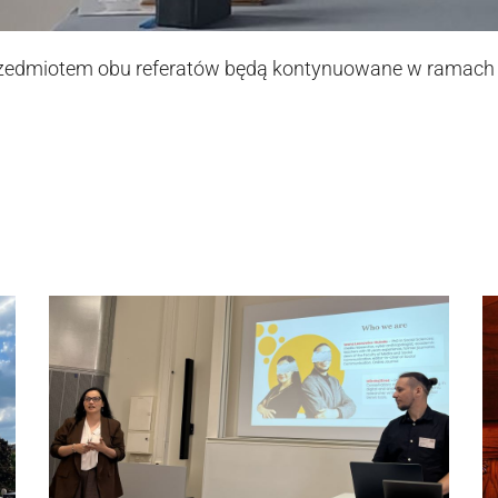
zedmiotem obu referatów będą kontynuowane w ramach pr