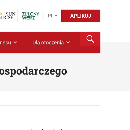
APLIKUJ
znesu
Dla otoczenia
ospodarczego