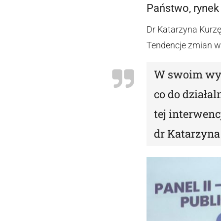
Państwo, rynek
Dr Katarzyna Kurzę
Tendencje zmian w 
W swoim wyst
co do działa
tej interwen
dr Katarzyna