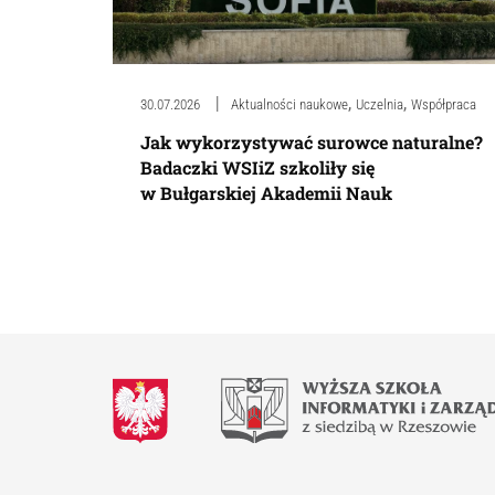
,
,
30.07.2026
Aktualności naukowe
Uczelnia
Współpraca
Jak wykorzystywać surowce naturalne?
Badaczki WSIiZ szkoliły się
w Bułgarskiej Akademii Nauk