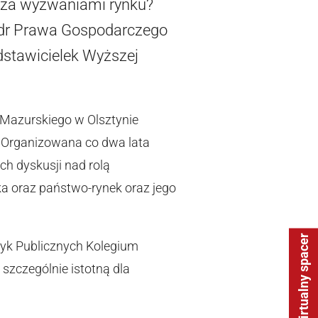
 za wyzwaniami rynku?
tedr Prawa Gospodarczego
dstawicielek Wyższej
-Mazurskiego w Olsztynie
. Organizowana co dwa lata
ch dyskusji nad rolą
 oraz państwo-rynek oraz jego
Wirtualny spacer
tyk Publicznych Kolegium
szczególnie istotną dla