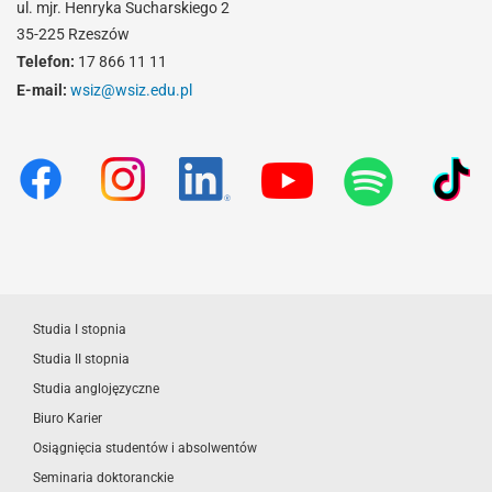
ul. mjr. Henryka Sucharskiego 2
35-225 Rzeszów
Telefon:
17 866 11 11
E-mail:
wsiz@wsiz.edu.pl
Studia I stopnia
Studia II stopnia
Studia anglojęzyczne
Biuro Karier
Osiągnięcia studentów i absolwentów
Seminaria doktoranckie