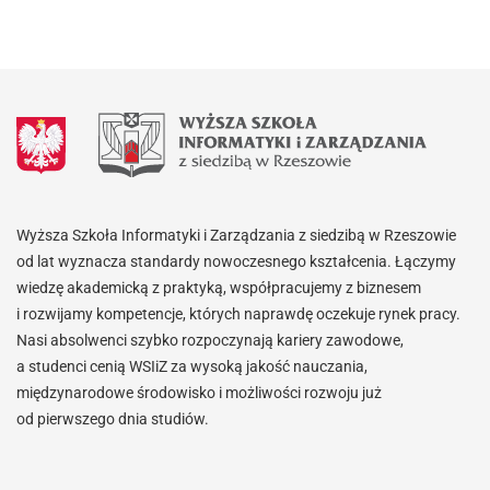
Wyższa Szkoła Informatyki i Zarządzania z siedzibą w Rzeszowie
od lat wyznacza standardy nowoczesnego kształcenia. Łączymy
wiedzę akademicką z praktyką, współpracujemy z biznesem
i rozwijamy kompetencje, których naprawdę oczekuje rynek pracy.
Nasi absolwenci szybko rozpoczynają kariery zawodowe,
a studenci cenią WSIiZ za wysoką jakość nauczania,
międzynarodowe środowisko i możliwości rozwoju już
od pierwszego dnia studiów.