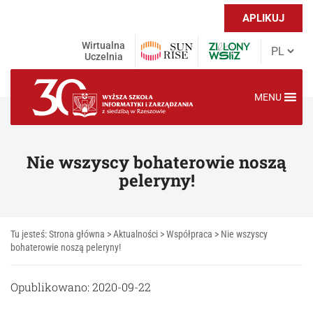
APLIKUJ
Wirtualna
Uczelnia
MENU
Nie wszyscy bohaterowie noszą
peleryny!
Tu jesteś:
Strona główna
>
Aktualności
>
Współpraca
>
Nie wszyscy
bohaterowie noszą peleryny!
Opublikowano: 2020-09-22