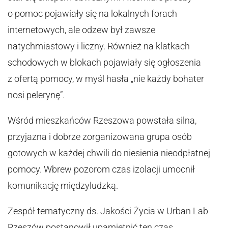
o pomoc pojawiały się na lokalnych forach
internetowych, ale odzew był zawsze
natychmiastowy i liczny. Również na klatkach
schodowych w blokach pojawiały się ogłoszenia
z ofertą pomocy, w myśl hasła „nie każdy bohater
nosi pelerynę”.
Wśród mieszkańców Rzeszowa powstała silna,
przyjazna i dobrze zorganizowana grupa osób
gotowych w każdej chwili do niesienia nieodpłatnej
pomocy. Wbrew pozorom czas izolacji umocnił
komunikację międzyludzką.
Zespół tematyczny ds. Jakości Życia w Urban Lab
Rzeszów postanowił upamiętnić ten czas,