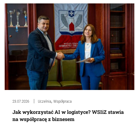
,
23.07.2026
Uczelnia
Współpraca
Jak wykorzystać AI w logistyce? WSIiZ stawia
na współpracę z biznesem