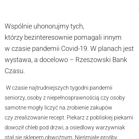
Wspólnie uhonorujmy tych,
którzy bezinteresownie pomagali innym
w czasie pandemii Covid-19. W planach jest
wystawa, a docelowo – Rzeszowski Bank
Czasu.
W czasie najtrudniejszych tygodni pandemii
seniorzy, osoby z niepełnosprawnością czy osoby
samotne mogły liczyć na zrobienie zakupów
czy zrealizowanie recept. Piekarz z pobliskiej piekarni
dowoził chleb pod drzwi, a osiedlowy warzywniak
stał się sklepem obwoźnym. Nieśmiałe prośby