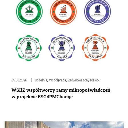
,
,
05.08.2026
Uczelnia
Współpraca
Zrównoważony rozwój
WSIiZ współtworzy ramy mikropoświadczeń
w projekcie ESG4PMChange