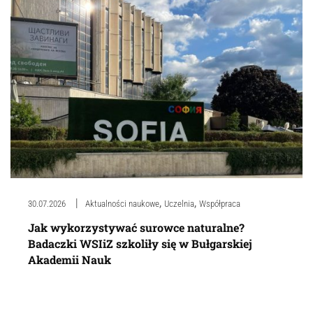
,
,
30.07.2026
Aktualności naukowe
Uczelnia
Współpraca
Jak wykorzystywać surowce naturalne?
Badaczki WSIiZ szkoliły się w Bułgarskiej
Akademii Nauk