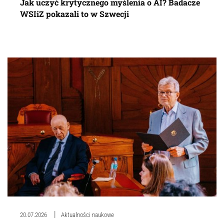
Jak uczyć krytycznego myślenia o AI? Badacze
WSIiZ pokazali to w Szwecji
20.07.2026
Aktualności naukowe