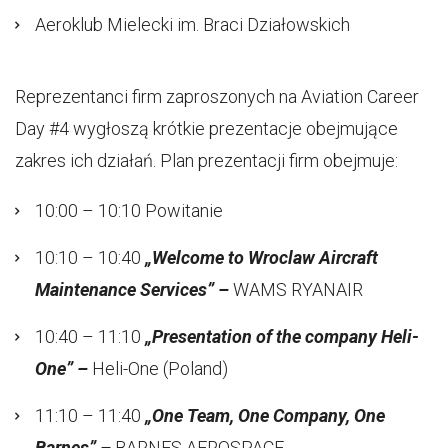
Aeroklub Mielecki im. Braci Działowskich
Reprezentanci firm zaproszonych na Aviation Career
Day #4 wygłoszą krótkie prezentacje obejmujące
zakres ich działań. Plan prezentacji firm obejmuje:
10:00 – 10:10 Powitanie
10:10 – 10:40
„
Welcome to Wroclaw Aircraft
Maintenance Services”
–
WAMS RYANAIR
10:40 – 11:10
„Presentation of the company Heli-
One” –
Heli-One (Poland)
11:10 – 11:40
„One Team, One Company, One
Barnes” –
BARNES AEROSPACE