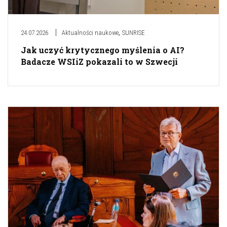
,
24.07.2026
Aktualności naukowe
SUNRISE
Jak uczyć krytycznego myślenia o AI?
Badacze WSIiZ pokazali to w Szwecji