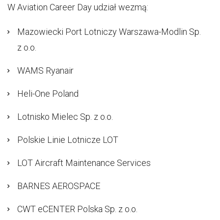
W Aviation Career Day udział wezmą:
Mazowiecki Port Lotniczy Warszawa-Modlin Sp.
z o.o.
WAMS Ryanair
Heli-One Poland
Lotnisko Mielec Sp. z o.o.
Polskie Linie Lotnicze LOT
LOT Aircraft Maintenance Services
BARNES AEROSPACE
CWT eCENTER Polska Sp. z o.o.