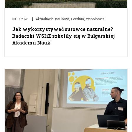
,
,
30.07.2026
Aktualności naukowe
Uczelnia
Współpraca
Jak wykorzystywać surowce naturalne?
Badaczki WSIiZ szkoliły się w Bułgarskiej
Akademii Nauk