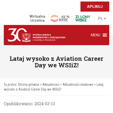
APLIKUJ
Wirtualna
Uczelnia
MENU
Lataj wysoko z Aviation Career
Day we WSIiZ!
Tu jesteś:
Strona główna
>
Aktualności
>
Aktualności naukowe
>
Lataj
wysoko z Aviation Career Day we WSIiZ!
Opublikowano: 2024-03-13