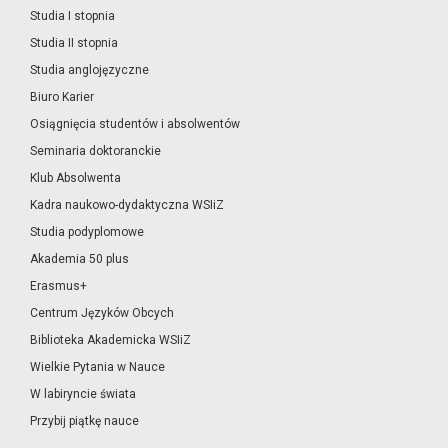
Studia I stopnia
Studia II stopnia
Studia anglojęzyczne
Biuro Karier
Osiągnięcia studentów i absolwentów
Seminaria doktoranckie
Klub Absolwenta
Kadra naukowo-dydaktyczna WSIiZ
Studia podyplomowe
Akademia 50 plus
Erasmus+
Centrum Języków Obcych
Biblioteka Akademicka WSIiZ
Wielkie Pytania w Nauce
W labiryncie świata
Przybij piątkę nauce