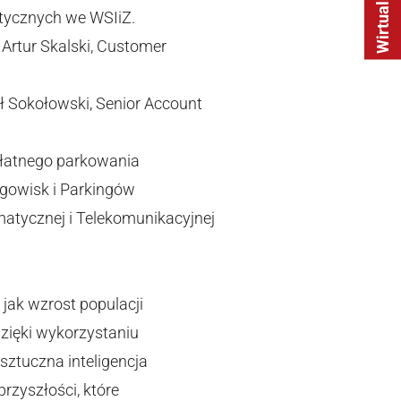
itycznych we WSIiZ.
Artur Skalski, Customer
ł Sokołowski, Senior Account
płatnego parkowania
rgowisk i Parkingów
matycznej i Telekomunikacyjnej
jak wzrost populacji
dzięki wykorzystaniu
sztuczna inteligencja
rzyszłości, które