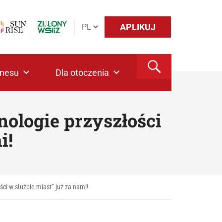
APLIKUJ
znesu
Dla otoczenia
nologie przyszłości
i!
ści w służbie miast” już za nami!