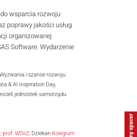
 do wsparcia rozwoju
az poprawy jakości usług
cji organizowanej
SAS Software. Wydarzenie
 „Wyzwania i szanse rozwoju
ata & AI Inspiration Day,
wicieli jednostek samorządu
Wirtualny spacer
, prof. WSIiZ
, Dziekan
Kolegium