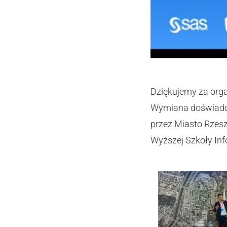
Dziękujemy za orga
Wymiana doświadcz
przez Miasto Rzes
Wyższej Szkoły Inf