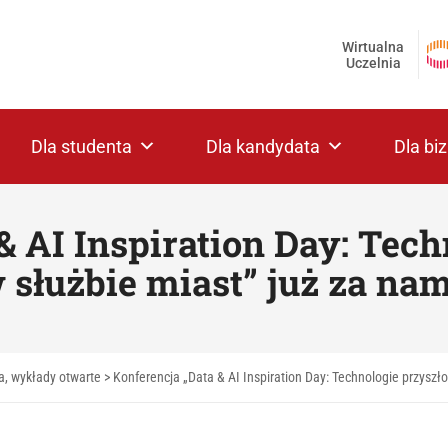
Wirtualna
Uczelnia
Dla studenta
Dla kandydata
Dla bi
& AI Inspiration Day: Tech
 służbie miast” już za nam
a, wykłady otwarte
>
Konferencja „Data & AI Inspiration Day: Technologie przyszło