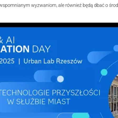
ą wspomnianym wyzwaniom, ale również będą dbać o środ