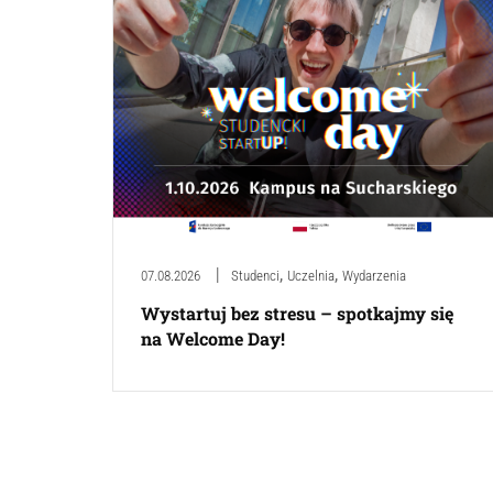
,
,
07.08.2026
Studenci
Uczelnia
Wydarzenia
Wystartuj bez stresu – spotkajmy się
na Welcome Day!