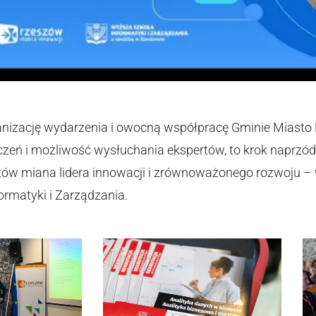
nizację wydarzenia i owocną współpracę Gminie Miasto 
eń i możliwość wysłuchania ekspertów, to krok naprzód
zów miana lidera innowacji i zrównoważonego rozwoju –
ormatyki i Zarządzania.