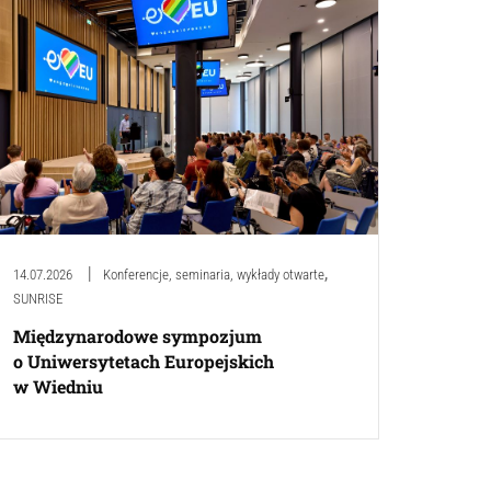
,
14.07.2026
Konferencje, seminaria, wykłady otwarte
SUNRISE
Międzynarodowe sympozjum
o Uniwersytetach Europejskich
w Wiedniu