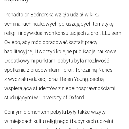
Ponadto dr Bednarska wzięła udział w kilku
seminariach naukowych poruszających tematykę
religii i indywidualnych konsultacjach z prof. LLuisem
Oviedo, aby móc opracować kształt pracy
habilitacyjnej i tworzyć kolejne publikacje naukowe.
Dodatkowymi punktami pobytu była możliwość
spotkania z pracownikami: prof. Terezinhą Nunes
z wydziału edukacji oraz Helen Young, osobą
wspierającą studentów z niepełnosprawnościami
studiującymi w University of Oxford.
Cennym elementem pobytu były także wizyty
w miejscach kultu religijnego i budynkach uczelni