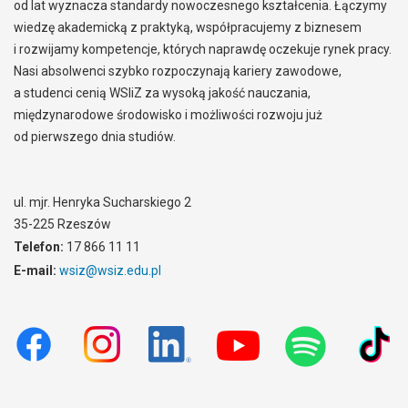
od lat wyznacza standardy nowoczesnego kształcenia. Łączymy
wiedzę akademicką z praktyką, współpracujemy z biznesem
i rozwijamy kompetencje, których naprawdę oczekuje rynek pracy.
Nasi absolwenci szybko rozpoczynają kariery zawodowe,
a studenci cenią WSIiZ za wysoką jakość nauczania,
międzynarodowe środowisko i możliwości rozwoju już
od pierwszego dnia studiów.
ul. mjr. Henryka Sucharskiego 2
35-225 Rzeszów
Telefon:
17 866 11 11
E-mail:
wsiz@wsiz.edu.pl