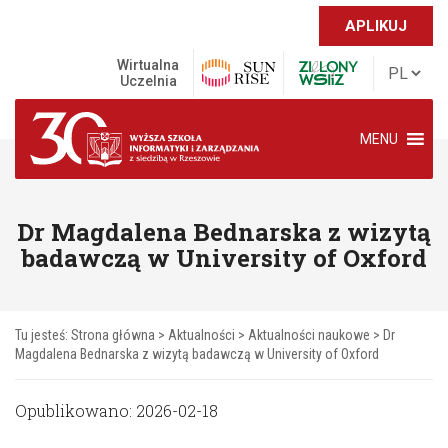
APLIKUJ
Wirtualna
Uczelnia
MENU
Dr Magdalena Bednarska z wizytą
badawczą w University of Oxford
Tu jesteś:
Strona główna
>
Aktualności
>
Aktualności naukowe
>
Dr
Magdalena Bednarska z wizytą badawczą w University of Oxford
Opublikowano: 2026-02-18