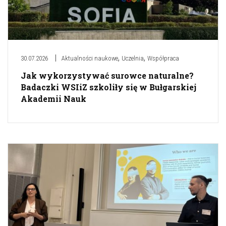
,
,
30.07.2026
Aktualności naukowe
Uczelnia
Współpraca
Jak wykorzystywać surowce naturalne?
Badaczki WSIiZ szkoliły się w Bułgarskiej
Akademii Nauk