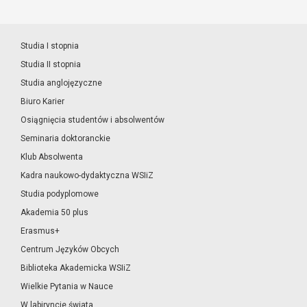
Studia I stopnia
Studia II stopnia
Studia anglojęzyczne
Biuro Karier
Osiągnięcia studentów i absolwentów
Seminaria doktoranckie
Klub Absolwenta
Kadra naukowo-dydaktyczna WSIiZ
Studia podyplomowe
Akademia 50 plus
Erasmus+
Centrum Języków Obcych
Biblioteka Akademicka WSIiZ
Wielkie Pytania w Nauce
W labiryncie świata