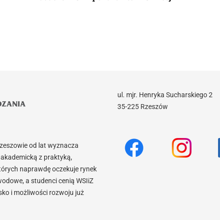
ul. mjr. Henryka Sucharskiego 2
35-225 Rzeszów
Rzeszowie od lat wyznacza
akademicką z praktyką,
tórych naprawdę oczekuje rynek
wodowe, a studenci cenią WSIiZ
o i możliwości rozwoju już