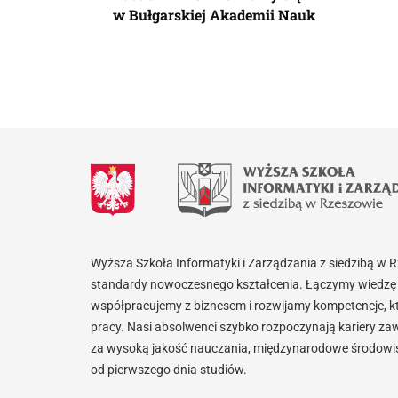
w Bułgarskiej Akademii Nauk
Wyższa Szkoła Informatyki i Zarządzania z siedzibą w 
standardy nowoczesnego kształcenia. Łączymy wiedzę 
współpracujemy z biznesem i rozwijamy kompetencje, k
pracy. Nasi absolwenci szybko rozpoczynają kariery za
za wysoką jakość nauczania, międzynarodowe środowisk
od pierwszego dnia studiów.