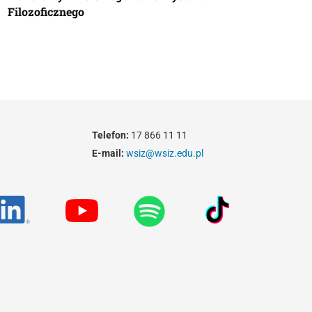
Filozoficznego
Telefon:
17 866 11 11
E-mail:
wsiz@wsiz.edu.pl