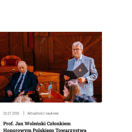
20.07.2026
Aktualności naukowe
Prof. Jan Woleński Członkiem
Honorowym Polskiego Towarzystwa