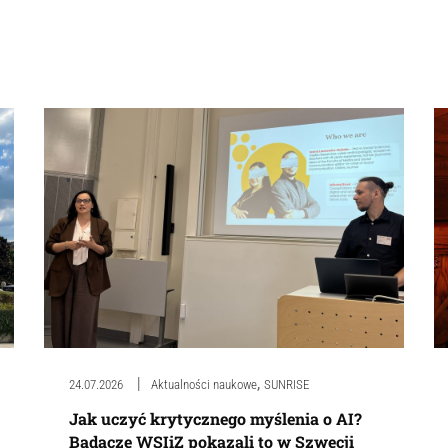
,
24.07.2026
Aktualności naukowe
SUNRISE
Jak uczyć krytycznego myślenia o AI?
Badacze WSIiZ pokazali to w Szwecji