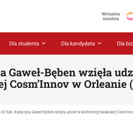
Wirtualna
Uczelnia
Dla studenta
Dla kandydata
Dla bi
a Gaweł-Bęben wzięła udz
j Cosm’Innov w Orleanie (
>
Dr hab. Katarzyna Gaweł-Bęben wzięła udział w konferencji naukowej Cosm’Inno