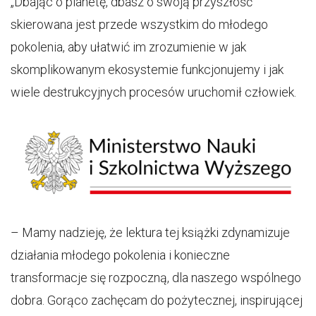
„Dbając o planetę, dbasz o swoją przyszłość”
skierowana jest przede wszystkim do młodego
pokolenia, aby ułatwić im zrozumienie w jak
skomplikowanym ekosystemie funkcjonujemy i jak
wiele destrukcyjnych procesów uruchomił człowiek.
– Mamy nadzieję, że lektura tej książki zdynamizuje
działania młodego pokolenia i konieczne
transformacje się rozpoczną, dla naszego wspólnego
dobra. Gorąco zachęcam do pożytecznej, inspirującej