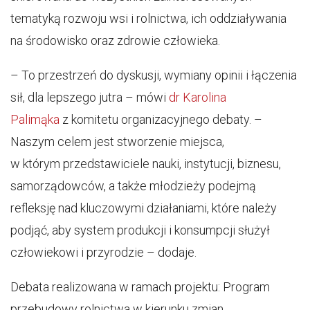
tematyką rozwoju wsi i rolnictwa, ich oddziaływania
na środowisko oraz zdrowie człowieka.
– To przestrzeń do dyskusji, wymiany opinii i łączenia
sił, dla lepszego jutra – mówi
dr Karolina
Palimąka
z komitetu organizacyjnego debaty.
–
Naszym celem jest stworzenie miejsca,
w którym przedstawiciele nauki, instytucji, biznesu,
samorządowców, a także młodzieży podejmą
refleksję nad kluczowymi działaniami, które należy
podjąć, aby system produkcji i konsumpcji służył
człowiekowi i przyrodzie – dodaje.
Debata realizowana w ramach projektu: Program
przebudowy rolnictwa w kierunku zmian