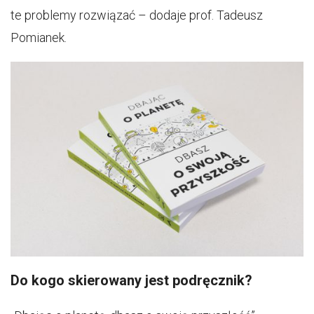
te problemy rozwiązać – dodaje prof. Tadeusz
Pomianek.
Do kogo skierowany jest podręcznik?