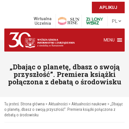
APLIKUJ
Wirtualna
Uczelnia
MENU
„Dbając o planetę, dbasz o swoją
przyszłość”. Premiera książki
połączona z debatą o środowisku
Tu jesteś:
Strona główna
>
Aktualności
>
Aktualności naukowe
>
„Dbając
o planetę, dbasz o swoją przyszłość”. Premiera książki połączona z
debatą o środowisku