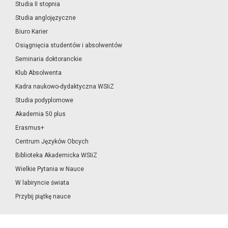
Studia II stopnia
Studia anglojęzyczne
Biuro Karier
Osiągnięcia studentów i absolwentów
Seminaria doktoranckie
Klub Absolwenta
Kadra naukowo-dydaktyczna WSIiZ
Studia podyplomowe
Akademia 50 plus
Erasmus+
Centrum Języków Obcych
Biblioteka Akademicka WSIiZ
Wielkie Pytania w Nauce
W labiryncie świata
Przybij piątkę nauce