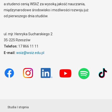
a studenci cenią WSIiZ za wysoką jakość nauczania,
międzynarodowe środowisko i możliwości rozwoju już
od pierwszego dnia studiów.
ul. mjr. Henryka Sucharskiego 2
35-225 Rzeszów
Telefon:
17 866 11 11
E-mail:
wsiz@wsiz.edu.pl
Studia I stopnia