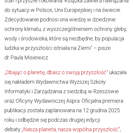
stan i przyszłe rokowania. Książka zawiera nawiązania
do sytuacji w Polsce, Unii Europejskiej i na świecie.
Zdecydowanie podnosi ona wiedzę w dziedzinie
ochrony klimatu, z wyszczególnieniem ochrony gleby,
wody i środowiska, które są niezbędne, by populacja
ludzka w przyszłości istniała na Ziemi” – pisze
dr Paula Misiewicz.
„Dbając o planetę, dbasz o swoją przyszłość”
ukazała
się nakładem Wydawnictwa Wyższej Szkoły
Informatyki i Zarządzania z siedzibą w Rzeszowie
oraz Oficyny Wydawniczej Aspra.
Oficjalna premiera
publikacji została zaplanowana na 12 grudnia 2025
roku i odbędzie się podczas drugiej edycji
debaty
„Nasza planeta, nasza wspólna przyszłość”
,