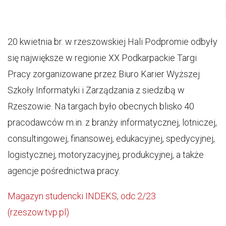
20 kwietnia br. w rzeszowskiej Hali Podpromie odbyły
się największe w regionie XX Podkarpackie Targi
Pracy zorganizowane przez Biuro Karier Wyższej
Szkoły Informatyki i Zarządzania z siedzibą w
Rzeszowie. Na targach było obecnych blisko 40
pracodawców m.in. z branży informatycznej, lotniczej,
consultingowej, finansowej, edukacyjnej, spedycyjnej,
logistycznej, motoryzacyjnej, produkcyjnej, a także
agencje pośrednictwa pracy.
Magazyn studencki INDEKS, odc.2/23
(rzeszow.tvp.pl)