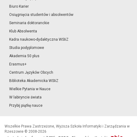
Biuro Karier
Osiągnięcia studentów i absolwentów
Seminaria doktoranckie
Klub Absolwenta
Kadra naukowo-dydaktyczna WSIiZ
Studia podyplomowe
Akademia 50 plus
Erasmus+
Centrum Języków Obcych
Biblioteka Akademicka WSIiZ
Wielkie Pytania w Nauce
W labiryncie świata
Przybij piątkę nauce
Wszelkie Prawa Zastrzeżone, Wyższa Szkoła Informatyki i Zarządzania w
Rzeszowie © 2008-2026