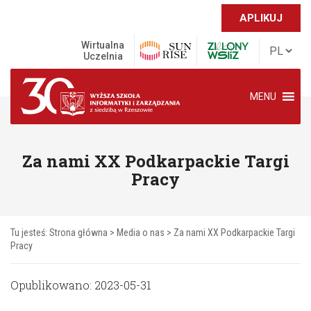
APLIKUJ
Wirtualna
Uczelnia
MENU
Za nami XX Podkarpackie Targi
Pracy
Tu jesteś:
Strona główna
>
Media o nas
>
Za nami XX Podkarpackie Targi
Pracy
Opublikowano: 2023-05-31