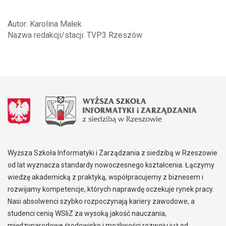
Autor: Karolina Małek
Nazwa redakcji/stacji: TVP3 Rzeszów
Wyższa Szkoła Informatyki i Zarządzania z siedzibą w Rzeszowie
od lat wyznacza standardy nowoczesnego kształcenia. Łączymy
wiedzę akademicką z praktyką, współpracujemy z biznesem i
rozwijamy kompetencje, których naprawdę oczekuje rynek pracy.
Nasi absolwenci szybko rozpoczynają kariery zawodowe, a
studenci cenią WSIiZ za wysoką jakość nauczania,
międzynarodowe środowisko i możliwości rozwoju już od