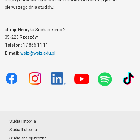
pierwszego dnia studiów.
ul. mjr. Henryka Sucharskiego 2
35-225 Rzeszów
Telefon:
17 866 11 11
E-mail:
wsiz@wsiz.edu.pl
Studia I stopnia
Studia II stopnia
Studia anglojęzyczne