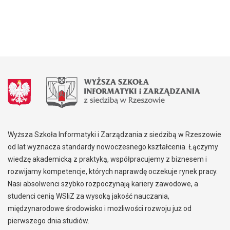
Wyższa Szkoła Informatyki i Zarządzania z siedzibą w Rzeszowie
od lat wyznacza standardy nowoczesnego kształcenia. Łączymy
wiedzę akademicką z praktyką, współpracujemy z biznesem i
rozwijamy kompetencje, których naprawdę oczekuje rynek pracy.
Nasi absolwenci szybko rozpoczynają kariery zawodowe, a
studenci cenią WSIiZ za wysoką jakość nauczania,
międzynarodowe środowisko i możliwości rozwoju już od
pierwszego dnia studiów.