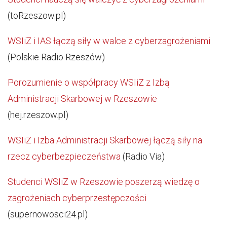
(toRzeszow.pl)
WSIiZ i IAS łączą siły w walce z cyberzagrożeniami
(Polskie Radio Rzeszów)
Porozumienie o współpracy WSIiZ z Izbą
Administracji Skarbowej w Rzeszowie
(hej.rzeszow.pl)
WSIiZ i Izba Administracji Skarbowej łączą siły na
rzecz cyberbezpieczeństwa
(Radio Via)
Studenci WSIiZ w Rzeszowie poszerzą wiedzę o
zagrożeniach cyberprzestępczości
(supernowosci24.pl)