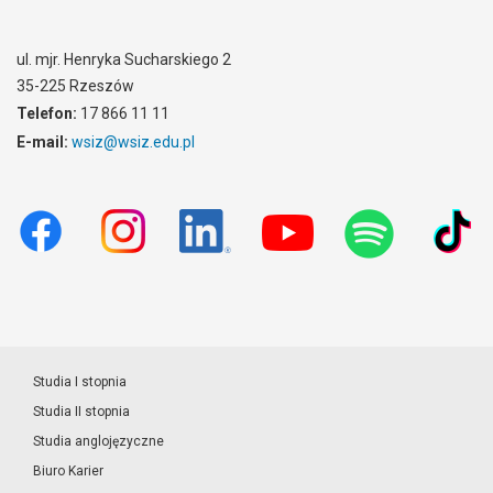
ul. mjr. Henryka Sucharskiego 2
35-225 Rzeszów
Telefon:
17 866 11 11
E-mail:
wsiz@wsiz.edu.pl
Studia I stopnia
Studia II stopnia
Studia anglojęzyczne
Biuro Karier