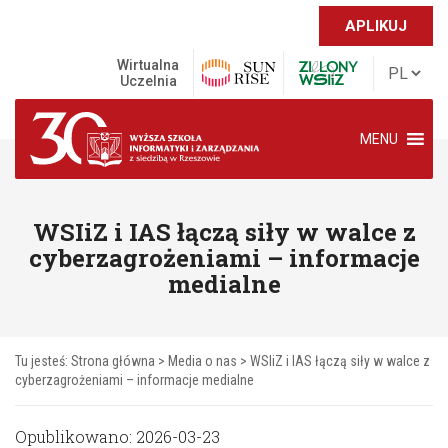
APLIKUJ
Wirtualna
Uczelnia
MENU
WSIiZ i IAS łączą siły w walce z
cyberzagrożeniami – informacje
medialne
Tu jesteś:
Strona główna
>
Media o nas
>
WSIiZ i IAS łączą siły w walce z
cyberzagrożeniami – informacje medialne
Opublikowano: 2026-03-23