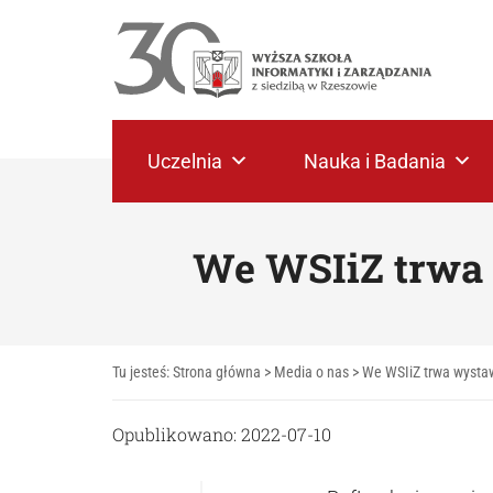
Uczelnia
Nauka i Badania
We WSIiZ trwa 
Tu jesteś:
Strona główna
>
Media o nas
>
We WSIiZ trwa wystaw
Opublikowano: 2022-07-10