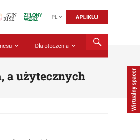
APLIKUJ
znesu
Dla otoczenia
Wirtualny spacer
, a użytecznych