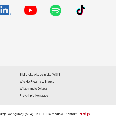
Biblioteka Akademicka WSIiZ
Wielkie Pytania w Nauce
W labiryncie świata
Przybij piątkę nauce
ukcja konfiguracji (MFA)
RODO
Dla mediów
Kontakt