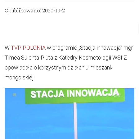
Opublikowano: 2020-10-2
W
TVP POLONIA
w programie „Stacja innowacja” mgr
Timea Sulenta-Pluta z Katedry Kosmetologii WSIiZ
opowiadała o korzystnym działaniu mieszanki
mongolskiej.
Video
Player