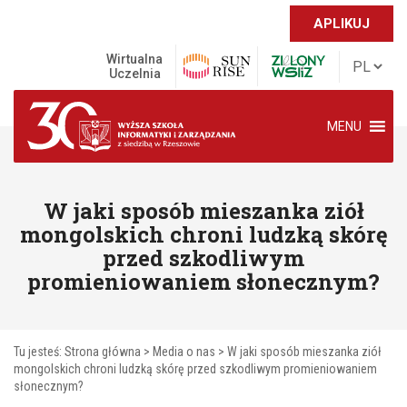
APLIKUJ
Wirtualna
Uczelnia
MENU
W jaki sposób mieszanka ziół
mongolskich chroni ludzką skórę
przed szkodliwym
promieniowaniem słonecznym?
Tu jesteś:
Strona główna
>
Media o nas
>
W jaki sposób mieszanka ziół
mongolskich chroni ludzką skórę przed szkodliwym promieniowaniem
słonecznym?