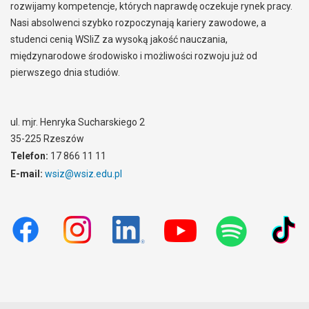
rozwijamy kompetencje, których naprawdę oczekuje rynek pracy.
Nasi absolwenci szybko rozpoczynają kariery zawodowe, a
studenci cenią WSIiZ za wysoką jakość nauczania,
międzynarodowe środowisko i możliwości rozwoju już od
pierwszego dnia studiów.
ul. mjr. Henryka Sucharskiego 2
35-225 Rzeszów
Telefon:
17 866 11 11
E-mail:
wsiz@wsiz.edu.pl