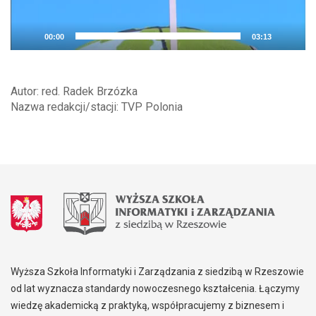
00:00
03:13
Autor: red. Radek Brzózka
Nazwa redakcji/stacji: TVP Polonia
Wyższa Szkoła Informatyki i Zarządzania z siedzibą w Rzeszowie
od lat wyznacza standardy nowoczesnego kształcenia. Łączymy
wiedzę akademicką z praktyką, współpracujemy z biznesem i