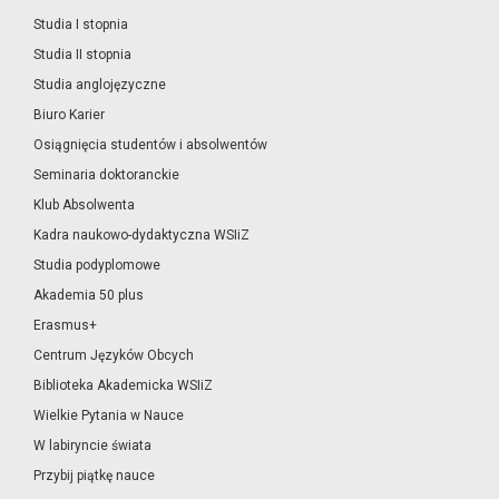
Studia I stopnia
Studia II stopnia
Studia anglojęzyczne
Biuro Karier
Osiągnięcia studentów i absolwentów
Seminaria doktoranckie
Klub Absolwenta
Kadra naukowo-dydaktyczna WSIiZ
Studia podyplomowe
Akademia 50 plus
Erasmus+
Centrum Języków Obcych
Biblioteka Akademicka WSIiZ
Wielkie Pytania w Nauce
W labiryncie świata
Przybij piątkę nauce