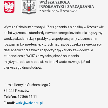
Wyższa Szkoła Informatyki i Zarządzania z siedzibą w Rzeszowie
od lat wyznacza standardy nowoczesnego kształcenia. Łączymy
wiedzę akademicką z praktyką, współpracujemy z biznesem i
rozwijamy kompetencje, których naprawdę oczekuje rynek pracy.
Nasi absolwenci szybko rozpoczynają kariery zawodowe, a
studenci cenią WSIiZ za wysoką jakość nauczania,
międzynarodowe środowisko i możliwości rozwoju już od
pierwszego dnia studiów.
ul. mjr. Henryka Sucharskiego 2
35-225 Rzeszów
Telefon:
17 866 11 11
E-mail:
wsiz@wsiz.edu.pl