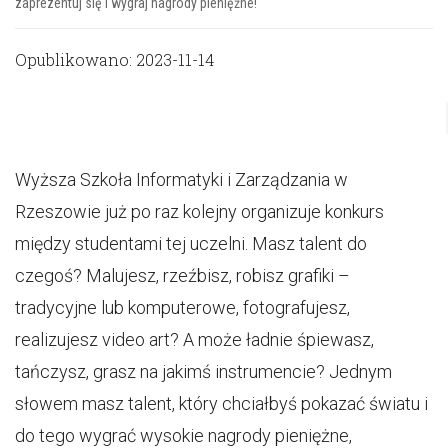
zaprezentuj się i wygraj nagrody pieniężne!
Opublikowano: 2023-11-14
Wyższa Szkoła Informatyki i Zarządzania w
Rzeszowie już po raz kolejny organizuje konkurs
między studentami tej uczelni. Masz talent do
czegoś? Malujesz, rzeźbisz, robisz grafiki –
tradycyjne lub komputerowe, fotografujesz,
realizujesz video art? A może ładnie śpiewasz,
tańczysz, grasz na jakimś instrumencie? Jednym
słowem masz talent, który chciałbyś pokazać światu i
do tego wygrać wysokie nagrody pieniężne,