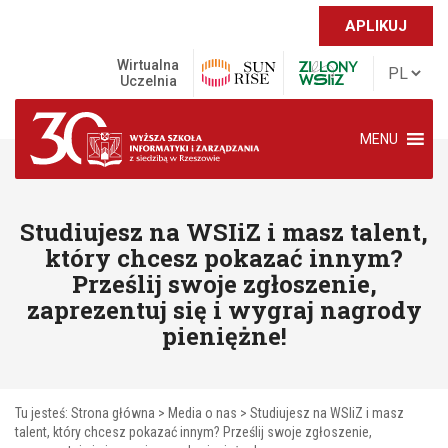
APLIKUJ
Wirtualna
Uczelnia
MENU
Studiujesz na WSIiZ i masz talent,
który chcesz pokazać innym?
Prześlij swoje zgłoszenie,
zaprezentuj się i wygraj nagrody
pieniężne!
Tu jesteś:
Strona główna
>
Media o nas
>
Studiujesz na WSIiZ i masz
talent, który chcesz pokazać innym? Prześlij swoje zgłoszenie,